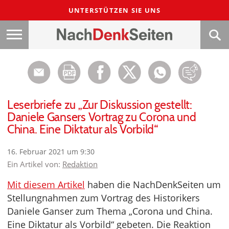
UNTERSTÜTZEN SIE UNS
Leserbriefe zu „Zur Diskussion gestellt:
Daniele Gansers Vortrag zu Corona und
China. Eine Diktatur als Vorbild“
16. Februar 2021 um 9:30
Ein Artikel von:
Redaktion
Mit diesem Artikel
haben die NachDenkSeiten um
Stellungnahmen zum Vortrag des Historikers
Daniele Ganser zum Thema „Corona und China.
Eine Diktatur als Vorbild“ gebeten. Die Reaktion