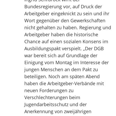
Bundesregierung vor, auf Druck der
Arbeitgeber eingeknickt zu sein und ihr
Wort gegenüber den Gewerkschaften
nicht gehalten zu haben. Regierung und
Arbeitgeber haben die historische
Chance auf einen sozialen Konsens im
Ausbildungspakt verspielt. „Der DGB
war bereit sich auf Grundlage der
Einigung vom Montag im Interesse der
jungen Menschen an dem Pakt zu
beteiligen. Noch am späten Abend
haben die Arbeitgeber-Verbände mit
neuen Forderungen zu
Verschlechterungen beim
Jugendarbeitsschutz und der
Anerkennung von zweijährigen