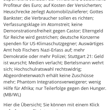
Profiteur des Euro; auf Kosten der Versicherten;
Heuschrecke zerlegt Automobilzulieferer; Gottes
Bankster; die Verbraucher sollen es richten;
Verfassungsklage im Atomstreit; keine
Demonstrationsfreiheit gegen Castor; Elterngeld
für Reiche wird gestrichen; deutsche Konzerne
spenden für US-Klimaschutzgegner; Auswärtiges
Amt hob Fischers Nazi-Erlass auf; mehr
Demokratie oder mehr Polizei; Stuttgart 21: Geld
ist wurscht; Medien verlacht; Bertelsmann wehrt
sich; Hochschulratswahl rechtswidrig;
Abgeordnetenwatch erhält keine Zuschüsse
mehr; Phantom Integrationsverweigerer; wenig
Hilfe für Afrika; nur Teilerfolge gegen den Hunger.
(MB/WL)
Hier die Übersicht; Sie können mit einem Klick