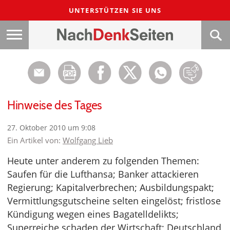
UNTERSTÜTZEN SIE UNS
Hinweise des Tages
27. Oktober 2010 um 9:08
Ein Artikel von:
Wolfgang Lieb
Heute unter anderem zu folgenden Themen:
Saufen für die Lufthansa; Banker attackieren
Regierung; Kapitalverbrechen; Ausbildungspakt;
Vermittlungsgutscheine selten eingelöst; fristlose
Kündigung wegen eines Bagatelldelikts;
Superreiche schaden der Wirtschaft; Deutschland