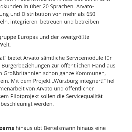
ndkunden in über 20 Sprachen. Arvato-
ung und Distribution von mehr als 650
eln, integrieren, betreuen und betreiben
igruppe Europas und der zweitgrößte
Welt.
t“ bietet Arvato sämtliche Servicemodule für
Bürgerbeziehungen zur öffentlichen Hand aus
 in Großbritannien schon ganze Kommunen,
in. Mit dem Projekt „Würzburg integriert!“ fiel
menarbeit von Arvato und öffentlicher
em Pilotprojekt sollen die Servicequalität
 beschleunigt werden.
zerns
hinaus übt Bertelsmann hinaus eine