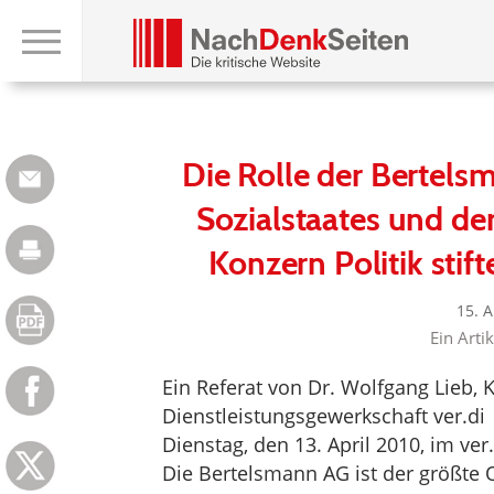
Die Rolle der Bertels
Sozialstaates und de
Konzern Politik sti
15. 
Ein Arti
Ein Referat von Dr. Wolfgang Lieb,
Dienstleistungsgewerkschaft ver.di
Dienstag, den 13. April 2010, im v
Die Bertelsmann AG ist der größte O