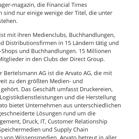
nager-magazin, die Financial Times
sind nur einige wenige der Titel, die unter
stehen.
ist mit ihren Medienclubs, Buchhandlungen,
nd Distributionsfirmen in 15 Ländern tätig und
b-Shops und Buchhandlungen. 15 Millionen
tglieder in den Clubs der Direct Group.
r Bertelsmann AG ist die Arvato AG, die mit
weit zu den größten Medien- und
gehört. Das Geschäft umfasst Druckereien,
 Logistikdienstleistungen und die Herstellung
ato bietet Unternehmen aus unterschiedlichen
geschneiderte Lösungen rund um die
ment, Druck, IT, Customer Relationship
Speichermedien und Supply Chain
 von Wissensmedien. Arvato betreut in aller