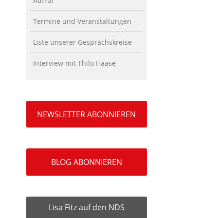
Aufruf
Termine und Veranstaltungen
Liste unserer Gesprächskreise
Interview mit Thilo Haase
NEWSLETTER ABONNIEREN
BLOG ABONNIEREN
Lisa Fitz auf den NDS