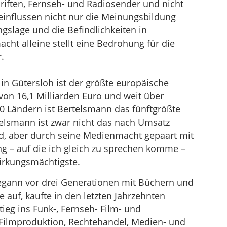
riften, Fernseh- und Radiosender und nicht
eeinflussen nicht nur die Meinungsbildung
slage und die Befindlichkeiten in
ht alleine stellt eine Bedrohung für die
.
in Gütersloh ist der größte europäische
on 16,1 Milliarden Euro und weit über
60 Ländern ist Bertelsmann das fünftgrößte
lsmann ist zwar nicht das nach Umsatz
, aber durch seine Medienmacht gepaart mit
ng – auf die ich gleich zu sprechen komme –
wirkungsmächtigste.
ann vor drei Generationen mit Büchern und
e auf, kaufte in den letzten Jahrzehnten
ieg ins Funk-, Fernseh- Film- und
 Filmproduktion, Rechtehandel, Medien- und