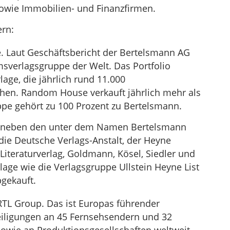
owie Immobilien- und Finanzfirmen.
ern:
 Laut Geschäftsbericht der Bertelsmann AG
msverlagsgruppe der Welt. Das Portfolio
age, die jährlich rund 11.000
hen. Random House verkauft jährlich mehr als
ppe gehört zu 100 Prozent zu Bertelsmann.
d neben den unter dem Namen Bertelsmann
die Deutsche Verlags-Anstalt, der Heyne
Literaturverlag, Goldmann, Kösel, Siedler und
lage wie die Verlagsgruppe Ullstein Heyne List
gekauft.
TL Group. Das ist Europas führender
eiligungen an 45 Fernsehsendern und 32