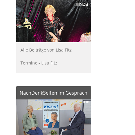
Alle Beiträge von Lisa Fitz
Termine - Lisa Fitz
NachDenkSeiten im Gespräch