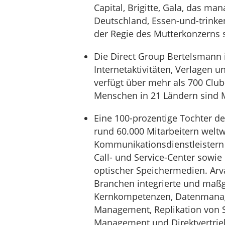
Capital, Brigitte, Gala, das ma
Deutschland, Essen-und-trinken 
der Regie des Mutterkonzerns 
Die Direct Group Bertelsmann 
Internetaktivitäten, Verlagen u
verfügt über mehr als 700 Clu
Menschen in 21 Ländern sind Mi
Eine 100-prozentige Tochter de
rund 60.000 Mitarbeitern welt
Kommunikationsdienstleistern 
Call- und Service-Center sowie
optischer Speichermedien. Arv
Branchen integrierte und maß
Kernkompetenzen, Datenmanage
Management, Replikation von 
Management und Direktvertrieb