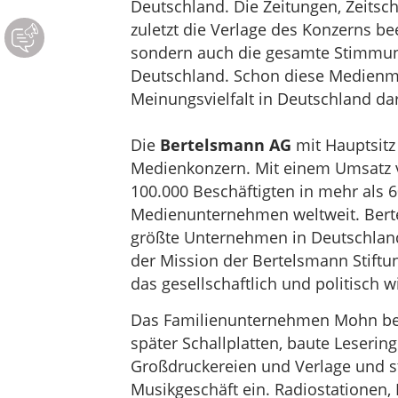
Deutschland. Die Zeitungen, Zeitsch
zuletzt die Verlage des Konzerns b
sondern auch die gesamte Stimmung
Deutschland. Schon diese Medienmac
Meinungsvielfalt in Deutschland dar
Die
Bertelsmann AG
mit Hauptsitz 
Medienkonzern. Mit einem Umsatz v
100.000 Beschäftigten in mehr als 
Medienunternehmen weltweit. Berte
größte Unternehmen in Deutschland
der Mission der Bertelsmann Stiftu
das gesellschaftlich und politisch 
Das Familienunternehmen Mohn beg
später Schallplatten, baute Lesering
Großdruckereien und Verlage und st
Musikgeschäft ein. Radiostationen,