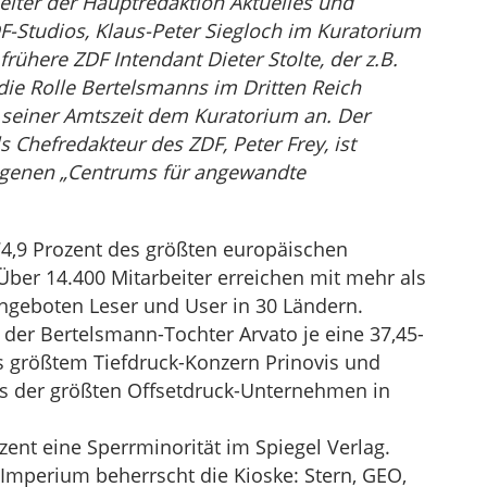
eiter der Hauptredaktion Aktuelles und
F-Studios, Klaus-Peter Siegloch im Kuratorium
rühere ZDF Intendant Dieter Stolte, der z.B.
die Rolle Bertelsmanns im Dritten Reich
 seiner Amtszeit dem Kuratorium an. Der
 Chefredakteur des ZDF, Peter Frey, ist
agenen „Centrums für angewandte
4,9 Prozent des größten europäischen
ber 14.400 Mitarbeiter erreichen mit mehr als
ngeboten Leser und User in 30 Ländern.
er Bertelsmann-Tochter Arvato je eine 37,45-
s größtem Tiefdruck-Konzern Prinovis und
nes der größten Offsetdruck-Unternehmen in
zent eine Sperrminorität im Spiegel Verlag.
Imperium beherrscht die Kioske: Stern, GEO,