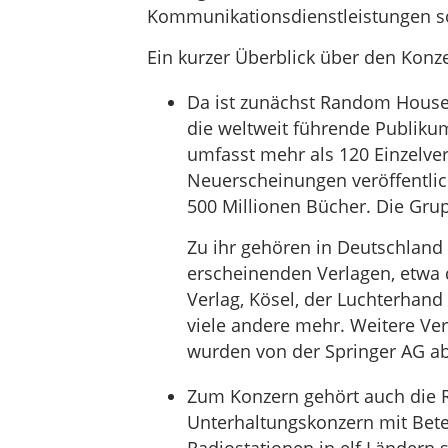
Kommunikationsdienstleistungen s
Ein kurzer Überblick über den Konz
Da ist zunächst Random House.
die weltweit führende Publiku
umfasst mehr als 120 Einzelverl
Neuerscheinungen veröffentlic
500 Millionen Bücher. Die Gru
Zu ihr gehören in Deutschlan
erscheinenden Verlagen, etwa 
Verlag, Kösel, der Luchterhand 
viele andere mehr. Weitere Ver
wurden von der Springer AG ab
Zum Konzern gehört auch die R
Unterhaltungskonzern mit Bet