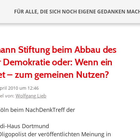
FÜR ALLE, DIE SICH NOCH EIGENE GEDANKEN MAC
mann Stiftung beim Abbau des
r Demokratie oder: Wenn ein
ftet – zum gemeinen Nutzen?
April 2010 um 12:46
kel von:
Wolfgang Lieb
 Köln beim NachDenkTreff der
er.di-Haus Dortmund
ligopolist der veröffentlichten Meinung in