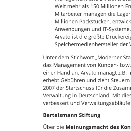
Welt mehr als 150 Millionen E
Mitarbeiter managen die Lager
Millionen Packstücken, entwick
Anwendungen und IT-Systeme.
Arvato ist die größte Druckere
Speichermedienhersteller der 
Unter dem Stichwort „Moderner Staa
das Management von Kunden- bzw. 
einer Hand an. Arvato managt z.B.
erhebt Gebühren und zieht Steuern e
2007 der Startschuss für die Zusam
Verwaltung in Deutschland. Mit dies
verbessert und Verwaltungsabläufe
Bertelsmann Stiftung
Über die
Meinungsmacht des Kon