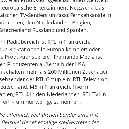
sowie an Produktionsgesellschaften weltweit.
e europäische Entertainment-Netzwerk. Das
päischen TV-Senders umfasst Fernsehkanäle in
ritannien, den Niederlanden, Belgien,
Griechenland Russland und Spanien.
im Radiobereich ist RTL in Frankreich,
up 32 Stationen in Europa komplett oder
nde Produktionsbereich Fremantle Media ist
alen Produzenten außerhalb der USA.
schalten mehr als 200 Millionen Zuschauer
nsehsender der RTL Group ein: RTL Television,
eutschland, M6 in Frankreich, Five in
anien, RTL 4 in den Niederlanden, RTL TVI in
n ein – um nur wenige zu nennen.
e öffentlich-rechtlichen Sender sind mit
Beispiel der ehemalige stellvertretender