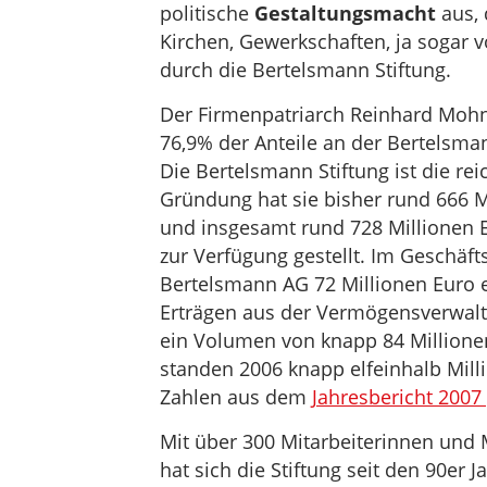
politische
Gestaltungsmacht
aus, 
Kirchen, Gewerkschaften, ja sogar 
durch die Bertelsmann Stiftung.
Der Firmenpatriarch Reinhard Mohn 
76,9% der Anteile an der Bertelsma
Die Bertelsmann Stiftung ist die reic
Gründung hat sie bisher rund 666 Mi
und insgesamt rund 728 Millionen E
zur Verfügung gestellt. Im Geschäft
Bertelsmann AG 72 Millionen Euro 
Erträgen aus der Vermögensverwaltu
ein Volumen von knapp 84 Millionen 
standen 2006 knapp elfeinhalb Mill
Zahlen aus dem
Jahresbericht 2007
Mit über 300 Mitarbeiterinnen und M
hat sich die Stiftung seit den 90er