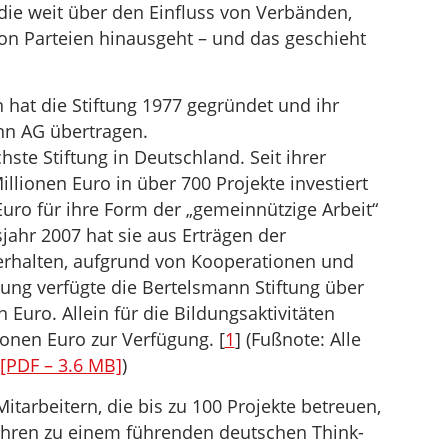
die weit über den Einfluss von Verbänden,
von Parteien hinausgeht – und das geschieht
hat die Stiftung 1977 gegründet und ihr
nn AG übertragen.
hste Stiftung in Deutschland. Seit ihrer
llionen Euro in über 700 Projekte investiert
uro für ihre Form der „gemeinnützige Arbeit“
sjahr 2007 hat sie aus Erträgen der
erhalten, aufgrund von Kooperationen und
ng verfügte die Bertelsmann Stiftung über
Euro. Allein für die Bildungsaktivitäten
ionen Euro zur Verfügung. [
1
] (Fußnote: Alle
 [PDF – 3.6 MB]
)
itarbeitern, die bis zu 100 Projekte betreuen,
 Jahren zu einem führenden deutschen Think-