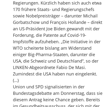
Regierungen. Kürzlich haben sich auch etwa
170 frühere Staats- und Regierungschefs
sowie Nobelpreisträger – darunter Michail
Gorbatschow und François Hollande – direkt
an US-Präsident Joe Biden gewandt mit der
Forderung, die Patente auf Covid-19-
Impfstoffe aufzuheben. „Die Initiative in der
WTO scheiterte bislang am Widerstand
einiger Big-Pharma-Staaten, darunter die
USA, die Schweiz und Deutschland“, so der
LINKEN-Abgeordnete Fabio De Masi.
Zumindest die USA haben nun eingelenkt.
(…)
Union und SPD signalisierten in der
Bundestagsdebatte am Donnerstag, dass sie
diesem Antrag keine Chance geben. Bereits
im Gesundheitsausschuss, der sich mit der