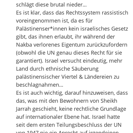
schlägt diese brutal nieder…
Es ist klar, dass das Rechtssystem rassistisch
voreingenommen ist, da es für
Palästinenser*innen kein israelisches Gesetz
gibt, das ihnen erlaubt, ihr während der
Nakba verlorenes Eigentum zurückzufordern
(obwohl die UN genau dieses Recht für sie
garantiert). Israel versucht eindeutig, mehr
Land durch ethnische Säuberung
palästinensischer Viertel & Ländereien zu
beschlagnahmen…
Es ist auch wichtig, darauf hinzuweisen, dass
das, was mit den Bewohnern von Sheikh
Jarrah geschieht, keine rechtliche Grundlage
auf internationaler Ebene hat. Israel hatte
seit dem ersten Teilungsbeschluss der UN
von 1947 nie ein Anrecht auf irgendeinen