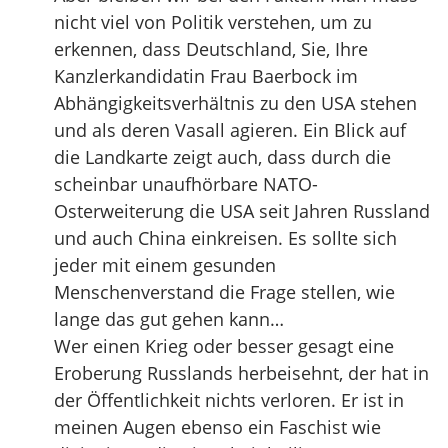
nicht viel von Politik verstehen, um zu
erkennen, dass Deutschland, Sie, Ihre
Kanzlerkandidatin Frau Baerbock im
Abhängigkeitsverhältnis zu den USA stehen
und als deren Vasall agieren. Ein Blick auf
die Landkarte zeigt auch, dass durch die
scheinbar unaufhörbare NATO-
Osterweiterung die USA seit Jahren Russland
und auch China einkreisen. Es sollte sich
jeder mit einem gesunden
Menschenverstand die Frage stellen, wie
lange das gut gehen kann…
Wer einen Krieg oder besser gesagt eine
Eroberung Russlands herbeisehnt, der hat in
der Öffentlichkeit nichts verloren. Er ist in
meinen Augen ebenso ein Faschist wie