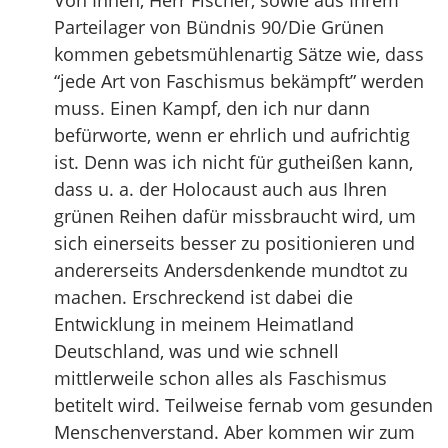
Von Ihnen, Herr Fischer, sowie aus Ihrem
Parteilager von Bündnis 90/Die Grünen
kommen gebetsmühlenartig Sätze wie, dass
“jede Art von Faschismus bekämpft” werden
muss. Einen Kampf, den ich nur dann
befürworte, wenn er ehrlich und aufrichtig
ist. Denn was ich nicht für gutheißen kann,
dass u. a. der Holocaust auch aus Ihren
grünen Reihen dafür missbraucht wird, um
sich einerseits besser zu positionieren und
andererseits Andersdenkende mundtot zu
machen. Erschreckend ist dabei die
Entwicklung in meinem Heimatland
Deutschland, was und wie schnell
mittlerweile schon alles als Faschismus
betitelt wird. Teilweise fernab vom gesunden
Menschenverstand. Aber kommen wir zum