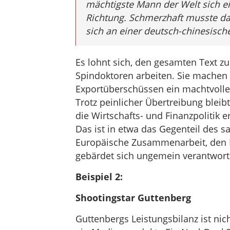
mächtigste Mann der Welt sich e
Richtung. Schmerzhaft musste da
sich an einer deutsch-chinesische
Es lohnt sich, den gesamten Text zu
Spindoktoren arbeiten. Sie mache
Exportüberschüssen ein machtvolle
Trotz peinlicher Übertreibung bleib
die Wirtschafts- und Finanzpolitik er
Das ist in etwa das Gegenteil des sa
Europäische Zusammenarbeit, den E
gebärdet sich ungemein verantwort
Beispiel 2:
Shootingstar Guttenberg
Guttenbergs Leistungsbilanz ist nich