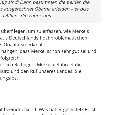
inig sind: Dann bestimmen die beiden die
s ausgerechnet Obama erleiden – er biss
n Allianz die Zähne aus. …“
 überfliegen, um zu erfassen, wie Merkels
n aus Deutschlands hochproblematischen
s Qualitätsmerkmal.
t hängen, dass Merkel schon sehr gut sei und
folgreich.
chlich Richtigen: Merkel gefährdet die
uro und den Ruf unseres Landes. Sie
ungslos.
t beeindruckend. Was hat er geleistet? Er ist