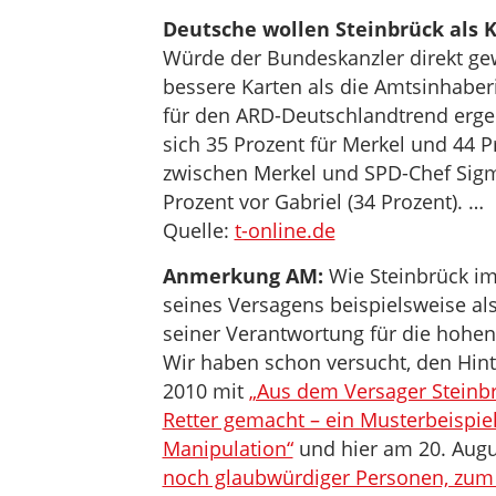
Deutsche wollen Steinbrück als 
Würde der Bundeskanzler direkt gewä
bessere Karten als die Amtsinhaber
für den ARD-Deutschlandtrend ergeb
sich 35 Prozent für Merkel und 44 P
zwischen Merkel und SPD-Chef Sigma
Prozent vor Gabriel (34 Prozent). …
Quelle:
t-online.de
Anmerkung AM:
Wie Steinbrück im
seines Versagens beispielsweise al
seiner Verantwortung für die hohen 
Wir haben schon versucht, den Hint
2010 mit
„Aus dem Versager Steinbr
Retter gemacht – ein Musterbeispiel
Manipulation“
und hier am 20. Aug
noch glaubwürdiger Personen, zum B