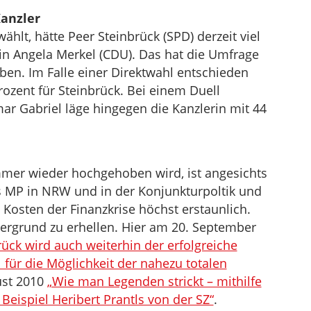
Kanzler
hlt, hätte Peer Steinbrück (SPD) derzeit viel
in Angela Merkel (CDU). Das hat die Umfrage
en. Im Falle einer Direktwahl entschieden
rozent für Steinbrück. Bei einem Duell
r Gabriel läge hingegen die Kanzlerin mit 44
mer wieder hochgehoben wird, ist angesichts
s MP in NRW und in der Konjunkturpoltik und
Kosten der Finanzkrise höchst erstaunlich.
ergrund zu erhellen. Hier am 20. September
ück wird auch weiterhin der erfolgreiche
 für die Möglichkeit der nahezu totalen
ust 2010
„Wie man Legenden strickt – mithilfe
eispiel Heribert Prantls von der SZ“
.