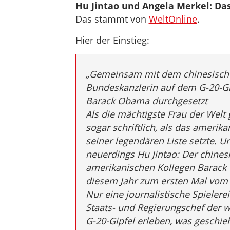
Hu Jintao und Angela Merkel: Da
Das stammt von
WeltOnline
.
Hier der Einstieg:
„Gemeinsam mit dem chinesischen
Bundeskanzlerin auf dem G-20-Gip
Barack Obama durchgesetzt
Als die mächtigste Frau der Welt g
sogar schriftlich, als das amerik
seiner legendären Liste setzte. U
neuerdings Hu Jintao: Der chines
amerikanischen Kollegen Barack
diesem Jahr zum ersten Mal vom 
Nur eine journalistische Spielere
Staats- und Regierungschef der w
G-20-Gipfel erleben, was geschie