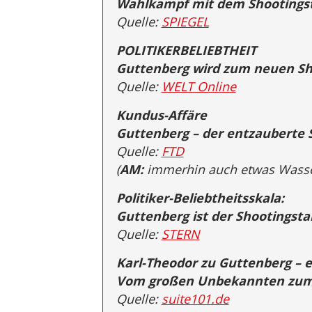
Wahlkampf mit dem Shootings
Quelle:
SPIEGEL
POLITIKERBELIEBTHEIT
Guttenberg wird zum neuen Sho
Quelle:
WELT Online
Kundus-Affäre
Guttenberg – der entzauberte 
Quelle:
FTD
(
AM:
immerhin auch etwas Wasse
Politiker-Beliebtheitsskala:
Guttenberg ist der Shootingsta
Quelle:
STERN
Karl-Theodor zu Guttenberg – e
Vom großen Unbekannten zum S
Quelle:
suite101.de