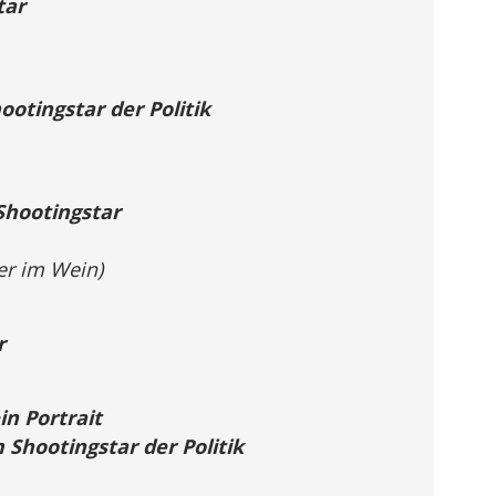
tar
otingstar der Politik
Shootingstar
r im Wein)
r
in Portrait
hootingstar der Politik