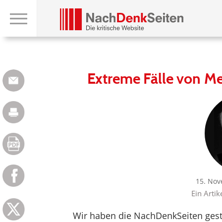
Extreme Fälle von M
15. Nov
Ein Artik
Wir haben die NachDenkSeiten gestar