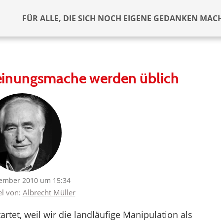
FÜR ALLE, DIE SICH NOCH EIGENE GEDANKEN MAC
einungsmache werden üblich
ember 2010 um 15:34
el von:
Albrecht Müller
tet, weil wir die landläufige Manipulation als