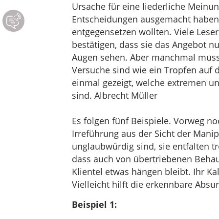
Ursache für eine liederliche Meinun
Entscheidungen ausgemacht haben 
entgegensetzen wollten. Viele Les
bestätigen, dass sie das Angebot n
Augen sehen. Aber manchmal muss
Versuche sind wie ein Tropfen auf d
einmal gezeigt, welche extremen un
sind. Albrecht Müller
Es folgen fünf Beispiele. Vorweg n
Irreführung aus der Sicht der Mani
unglaubwürdig sind, sie entfalten 
dass auch von übertriebenen Beha
Klientel etwas hängen bleibt. Ihr Ka
Vielleicht hilft die erkennbare Absur
Beispiel 1: