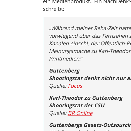
ein Medienprodukt.. Ein NachDenkS
schreibt:
„Während meiner Reha-Zeit hatte
vorwiegend über das Fernsehen zu
Kanälen einschl. der Öffentlich-
Meinungsmache zu Karl-Theodor z
Printmedien:“
Guttenberg
Shootingstar denkt nicht nur an
Quelle:
Focus
Karl-Theodor zu Guttenberg
Shootingstar der CSU
Quelle:
BR Online
Guttenbergs Gesetz-Outsourci