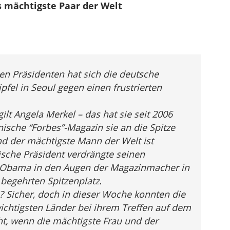
s mächtigste Paar der Welt
 Präsidenten hat sich die deutsche
fel in Seoul gegen einen frustrierten
ilt Angela Merkel – das hat sie seit 2006
anische “Forbes”-Magazin sie an die Spitze
nd der mächtigste Mann der Welt ist
ische Präsident verdrängte seinen
 Obama in den Augen der Magazinmacher in
begehrten Spitzenplatz.
i? Sicher, doch in dieser Woche konnten die
ichtigsten Länder bei ihrem Treffen auf dem
ht, wenn die mächtigste Frau und der