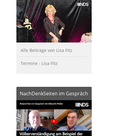
Alle Beiträge von Lisa Fitz
Termine - Lisa Fitz
NachDenkSeiten im Gespräch