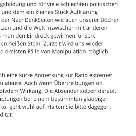
gsbildung und für viele schlechten politischen
und dem ein kleines Stück Aufklärung
er der NachDenkSeiten wie auch unserer Bücher
utzen und die Welt inzwischen mit anderen
 man den Eindruck gewinnen, unsere
en heißen Stein. Zurzeit wird uns wieder
d dreisten Fälle von Manipulation möglich
och eine kurze Anmerkung zur Ratio extremer
pulateure. Auch wenn Übertreibungen oft
trotzdem Wirkung. Die Absender setzen darauf,
uptungen bei einem bestimmten gläubigen
lkül geht wohl auf. Halten Sie bitte dagegen.
dität: