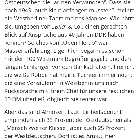
Ostdeutschen die „armen Verwandten“. Dass sie
nach 1945 „auch klein anfangen mussten“, meinte
die Westberliner Tante meines Mannes. Wie hätte
sie, umgeben von „
Bild
“ & Co., einen gerechten
Blick auf Ansprüche aus 40 Jahren DDR haben
können? Solches von „Oben-Herab“ war
Massenerfahrung. Eigentlich begann es schon
mit den 100 Westmark Begrüßungsgeld und den
langen Schlangen vor den Bankschaltern. Freilich,
die weiße Robbe hat meine Tochter immer noch,
die eine Verkäuferin in Westberlin uns nach
Rücksprache mit ihrem Chef für unsere restlichen
10 DM überließ, obgleich sie teurer war.
Aber das sind Almosen. Laut „Einheitsbericht“
empfinden sich 33 Prozent der Ostdeutschen als
„Mensch zweiter Klasse“, aber auch 25 Prozent
der Westdeutschen. Dort ist es Armut, hier