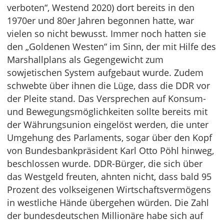
verboten“, Westend 2020) dort bereits in den
1970er und 80er Jahren begonnen hatte, war
vielen so nicht bewusst. Immer noch hatten sie
den „Goldenen Westen“ im Sinn, der mit Hilfe des
Marshallplans als Gegengewicht zum
sowjetischen System aufgebaut wurde. Zudem
schwebte über ihnen die Lüge, dass die DDR vor
der Pleite stand. Das Versprechen auf Konsum-
und Bewegungsmöglichkeiten sollte bereits mit
der Währungsunion eingelöst werden, die unter
Umgehung des Parlaments, sogar über den Kopf
von Bundesbankpräsident Karl Otto Pöhl hinweg,
beschlossen wurde. DDR-Bürger, die sich über
das Westgeld freuten, ahnten nicht, dass bald 95
Prozent des volkseigenen Wirtschaftsvermögens
in westliche Hände übergehen würden. Die Zahl
der bundesdeutschen Millionäre habe sich auf