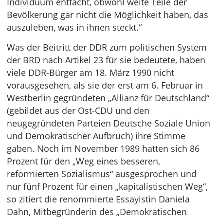
Individuum entfacht, obwohl weite Teile der
Bevölkerung gar nicht die Möglichkeit haben, das
auszuleben, was in ihnen steckt.“
Was der Beitritt der DDR zum politischen System
der BRD nach Artikel 23 für sie bedeutete, haben
viele DDR-Bürger am 18. März 1990 nicht
vorausgesehen, als sie der erst am 6. Februar in
Westberlin gegründeten „Allianz für Deutschland“
(gebildet aus der Ost-CDU und den
neugegründeten Parteien Deutsche Soziale Union
und Demokratischer Aufbruch) ihre Stimme
gaben. Noch im November 1989 hatten sich 86
Prozent für den „Weg eines besseren,
reformierten Sozialismus“ ausgesprochen und
nur fünf Prozent für einen „kapitalistischen Weg“,
so zitiert die renommierte Essayistin Daniela
Dahn, Mitbegründerin des „Demokratischen