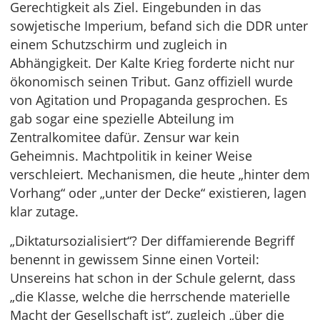
Gerechtigkeit als Ziel. Eingebunden in das
sowjetische Imperium, befand sich die DDR unter
einem Schutzschirm und zugleich in
Abhängigkeit. Der Kalte Krieg forderte nicht nur
ökonomisch seinen Tribut. Ganz offiziell wurde
von Agitation und Propaganda gesprochen. Es
gab sogar eine spezielle Abteilung im
Zentralkomitee dafür. Zensur war kein
Geheimnis. Machtpolitik in keiner Weise
verschleiert. Mechanismen, die heute „hinter dem
Vorhang“ oder „unter der Decke“ existieren, lagen
klar zutage.
„Diktatursozialisiert“? Der diffamierende Begriff
benennt in gewissem Sinne einen Vorteil:
Unsereins hat schon in der Schule gelernt, dass
„die Klasse, welche die herrschende materielle
Macht der Gesellschaft ist“, zugleich „über die