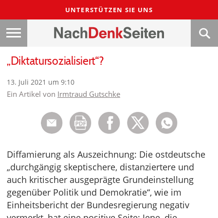
UNTERSTÜTZEN SIE UNS
„Diktatursozialisiert“?
13. Juli 2021 um 9:10
Ein Artikel von
Irmtraud Gutschke
Diffamierung als Auszeichnung: Die ostdeutsche
„durchgängig skeptischere, distanziertere und
auch kritischer ausgeprägte Grundeinstellung
gegenüber Politik und Demokratie“, wie im
Einheitsbericht der Bundesregierung negativ
vermerkt, hat eine positive Seite: Jene, die