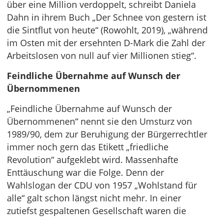
über eine Million verdoppelt, schreibt Daniela
Dahn in ihrem Buch „Der Schnee von gestern ist
die Sintflut von heute“ (Rowohlt, 2019), „während
im Osten mit der ersehnten D-Mark die Zahl der
Arbeitslosen von null auf vier Millionen stieg“.
Feindliche Übernahme auf Wunsch der
Übernommenen
„Feindliche Übernahme auf Wunsch der
Übernommenen“ nennt sie den Umsturz von
1989/90, dem zur Beruhigung der Bürgerrechtler
immer noch gern das Etikett „friedliche
Revolution“ aufgeklebt wird. Massenhafte
Enttäuschung war die Folge. Denn der
Wahlslogan der CDU von 1957 „Wohlstand für
alle“ galt schon längst nicht mehr. In einer
zutiefst gespaltenen Gesellschaft waren die