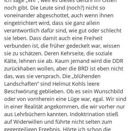
Ich sage „Wir“, weil es dieses Gefühl im Osten
noch gibt. Die Leute sind (noch?) nicht so
voneinander abgeschottet, auch wenn ihnen
eingetrichtert wird, dass sie ganz allein
verantwortlich dafür sind, wie gut oder schlecht
sie leben. Dass damit auch eine Freiheit
verbunden ist, die früher gedeckelt war, wissen
sie zu schätzen. Deren Kehrseite, die soziale
Kälte, lehnen sie ab. Kaum jemand wird die DDR
zurückhaben wollen, aber die BRD ist eben nicht
das, was sie versprach. Die „blühenden
Landschaften“ sind Helmut Kohls leere
Beschwörung geblieben. Ob es sein Wunschbild
oder von vornherein eine Lüge war, egal. Wir sind
in einer Realität angekommen, die wir vorher nur
aus Lehrbüchern kannten. Indoktrination stieß
auf Widerwillen und führte nicht selten zum
gegenteiligen Ergebnis. Hörte ich schon die