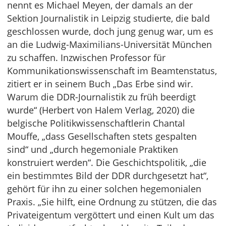
nennt es Michael Meyen, der damals an der
Sektion Journalistik in Leipzig studierte, die bald
geschlossen wurde, doch jung genug war, um es
an die Ludwig-Maximilians-Universität München
zu schaffen. Inzwischen Professor für
Kommunikationswissenschaft im Beamtenstatus,
zitiert er in seinem Buch „Das Erbe sind wir.
Warum die DDR-Journalistik zu früh beerdigt
wurde“ (Herbert von Halem Verlag, 2020) die
belgische Politikwissenschaftlerin Chantal
Mouffe, „dass Gesellschaften stets gespalten
sind“ und „durch hegemoniale Praktiken
konstruiert werden“. Die Geschichtspolitik, „die
ein bestimmtes Bild der DDR durchgesetzt hat“,
gehört für ihn zu einer solchen hegemonialen
Praxis. „Sie hilft, eine Ordnung zu stützen, die das
Privateigentum vergöttert und einen Kult um das