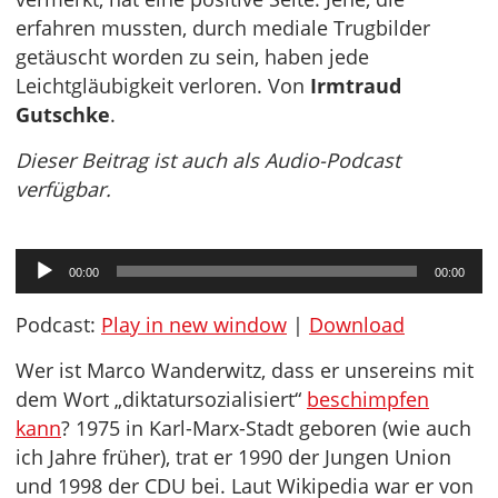
erfahren mussten, durch mediale Trugbilder
getäuscht worden zu sein, haben jede
Leichtgläubigkeit verloren. Von
Irmtraud
Gutschke
.
Dieser Beitrag ist auch als Audio-Podcast
verfügbar.
Audio-
00:00
00:00
Player
Podcast:
Play in new window
|
Download
Wer ist Marco Wanderwitz, dass er unsereins mit
dem Wort „diktatursozialisiert“
beschimpfen
kann
? 1975 in Karl-Marx-Stadt geboren (wie auch
ich Jahre früher), trat er 1990 der Jungen Union
und 1998 der CDU bei. Laut Wikipedia war er von