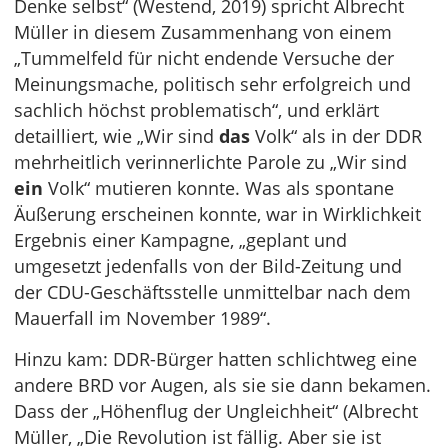
Denke selbst“ (Westend, 2019) spricht Albrecht
Müller in diesem Zusammenhang von einem
„Tummelfeld für nicht endende Versuche der
Meinungsmache, politisch sehr erfolgreich und
sachlich höchst problematisch“, und erklärt
detailliert, wie „Wir sind
das
Volk“ als in der DDR
mehrheitlich verinnerlichte Parole zu „Wir sind
ein
Volk“ mutieren konnte. Was als spontane
Äußerung erscheinen konnte, war in Wirklichkeit
Ergebnis einer Kampagne, „geplant und
umgesetzt jedenfalls von der Bild-Zeitung und
der CDU-Geschäftsstelle unmittelbar nach dem
Mauerfall im November 1989“.
Hinzu kam: DDR-Bürger hatten schlichtweg eine
andere BRD vor Augen, als sie sie dann bekamen.
Dass der „Höhenflug der Ungleichheit“ (Albrecht
Müller, „Die Revolution ist fällig. Aber sie ist