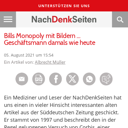
UNTERSTÜTZEN SIE UNS
Bills Monopoly mit Bildern …
Geschäftsmann damals wie heute
05. August 2021 um 15:54
Ein Artikel von:
Albrecht Müller
Ein Mediziner und Leser der NachDenkSeiten hat
uns einen in vieler Hinsicht interessanten alten
Artikel aus der Süddeutschen Zeitung geschickt.
Er stammt von 1997 und beschreibt den in der
Regel gelungenen Versuch von Corbis, einer