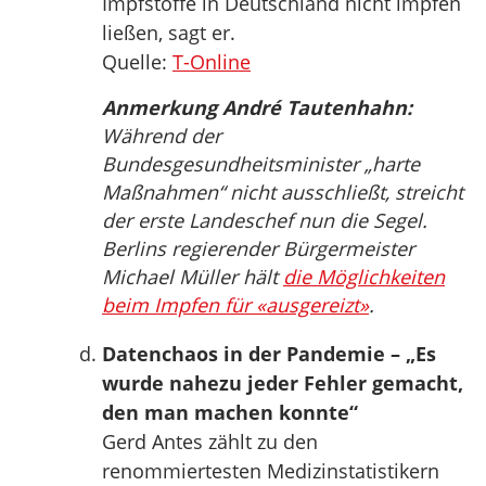
Impfstoffe in Deutschland nicht impfen
ließen, sagt er.
Quelle:
T-Online
Anmerkung André Tautenhahn:
Während der
Bundesgesundheitsminister „harte
Maßnahmen“ nicht ausschließt, streicht
der erste Landeschef nun die Segel.
Berlins regierender Bürgermeister
Michael Müller hält
die Möglichkeiten
beim Impfen für «ausgereizt»
.
Datenchaos in der Pandemie – „Es
wurde nahezu jeder Fehler gemacht,
den man machen konnte“
Gerd Antes zählt zu den
renommiertesten Medizinstatistikern