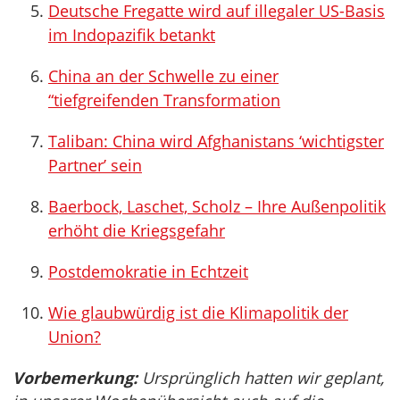
Deutsche Fregatte wird auf illegaler US-Basis
im Indopazifik betankt
China an der Schwelle zu einer
“tiefgreifenden Transformation
Taliban: China wird Afghanistans ‘wichtigster
Partner’ sein
Baerbock, Laschet, Scholz – Ihre Außenpolitik
erhöht die Kriegsgefahr
Postdemokratie in Echtzeit
Wie glaubwürdig ist die Klimapolitik der
Union?
Vorbemerkung:
Ursprünglich hatten wir geplant,