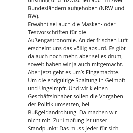
unsinnig und inzwischen auch in zwei
Bundesländern aufgehoben (NRW und
BW).
Erwähnt sei auch die Masken- oder
Testvorschriften für die
Außengastronomie. An der frischen Luft
erscheint uns das völlig absurd. Es gibt
da auch noch mehr, aber sei es drum,
soweit haben wir ja auch mitgemacht.
Aber jetzt geht es um’s Eingemachte.
Um die endgültige Spaltung in Geimpft
und Ungeimpft. Und wir kleinen
Geschäftsinhaber sollen die Vorgaben
der Politik umsetzen, bei
Bußgeldandrohung. Da machen wir
nicht mit. Zur Impfung ist unser
Standpunkt: Das muss jeder für sich