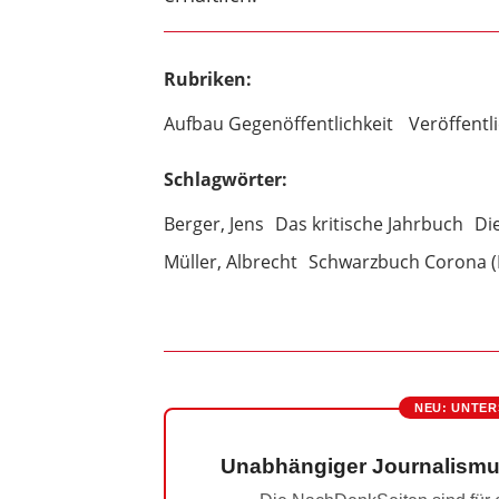
Rubriken:
Aufbau Gegenöffentlichkeit
Veröffent
Schlagwörter:
Berger, Jens
Das kritische Jahrbuch
Die
Müller, Albrecht
Schwarzbuch Corona (
NEU: UNTER
Unabhängiger Journalismu