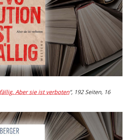
fällig. Aber sie ist verboten
“, 192 Seiten, 16