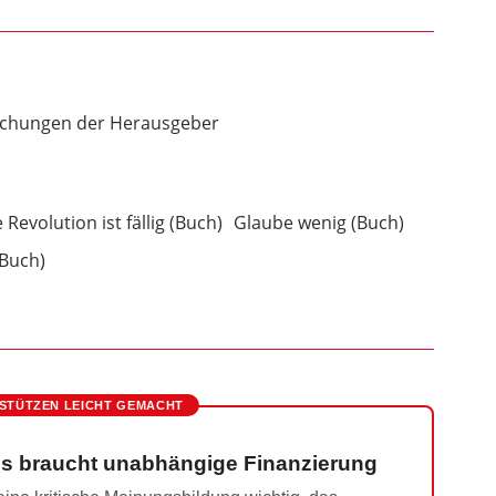
lichungen der Herausgeber
 Revolution ist fällig (Buch)
Glaube wenig (Buch)
Buch)
STÜTZEN LEICHT GEMACHT
s braucht unabhängige Finanzierung