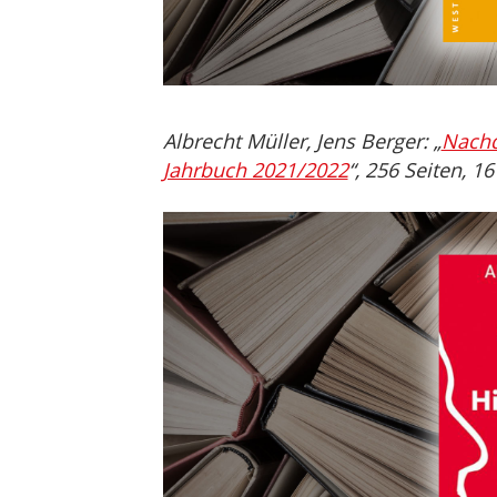
Albrecht Müller, Jens Berger: „
Nachd
Jahrbuch 2021/2022
“, 256 Seiten, 1