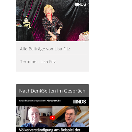
Alle Beiträge von Lisa Fitz
Termine - Lisa Fitz
NachDenkSeiten im Gespräch