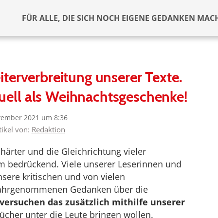
FÜR ALLE, DIE SICH NOCH EIGENE GEDANKEN MAC
terverbreitung unserer Texte.
tuell als Weihnachtsgeschenke!
vember 2021 um 8:36
tikel von:
Redaktion
härter und die Gleichrichtung vieler
m bedrückend. Viele unserer Leserinnen und
sere kritischen und von vielen
t wahrgenommenen Gedanken über die
versuchen das zusätzlich mithilfe unserer
Bücher unter die Leute bringen wollen.