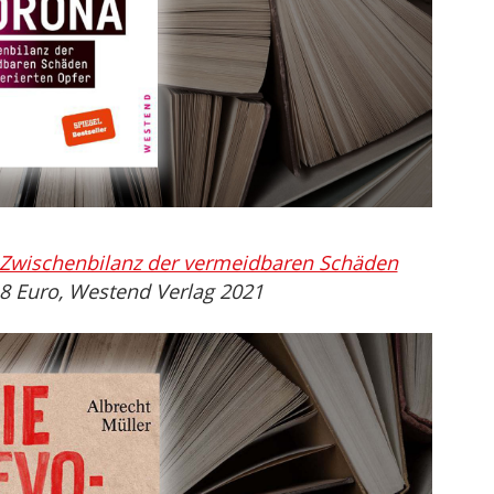
Zwischenbilanz der vermeidbaren Schäden
 18 Euro, Westend Verlag 2021