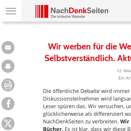
Wir werben für die Wei
Selbstverständlich. Ak
12. No
Ein Ar
Die öffentliche Debatte wird immer 
Diskussionsteilnehmer wird langsa
Leser spüren das. Wir versuchen, un
glücklicherweise als differenzier
NachDenkSeiten zu verbreiten.
Wir 
Bücher.
Es ist klar, dass wir diese 