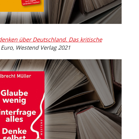
enken über Deutschland. Das kritische
6 Euro, Westend Verlag 2021