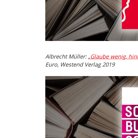
Albrecht Müller: „
Glaube wenig, hint
Euro, Westend Verlag 2019