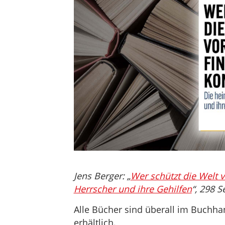
Jens Berger: „
Wer schützt die Welt 
Herrscher und ihre Gehilfen
“, 298 
Alle Bücher sind überall im Buchh
erhältlich.