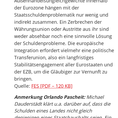
Außenhandelsungleichgewichte innerhalb
der Eurozone hängen mit der
Staatsschuldenproblematik nur wenig und
indirekt zusammen. Ein Zerbrechen der
Währungsunion oder Austritte aus ihr sind
weder absehbar noch eine sinnvolle Lösung
der Schuldenprobleme. Die europäische
Integration erfordert vielmehr eine politische
Transferunion, also ein langfristiges
Stabilitätsengagement aller Eurostaaten und
der EZB, um die Gläubiger zur Vernunft zu
bringen.
Quelle:
FES [PDF – 120 KB]
Anmerkung Orlando Pascheit:
Michael
Dauderstädt klärt u.a. darüber auf, dass die
Schulden eines Landes nicht gleich
denjenigen eines Staatshaushalts seien. Ein