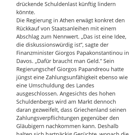
drückende Schuldenlast künftig lindern
könnte.
Die Regierung in Athen erwägt konkret den
Rückkauf von Staatsanleihen mit einem
Abschlag zum Nennwert. „Das ist eine Idee,
die diskussionswürdig ist“, sagte der
Finanzminister Giorgos Papakonstantinou in
Davos. „Dafür braucht man Geld.“ Sein
Regierungschef Giorgos Papandreou hatte
jüngst eine Zahlungsunfähigkeit ebenso wie
eine Umschuldung des Landes
ausgeschlossen. Angesichts des hohen
Schuldenbergs wird am Markt dennoch
daran gezweifelt, dass Griechenland seinen
Zahlungsverpflichtungen gegenüber den
Gläubigern nachkommen kann. Deshalb
halten sich hartnäckig Gerüchte, wonach die