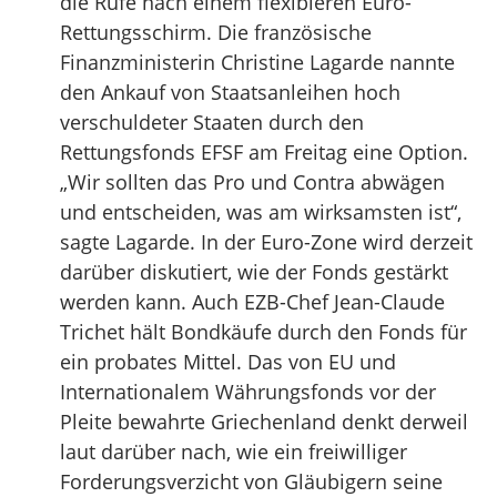
die Rufe nach einem flexibleren Euro-
Rettungsschirm. Die französische
Finanzministerin Christine Lagarde nannte
den Ankauf von Staatsanleihen hoch
verschuldeter Staaten durch den
Rettungsfonds EFSF am Freitag eine Option.
„Wir sollten das Pro und Contra abwägen
und entscheiden, was am wirksamsten ist“,
sagte Lagarde. In der Euro-Zone wird derzeit
darüber diskutiert, wie der Fonds gestärkt
werden kann. Auch EZB-Chef Jean-Claude
Trichet hält Bondkäufe durch den Fonds für
ein probates Mittel. Das von EU und
Internationalem Währungsfonds vor der
Pleite bewahrte Griechenland denkt derweil
laut darüber nach, wie ein freiwilliger
Forderungsverzicht von Gläubigern seine