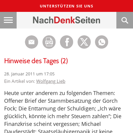
UNTERSTÜTZEN SIE UNS
Hinweise des Tages (2)
28. Januar 2011 um 17:05
Ein Artikel von:
Wolfgang Lieb
Heute unter anderem zu folgenden Themen:
Offener Brief der Stammbesatzung der Gorch
Fock; Die Enttarnung der Schuldigen; „Ich wäre
glücklich, könnte ich mehr Steuern zahlen“; Die
Finanzkrise scheint vergessen; Michael
Dauderstädt: Staatsgläubigerpanik ist keine