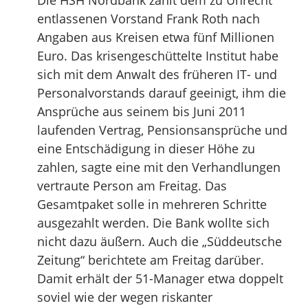
Die HSH Nordbank zahlt dem zu Unrecht
entlassenen Vorstand Frank Roth nach
Angaben aus Kreisen etwa fünf Millionen
Euro. Das krisengeschüttelte Institut habe
sich mit dem Anwalt des früheren IT- und
Personalvorstands darauf geeinigt, ihm die
Ansprüche aus seinem bis Juni 2011
laufenden Vertrag, Pensionsansprüche und
eine Entschädigung in dieser Höhe zu
zahlen, sagte eine mit den Verhandlungen
vertraute Person am Freitag. Das
Gesamtpaket solle in mehreren Schritte
ausgezahlt werden. Die Bank wollte sich
nicht dazu äußern. Auch die „Süddeutsche
Zeitung“ berichtete am Freitag darüber.
Damit erhält der 51-Manager etwa doppelt
soviel wie der wegen riskanter