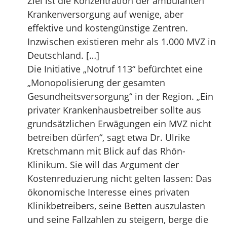
Ziel ist die Konzentration der ambulanten
Krankenversorgung auf wenige, aber
effektive und kostengünstige Zentren.
Inzwischen existieren mehr als 1.000 MVZ in
Deutschland. […]
Die Initiative „Notruf 113“ befürchtet eine
„Monopolisierung der gesamten
Gesundheitsversorgung“ in der Region. „Ein
privater Krankenhausbetreiber sollte aus
grundsätzlichen Erwägungen ein MVZ nicht
betreiben dürfen“, sagt etwa Dr. Ulrike
Kretschmann mit Blick auf das Rhön-
Klinikum. Sie will das Argument der
Kostenreduzierung nicht gelten lassen: Das
ökonomische Interesse eines privaten
Klinikbetreibers, seine Betten auszulasten
und seine Fallzahlen zu steigern, berge die