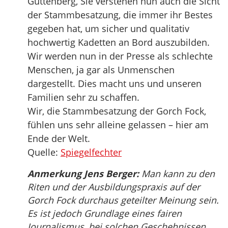
Guttenberg, Sie verstehen nun auch die Sicht
der Stammbesatzung, die immer ihr Bestes
gegeben hat, um sicher und qualitativ
hochwertig Kadetten an Bord auszubilden.
Wir werden nun in der Presse als schlechte
Menschen, ja gar als Unmenschen
dargestellt. Dies macht uns und unseren
Familien sehr zu schaffen.
Wir, die Stammbesatzung der Gorch Fock,
fühlen uns sehr alleine gelassen – hier am
Ende der Welt.
Quelle:
Spiegelfechter
Anmerkung Jens Berger:
Man kann zu den
Riten und der Ausbildungspraxis auf der
Gorch Fock durchaus geteilter Meinung sein.
Es ist jedoch Grundlage eines fairen
Journalismus, bei solchen Geschehnissen