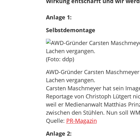
Wirkung entschärft und wir werde
Anlage 1:
Selbstdemontage
(Foto: ddp)
AWD-Gründer Carsten Maschmeyer u
Lachen vergangen.
Carsten Maschmeyer hat sein Image
Reportage von Christoph Lütgert nic
weil er Medienanwalt Matthias Prinz
zwischen den Stühlen. Nun soll W
Quelle:
PR-Magazin
Anlage 2: