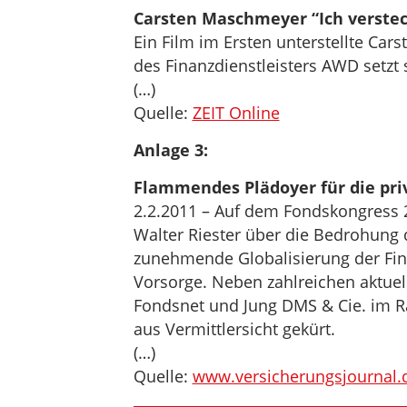
Carsten Maschmeyer “Ich verstec
Ein Film im Ersten unterstellte C
des Finanzdienstleisters AWD setzt 
(…)
Quelle:
ZEIT Online
Anlage 3:
Flammendes Plädoyer für die pri
2.2.2011 – Auf dem Fondskongress 
Walter Riester über die Bedrohung 
zunehmende Globalisierung der Fin
Vorsorge. Neben zahlreichen aktuel
Fondsnet und Jung DMS & Cie. im R
aus Vermittlersicht gekürt.
(…)
Quelle:
www.versicherungsjournal.