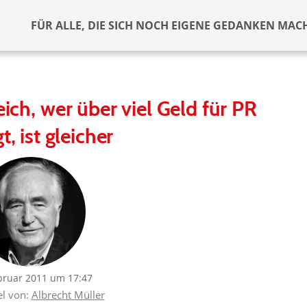
FÜR ALLE, DIE SICH NOCH EIGENE GEDANKEN MAC
ich, wer über viel Geld für PR
t, ist gleicher
bruar 2011 um 17:47
el von:
Albrecht Müller