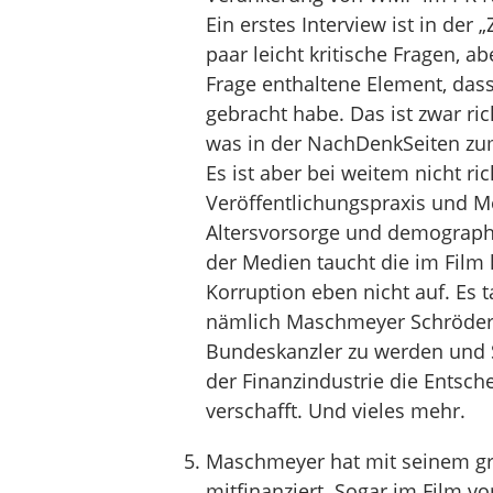
Ein erstes Interview ist in der 
paar leicht kritische Fragen, ab
Frage enthaltene Element, da
gebracht habe. Das ist zwar ri
was in der NachDenkSeiten zum
Es ist aber bei weitem nicht r
Veröffentlichungspraxis und 
Altersvorsorge und demograph
der Medien taucht die im Film 
Korruption eben nicht auf. Es 
nämlich Maschmeyer Schröder h
Bundeskanzler zu werden und 
der Finanzindustrie die Entsch
verschafft. Und vieles mehr.
Maschmeyer hat mit seinem gr
mitfinanziert. Sogar im Film 