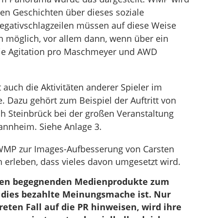
en Geschichten über dieses soziale
egativschlagzeilen müssen auf diese Weise
h möglich, vor allem dann, wenn über ein
die Agitation pro Maschmeyer und AWD
auch die Aktivitäten anderer Spieler im
. Dazu gehört zum Beispiel der Auftritt von
h Steinbrück bei der großen Veranstaltung
annheim. Siehe Anlage 3.
n WMP zur Images-Aufbesserung von Carsten
erleben, dass vieles davon umgesetzt wird.
hnen begegnenden Medienprodukte zum
dies bezahlte Meinungsmache ist. Nur
eten Fall auf die PR hinweisen, wird ihre