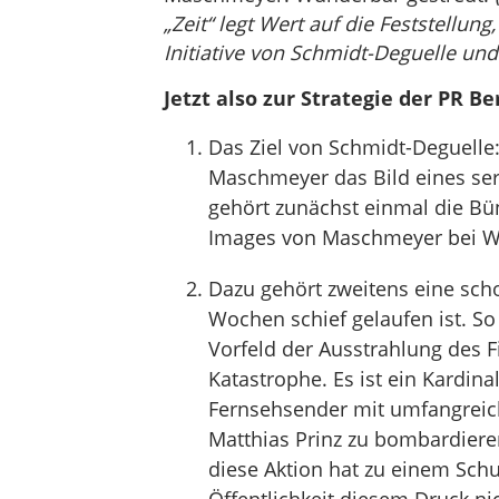
„Zeit“ legt Wert auf die Feststellun
Initiative von Schmidt-Deguelle un
Jetzt also zur Strategie der PR 
Das Ziel von Schmidt-Deguelle:
Maschmeyer das Bild eines se
gehört zunächst einmal die Bü
Images von Maschmeyer bei 
Dazu gehört zweitens eine sch
Wochen schief gelaufen ist. 
Vorfeld der Ausstrahlung des F
Katastrophe. Es ist ein Kardin
Fernsehsender mit umfangrei
Matthias Prinz zu bombardieren
diese Aktion hat zu einem Schul