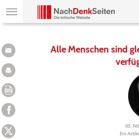
Alle Menschen sind gle
verfüg
03. Fe
Ein Artik