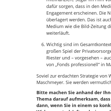
dafür sorgen, dass in den Medi
Engagement erscheinen. Die N
überlagert werden. Das ist auc
Medium wie die Bild-Zeitung 
weiterläuft.
Wichtig sind im Gesamtkontext 
großen Spiel der Privatvorsorge
Riester und – vorgesehen – auc
von „Fonds professionell“ in M
Soviel zur erdachten Strategie vo
Maschmeyer. Sie werden vermutlich 
Bitte machen Sie anhand der I
Thema darauf aufmerksam, dass 
dann, wenn Sie in einem so konkr