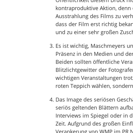
Öffentlichkeit diesem Druck ni
kontraproduktive Aktion, denn 
Ausstrahlung des Films zu verh
dass der Film erst richtig bekan
und zu einer sehr großen Zusc
Es ist wichtig, Maschmeyers un
Präsenz in den Medien und der
Beiden sollten öffentliche Ver
Blitzlichtgewitter der Fotogra
wichtigen Veranstaltungen tro
roten Teppich wählen, sondern
Das Image des seriösen Geschä
seriös geltenden Blättern auf
Interviews im Spiegel oder in 
Zeit. Aufgrund des großen Ein
Verankerung von WMP im PR Net