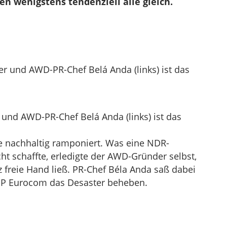
n wenigstens tendenziell alle gleich.
nd AWD-PR-Chef Belá Anda (links) ist das
 nachhaltig ramponiert. Was eine NDR-
ht schaffte, erledigte der AWD-Gründer selbst,
 freie Hand ließ. PR-Chef Béla Anda saß dabei
MP Eurocom das Desaster beheben.