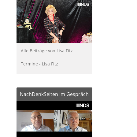
Alle Beiträge von Lisa Fitz
Termine - Lisa Fitz
NachDenkSeiten im Gespräch