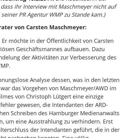
g, dass ihr Interview mit Maschmeyer nicht auf
d seiner PR Agentur WMP zu Stande kam.)
Berater von Carsten Maschmeyer:
 Er möchte in der Öffentlichkeit von Carsten
riösen Geschäftsmannes aufbauen. Dazu
ndelung der Aktivitäten zur Verbesserung des
WMP.
onungslose Analyse dessen, was in den letzten
So war das Vorgehen von Maschmeyer/AWD im
ilmes von Christoph Lütgert eine einzige
alfehler gewesen, die Intendanten der ARD-
chen Schreiben des Hamburger Medienanwalts
, um eine Ausstrahlung zu verhindern. Erst
terschluss der Intendanten geführt, die in der