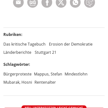
Rubriken:
Das kritische Tagebuch
Erosion der Demokratie
Länderberichte
Stuttgart 21
Schlagwörter:
Bürgerproteste
Mappus, Stefan
Mindestlohn
Mubarak, Hosni
Rentenalter
NEU: UNTERSTÜTZEN LEICHT GEMACHT