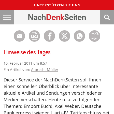
UNTERSTÜTZEN SIE UNS
Hinweise des Tages
10. Februar 2011 um 8:57
Ein Artikel von:
Albrecht Müller
Dieser Service der NachDenkSeiten soll Ihnen
einen schnellen Überblick über interessante
aktuelle Artikel und Sendungen verschiedener
Medien verschaffen. Heute u. a. zu folgenden
Themen: Empört Euch!, Axel Weber, Deutsche
Bank erpresst wieder, Hartz-IV, Tarifabschluss bei