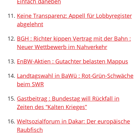
Einfach daneben
Keine Transparenz: Appell für Lobbyregister
abgelehnt
BGH : Richter kippen Vertrag mit der Bahn :
Neuer Wettbewerb im Nahverkehr
EnBW-Aktien : Gutachter belasten Mappus
Landtagswahl in BaWü : Rot-Grün-Schwäche
beim SWR
Gastbeitrag : Bundestag will Rückfall in
Zeiten des “Kalten Krieges”
Weltsozialforum in Dakar: Der europäische
Raubfisch