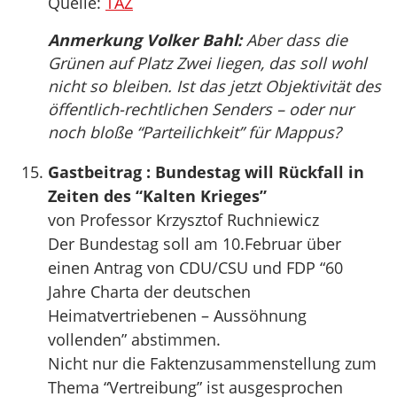
Quelle:
TAZ
Anmerkung Volker Bahl:
Aber dass die
Grünen auf Platz Zwei liegen, das soll wohl
nicht so bleiben. Ist das jetzt Objektivität des
öffentlich-rechtlichen Senders – oder nur
noch bloße “Parteilichkeit” für Mappus?
Gastbeitrag : Bundestag will Rückfall in
Zeiten des “Kalten Krieges”
von Professor Krzysztof Ruchniewicz
Der Bundestag soll am 10.Februar über
einen Antrag von CDU/CSU und FDP “60
Jahre Charta der deutschen
Heimatvertriebenen – Aussöhnung
vollenden” abstimmen.
Nicht nur die Faktenzusammenstellung zum
Thema “Vertreibung” ist ausgesprochen