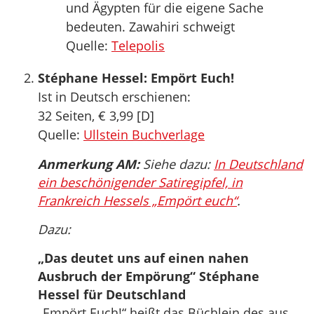
und Ägypten für die eigene Sache
bedeuten. Zawahiri schweigt
Quelle:
Telepolis
Stéphane Hessel: Empört Euch!
Ist in Deutsch erschienen:
32 Seiten, € 3,99 [D]
Quelle:
Ullstein Buchverlage
Anmerkung AM:
Siehe dazu:
In Deutschland
ein beschönigender Satiregipfel, in
Frankreich Hessels „Empört euch“
.
Dazu:
„Das deutet uns auf einen nahen
Ausbruch der Empörung“ Stéphane
Hessel für Deutschland
„Empört Euch!“ heißt das Büchlein des aus