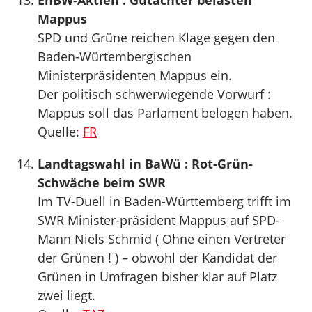
EnBW-Aktien : Gutachter belasten
Mappus
SPD und Grüne reichen Klage gegen den
Baden-Würtembergischen
Ministerpräsidenten Mappus ein.
Der politisch schwerwiegende Vorwurf :
Mappus soll das Parlament belogen haben.
Quelle:
FR
Landtagswahl in BaWü : Rot-Grün-
Schwäche beim SWR
Im TV-Duell in Baden-Württemberg trifft im
SWR Minister-präsident Mappus auf SPD-
Mann Niels Schmid ( Ohne einen Vertreter
der Grünen ! ) – obwohl der Kandidat der
Grünen in Umfragen bisher klar auf Platz
zwei liegt.