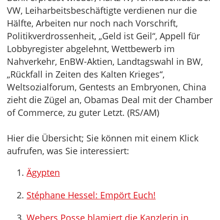
VW, Leiharbeitsbeschäftigte verdienen nur die
Hälfte, Arbeiten nur noch nach Vorschrift,
Politikverdrossenheit, „Geld ist Geil“, Appell für
Lobbyregister abgelehnt, Wettbewerb im
Nahverkehr, EnBW-Aktien, Landtagswahl in BW,
„Rückfall in Zeiten des Kalten Krieges“,
Weltsozialforum, Gentests an Embryonen, China
zieht die Zügel an, Obamas Deal mit der Chamber
of Commerce, zu guter Letzt. (RS/AM)
Hier die Übersicht; Sie können mit einem Klick
aufrufen, was Sie interessiert:
Ägypten
Stéphane Hessel: Empört Euch!
Webers Posse blamiert die Kanzlerin in