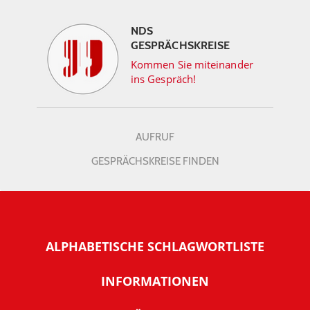
NDS
GESPRÄCHSKREISE
Kommen Sie miteinander
ins Gespräch!
AUFRUF
GESPRÄCHSKREISE FINDEN
ALPHABETISCHE SCHLAGWORTLISTE
INFORMATIONEN
Warum NachDenkSeiten