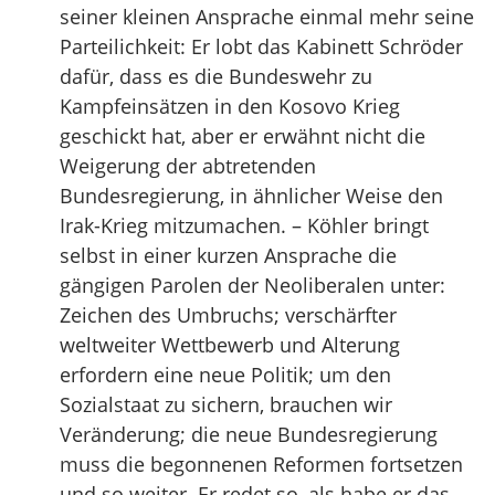
seiner kleinen Ansprache einmal mehr seine
Parteilichkeit: Er lobt das Kabinett Schröder
dafür, dass es die Bundeswehr zu
Kampfeinsätzen in den Kosovo Krieg
geschickt hat, aber er erwähnt nicht die
Weigerung der abtretenden
Bundesregierung, in ähnlicher Weise den
Irak-Krieg mitzumachen. – Köhler bringt
selbst in einer kurzen Ansprache die
gängigen Parolen der Neoliberalen unter:
Zeichen des Umbruchs; verschärfter
weltweiter Wettbewerb und Alterung
erfordern eine neue Politik; um den
Sozialstaat zu sichern, brauchen wir
Veränderung; die neue Bundesregierung
muss die begonnenen Reformen fortsetzen
und so weiter. Er redet so, als habe er das