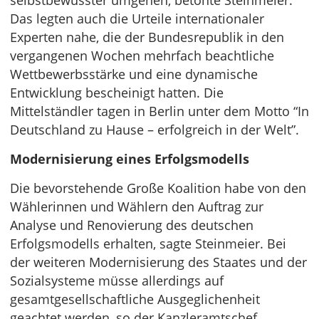
selbstbewusster umgehen, betonte Steinmeier.
Das legten auch die Urteile internationaler
Experten nahe, die der Bundesrepublik in den
vergangenen Wochen mehrfach beachtliche
Wettbewerbsstärke und eine dynamische
Entwicklung bescheinigt hatten. Die
Mittelständler tagen in Berlin unter dem Motto “In
Deutschland zu Hause – erfolgreich in der Welt”.
Modernisierung eines Erfolgsmodells
Die bevorstehende Große Koalition habe von den
Wählerinnen und Wählern den Auftrag zur
Analyse und Renovierung des deutschen
Erfolgsmodells erhalten, sagte Steinmeier. Bei
der weiteren Modernisierung des Staates und der
Sozialsysteme müsse allerdings auf
gesamtgesellschaftliche Ausgeglichenheit
geachtet werden, so der Kanzleramtschef.