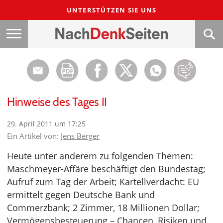
UNTERSTÜTZEN SIE UNS
Hinweise des Tages II
29. April 2011 um 17:25
Ein Artikel von:
Jens Berger
Heute unter anderem zu folgenden Themen:
Maschmeyer-Affäre beschäftigt den Bundestag;
Aufruf zum Tag der Arbeit; Kartellverdacht: EU
ermittelt gegen Deutsche Bank und
Commerzbank; 2 Zimmer, 18 Millionen Dollar;
Vermögensbesteuerung – Chancen, Risiken und