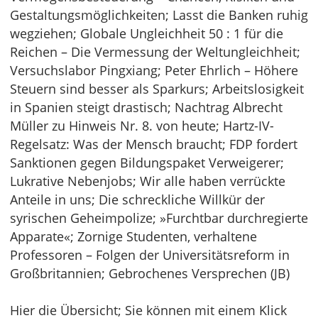
Gestaltungsmöglichkeiten; Lasst die Banken ruhig
wegziehen; Globale Ungleichheit 50 : 1 für die
Reichen – Die Vermessung der Weltungleichheit;
Versuchslabor Pingxiang; Peter Ehrlich – Höhere
Steuern sind besser als Sparkurs; Arbeitslosigkeit
in Spanien steigt drastisch; Nachtrag Albrecht
Müller zu Hinweis Nr. 8. von heute; Hartz-IV-
Regelsatz: Was der Mensch braucht; FDP fordert
Sanktionen gegen Bildungspaket Verweigerer;
Lukrative Nebenjobs; Wir alle haben verrückte
Anteile in uns; Die schreckliche Willkür der
syrischen Geheimpolize; »Furchtbar durchregierte
Apparate«; Zornige Studenten, verhaltene
Professoren – Folgen der Universitätsreform in
Großbritannien; Gebrochenes Versprechen (JB)
Hier die Übersicht; Sie können mit einem Klick