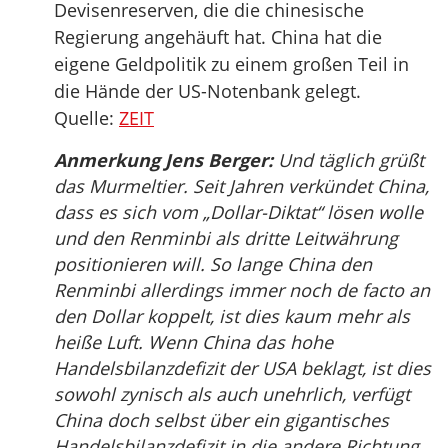
Devisenreserven, die die chinesische
Regierung angehäuft hat. China hat die
eigene Geldpolitik zu einem großen Teil in
die Hände der US-Notenbank gelegt.
Quelle:
ZEIT
Anmerkung Jens Berger:
Und täglich grüßt
das Murmeltier. Seit Jahren verkündet China,
dass es sich vom „Dollar-Diktat“ lösen wolle
und den Renminbi als dritte Leitwährung
positionieren will. So lange China den
Renminbi allerdings immer noch de facto an
den Dollar koppelt, ist dies kaum mehr als
heiße Luft. Wenn China das hohe
Handelsbilanzdefizit der USA beklagt, ist dies
sowohl zynisch als auch unehrlich, verfügt
China doch selbst über ein gigantisches
Handelsbilanzdefizit in die andere Richtung.