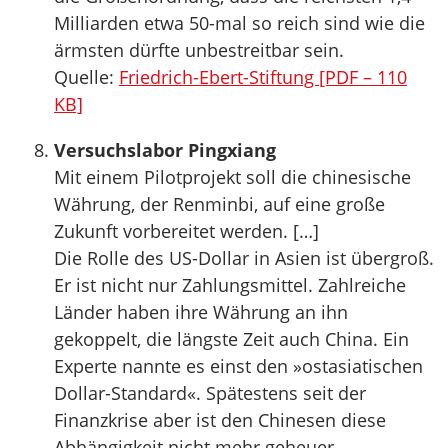
Milliarden etwa 50-mal so reich sind wie die
ärmsten dürfte unbestreitbar sein.
Quelle:
Friedrich-Ebert-Stiftung [PDF – 110
KB]
Versuchslabor Pingxiang
Mit einem Pilotprojekt soll die chinesische
Währung, der Renminbi, auf eine große
Zukunft vorbereitet werden. […]
Die Rolle des US-Dollar in Asien ist übergroß.
Er ist nicht nur Zahlungsmittel. Zahlreiche
Länder haben ihre Währung an ihn
gekoppelt, die längste Zeit auch China. Ein
Experte nannte es einst den »ostasiatischen
Dollar-Standard«. Spätestens seit der
Finanzkrise aber ist den Chinesen diese
Abhängigkeit nicht mehr geheuer.