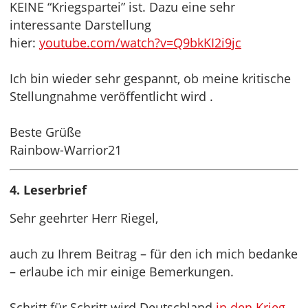
KEINE “Kriegspartei” ist. Dazu eine sehr
interessante Darstellung
hier:
youtube.com/watch?v=Q9bkKI2i9jc
Ich bin wieder sehr gespannt, ob meine kritische
Stellungnahme veröffentlicht wird .
Beste Grüße
Rainbow-Warrior21
4. Leserbrief
Sehr geehrter Herr Riegel,
auch zu Ihrem Beitrag – für den ich mich bedanke
– erlaube ich mir einige Bemerkungen.
Schritt für Schritt wird Deutschland
in den Krieg