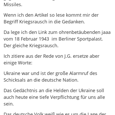
Missiles.
Wenn ich den Artikel so lese kommt mir der
Begriff Kriegsrausch in die Gedanken.
Da lege ich den Link zum ohrenbetäubenden jaaa
vom 18 Februar 1943 im Berliner Sportpalast.
Der gleiche Kriegsrausch.
Ich zitiere aus der Rede von J.G. ersetze aber
einige Worte:
Ukraine war und ist der große Alarmruf des
Schicksals an die deutsche Nation.
Das Gedächtnis an die Helden der Ukraine soll
auch heute eine tiefe Verpflichtung für uns alle
sein.
Das deutsche Volk weiß wie es um die Lage der