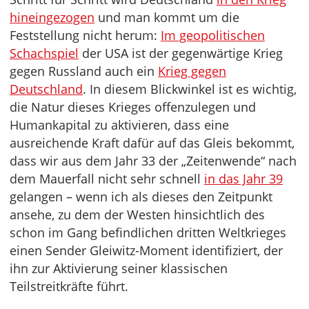
hineingezogen
und man kommt um die
Feststellung nicht herum:
Im geopolitischen
Schachspiel
der USA ist der gegenwärtige Krieg
gegen Russland auch ein
Krieg gegen
Deutschland
. In diesem Blickwinkel ist es wichtig,
die Natur dieses Krieges offenzulegen und
Humankapital zu aktivieren, dass eine
ausreichende Kraft dafür auf das Gleis bekommt,
dass wir aus dem Jahr 33 der „Zeitenwende“ nach
dem Mauerfall nicht sehr schnell
in das Jahr 39
gelangen – wenn ich als dieses den Zeitpunkt
ansehe, zu dem der Westen hinsichtlich des
schon im Gang befindlichen dritten Weltkrieges
einen Sender Gleiwitz-Moment identifiziert, der
ihn zur Aktivierung seiner klassischen
Teilstreitkräfte führt.