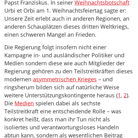
Papst Franziskus. In seiner
Weihnachtsbotschaft
Urbi et Orbi am 1. Weihnachtsfeiertag sagte er:
Unsere Zeit erlebt auch in anderen Regionen, an
anderen Schauplätzen dieses dritten Weltkriegs,
einen schweren Mangel an Frieden.
Die Regierung folgt insofern nicht einer
Kampagne in- und ausländischer Politiker und
Medien sondern diese wie auch Mitglieder der
Regierung gehören zu den Teilstreitkräften dieses
modernen
asymmetrischen Krieges
– und
ringsherum bilden sich auf natürliche Weise
weitere Unterstützungskontingente heraus (
1
,
2
).
Die
Medien
spielen dabei als sechste
Teilstreitkraft eine entscheidende Rolle – was
konkret heißt, dass man ihr Tun nicht als
isoliertes und verantwortungsloses Handeln
abtun kann, sondern als wesentlichen Beitrag