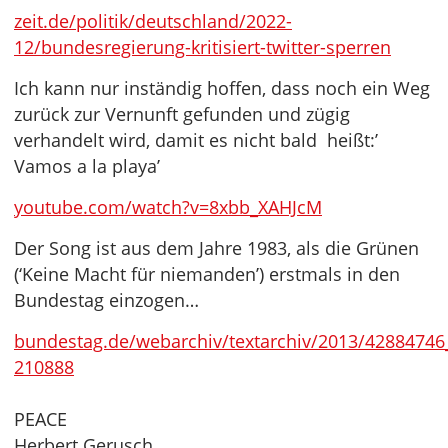
zeit.de/politik/deutschland/2022-
12/bundesregierung-kritisiert-twitter-sperren
Ich kann nur inständig hoffen, dass noch ein Weg
zurück zur Vernunft gefunden und zügig
verhandelt wird, damit es nicht bald heißt:’
Vamos a la playa’
youtube.com/watch?v=8xbb_XAHJcM
Der Song ist aus dem Jahre 1983, als die Grünen
(‘Keine Macht für niemanden’) erstmals in den
Bundestag einzogen…
bundestag.de/webarchiv/textarchiv/2013/42884746
210888
PEACE
Herbert Gerusch