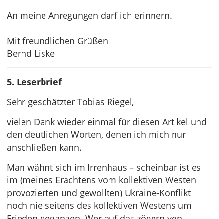
An meine Anregungen darf ich erinnern.
Mit freundlichen Grüßen
Bernd Liske
5. Leserbrief
Sehr geschätzter Tobias Riegel,
vielen Dank wieder einmal für diesen Artikel und
den deutlichen Worten, denen ich mich nur
anschließen kann.
Man wähnt sich im Irrenhaus – scheinbar ist es
im (meines Erachtens vom kollektiven Westen
provozierten und gewollten) Ukraine-Konflikt
noch nie seitens des kollektiven Westens um
Frieden gegangen. Wer auf das zögern von