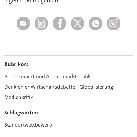
eigenen Versagen ab.“
Rubriken:
Arbeitsmarkt und Arbeitsmarktpolitik
Denkfehler Wirtschaftsdebatte
Globalisierung
Medienkritik
Schlagwörter:
Standortwettbewerb