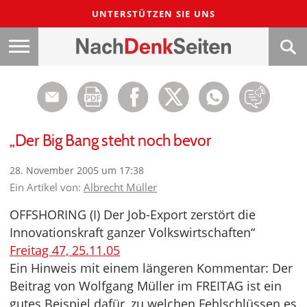
UNTERSTÜTZEN SIE UNS
„Der Big Bang steht noch bevor
28. November 2005 um 17:38
Ein Artikel von:
Albrecht Müller
OFFSHORING (I) Der Job-Export zerstört die
Innovationskraft ganzer Volkswirtschaften“
Freitag 47, 25.11.05
Ein Hinweis mit einem längeren Kommentar: Der
Beitrag von Wolfgang Müller im FREITAG ist ein
gutes Beispiel dafür, zu welchen Fehlschlüssen es