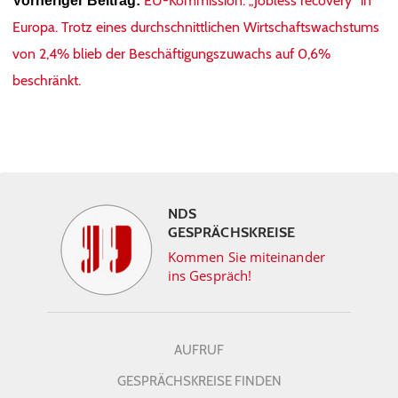
EU-Kommission: „Jobless recovery“ in
Vorheriger Beitrag:
Europa. Trotz eines durchschnittlichen Wirtschaftswachstums
von 2,4% blieb der Beschäftigungszuwachs auf 0,6%
beschränkt.
NDS
GESPRÄCHSKREISE
Kommen Sie miteinander
ins Gespräch!
AUFRUF
GESPRÄCHSKREISE FINDEN