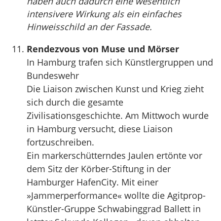
haben auch dadurch eine wesentlich
intensivere Wirkung als ein einfaches
Hinweisschild an der Fassade.
Rendezvous von Muse und Mörser
In Hamburg trafen sich Künstlergruppen und
Bundeswehr
Die Liaison zwischen Kunst und Krieg zieht
sich durch die gesamte
Zivilisationsgeschichte. Am Mittwoch wurde
in Hamburg versucht, diese Liaison
fortzuschreiben.
Ein markerschütterndes Jaulen ertönte vor
dem Sitz der Körber-Stiftung in der
Hamburger HafenCity. Mit einer
»Jammerperformance« wollte die Agitprop-
Künstler-Gruppe Schwabinggrad Ballett in