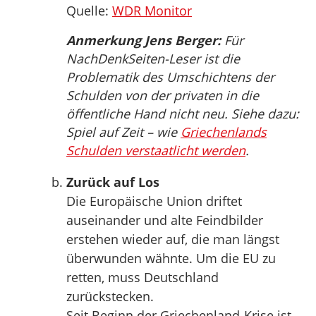
Quelle:
WDR Monitor
Anmerkung Jens Berger:
Für
NachDenkSeiten-Leser ist die
Problematik des Umschichtens der
Schulden von der privaten in die
öffentliche Hand nicht neu. Siehe dazu:
Spiel auf Zeit – wie
Griechenlands
Schulden verstaatlicht werden
.
Zurück auf Los
Die Europäische Union driftet
auseinander und alte Feindbilder
erstehen wieder auf, die man längst
überwunden wähnte. Um die EU zu
retten, muss Deutschland
zurückstecken.
Seit Beginn der Griechenland-Krise ist