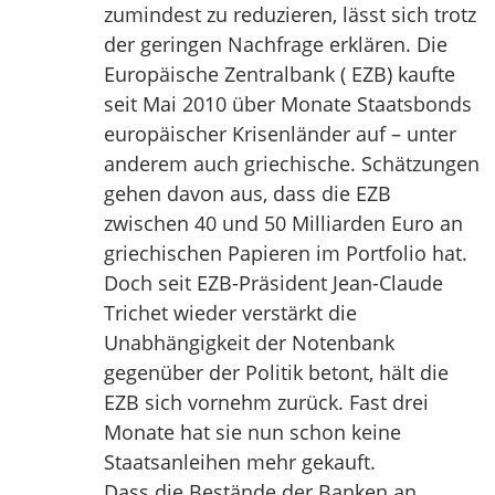
zumindest zu reduzieren, lässt sich trotz
der geringen Nachfrage erklären. Die
Europäische Zentralbank ( EZB) kaufte
seit Mai 2010 über Monate Staatsbonds
europäischer Krisenländer auf – unter
anderem auch griechische. Schätzungen
gehen davon aus, dass die EZB
zwischen 40 und 50 Milliarden Euro an
griechischen Papieren im Portfolio hat.
Doch seit EZB-Präsident Jean-Claude
Trichet wieder verstärkt die
Unabhängigkeit der Notenbank
gegenüber der Politik betont, hält die
EZB sich vornehm zurück. Fast drei
Monate hat sie nun schon keine
Staatsanleihen mehr gekauft.
Dass die Bestände der Banken an