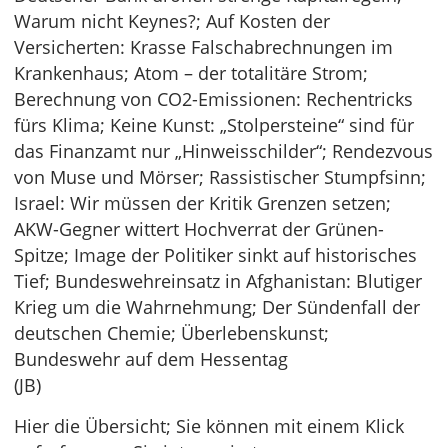
Warum nicht Keynes?; Auf Kosten der
Versicherten: Krasse Falschabrechnungen im
Krankenhaus; Atom – der totalitäre Strom;
Berechnung von CO2-Emissionen: Rechentricks
fürs Klima; Keine Kunst: „Stolpersteine“ sind für
das Finanzamt nur „Hinweisschilder“; Rendezvous
von Muse und Mörser; Rassistischer Stumpfsinn;
Israel: Wir müssen der Kritik Grenzen setzen;
AKW-Gegner wittert Hochverrat der Grünen-
Spitze; Image der Politiker sinkt auf historisches
Tief; Bundeswehreinsatz in Afghanistan: Blutiger
Krieg um die Wahrnehmung; Der Sündenfall der
deutschen Chemie; Überlebenskunst;
Bundeswehr auf dem Hessentag
(JB)
Hier die Übersicht; Sie können mit einem Klick