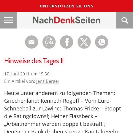
UNTERSTÜTZEN SIE UNS
Hinweise des Tages II
17. Juni 2011 um 15:56
Ein Artikel von:
Jens Berger
Heute unter anderem zu folgenden Themen:
Griechenland; Kenneth Rogoff – Vom Euro-
Schneeball zur Lawine; Thomas Fricke – Stoppt
die Ratingclowns!; Heiner Flassbeck –
„Arbeitnehmer werden doppelt bestraft“;
Deutscher Bank drohen strenge Kapitalregeln;