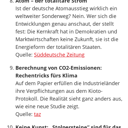
Atom – der totalitäre Strom
Ist der deutsche Atomausstieg wirklich ein
weltweiter Sonderweg? Nein. Wer sich die
Entwicklungen genau anschaut, der stellt
fest: Die Kernkraft hat in Demokratien und
Marktwirtschaften keine Zukunft, sie ist die
Energieform der totalitären Staaten.
Quelle:
Süddeutsche Zeitung
Berechnung von CO2-Emissionen:
Rechentricks fürs Klima
Auf dem Papier erfüllen die Industrieländer
ihre Verpflichtungen aus dem Kioto-
Protokoll. Die Realität sieht ganz anders aus,
wie eine neue Studie zeigt.
Quelle:
taz
Keine Kunst: „Stolpersteine“ sind für das