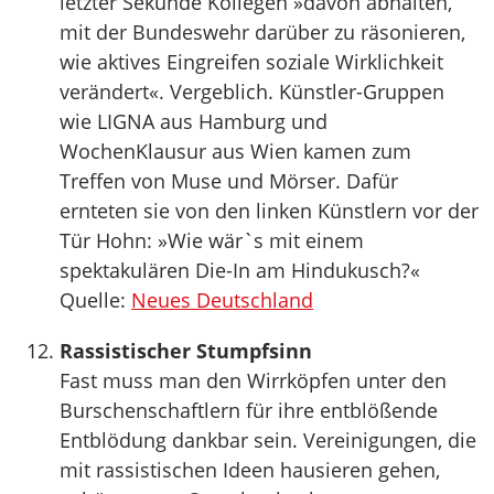
letzter Sekunde Kollegen »davon abhalten,
mit der Bundeswehr darüber zu räsonieren,
wie aktives Eingreifen soziale Wirklichkeit
verändert«. Vergeblich. Künstler-Gruppen
wie LIGNA aus Hamburg und
WochenKlausur aus Wien kamen zum
Treffen von Muse und Mörser. Dafür
ernteten sie von den linken Künstlern vor der
Tür Hohn: »Wie wär`s mit einem
spektakulären Die-In am Hindukusch?«
Quelle:
Neues Deutschland
Rassistischer Stumpfsinn
Fast muss man den Wirrköpfen unter den
Burschenschaftlern für ihre entblößende
Entblödung dankbar sein. Vereinigungen, die
mit rassistischen Ideen hausieren gehen,