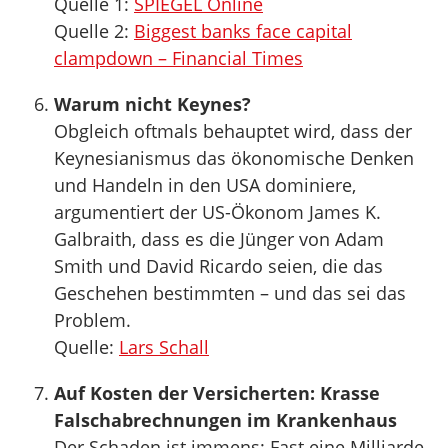
Quelle 1:
SPIEGEL Online
Quelle 2:
Biggest banks face capital
clampdown – Financial Times
Warum nicht Keynes?
Obgleich oftmals behauptet wird, dass der
Keynesianismus das ökonomische Denken
und Handeln in den USA dominiere,
argumentiert der US-Ökonom James K.
Galbraith, dass es die Jünger von Adam
Smith und David Ricardo seien, die das
Geschehen bestimmten – und das sei das
Problem.
Quelle:
Lars Schall
Auf Kosten der Versicherten: Krasse
Falschabrechnungen im Krankenhaus
Der Schaden ist immens: Fast eine Milliarde