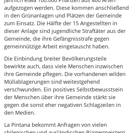
jährlich etwa 100.000 Pflanzen aus 400 Arten
aufgezogen werden. Diese kommen anschließend
in den Grünanlagen und Plätzen der Gemeinde
zum Einsatz. Die Hälfte der 15 Angestellten in
dieser Anlage sind jugendliche Straftäter aus der
Gemeinde, die ihre Gefängnisstrafe gegen
gemeinnützige Arbeit eingetauscht haben.
Die Einbindung breiter Bevölkerungsteile
bewirkte auch, dass viele Menschen inzwischen
ihre Gemeinde pflegen. Die vorhandenen wilden
Müllablagerungen sind weitestgehend
verschwunden. Ein positives Selbstbewusstsein
der Menschen über ihre Gemeinde stärkt sie
gegen die sonst eher negativen Schlagzeilen in
den Medien.
La Pintana bekommt Anfragen von vielen
chilenischen und ausländischen Bürgermeistern,