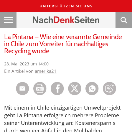
UNTERSTÜTZEN SIE UNS
La Pintana – Wie eine verarmte Gemeinde
in Chile zum Vorreiter für nachhaltiges
Recycling wurde
28. Mai 2023 um 14:00
Ein Artikel von
amerika21
Mit einem in Chile einzigartigen Umweltprojekt
geht La Pintana erfolgreich mehrere Probleme
seiner Unterentwicklung an: Kostenersparnis
durch weniger Abfall in den Müllhalden,