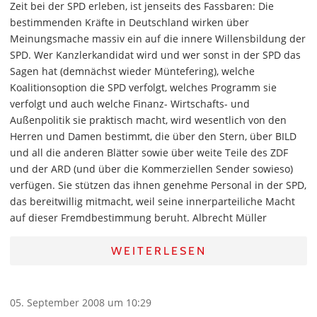
Zeit bei der SPD erleben, ist jenseits des Fassbaren: Die
bestimmenden Kräfte in Deutschland wirken über
Meinungsmache massiv ein auf die innere Willensbildung der
SPD. Wer Kanzlerkandidat wird und wer sonst in der SPD das
Sagen hat (demnächst wieder Müntefering), welche
Koalitionsoption die SPD verfolgt, welches Programm sie
verfolgt und auch welche Finanz- Wirtschafts- und
Außenpolitik sie praktisch macht, wird wesentlich von den
Herren und Damen bestimmt, die über den Stern, über BILD
und all die anderen Blätter sowie über weite Teile des ZDF
und der ARD (und über die Kommerziellen Sender sowieso)
verfügen. Sie stützen das ihnen genehme Personal in der SPD,
das bereitwillig mitmacht, weil seine innerparteiliche Macht
auf dieser Fremdbestimmung beruht. Albrecht Müller
WEITERLESEN
05. September 2008 um 10:29