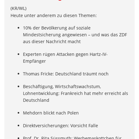
(KR/WL)
Heute unter anderem zu diesen Themen:
10% der Bevölkerung auf soziale
Mindestsicherung angewiesen – und was das ZDF
aus dieser Nachricht macht
Experten rügen Attacken gegen Hartz-IV-
Empfänger
Thomas Fricke: Deutschland träumt noch
Beschäftigung, Wirtschaftswachstum,
Lohnentwicklung: Frankreich hat mehr erreicht als
Deutschland
Mehdorn blickt nach Polen
Direktversicherungen: Vorsicht Falle
Prof. Dr. Rita Süssmuth: Werbemaskottchen für