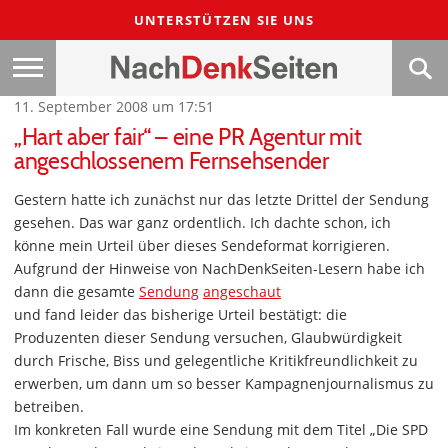
UNTERSTÜTZEN SIE UNS
11. September 2008 um 17:51
„Hart aber fair“ – eine PR Agentur mit
angeschlossenem Fernsehsender
Gestern hatte ich zunächst nur das letzte Drittel der Sendung
gesehen. Das war ganz ordentlich. Ich dachte schon, ich
könne mein Urteil über dieses Sendeformat korrigieren.
Aufgrund der Hinweise von NachDenkSeiten-Lesern habe ich
dann die gesamte
Sendung
angeschaut
und fand leider das bisherige Urteil bestätigt: die
Produzenten dieser Sendung versuchen, Glaubwürdigkeit
durch Frische, Biss und gelegentliche Kritikfreundlichkeit zu
erwerben, um dann um so besser Kampagnenjournalismus zu
betreiben.
Im konkreten Fall wurde eine Sendung mit dem Titel „Die SPD