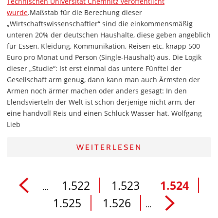
Technischen Universität Chemnitz veröffentlicht
wurde
.Maßstab für die Berechung dieser
„Wirtschaftswissenschaftler“ sind die einkommensmäßig
unteren 20% der deutschen Haushalte, diese geben angeblich
für Essen, Kleidung, Kommunikation, Reisen etc. knapp 500
Euro pro Monat und Person (Single-Haushalt) aus. Die Logik
dieser „Studie“: Ist erst einmal das untere Fünftel der
Gesellschaft arm genug, dann kann man auch Ärmsten der
Armen noch ärmer machen oder anders gesagt: In den
Elendsvierteln der Welt ist schon derjenige nicht arm, der
eine handvoll Reis und einen Schluck Wasser hat. Wolfgang
Lieb
WEITERLESEN
1.522
1.523
1.524
...
1.525
1.526
...