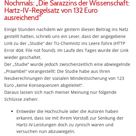
Nochmals: „Die Sarazzins der Wissenschaft:
Hartz-IV-Regelsatz von 132 Euro
ausreichend“
Einige Stunden nachdem wir gestern diesen Beitrag ins Netz
gestellt hatten, schrieb uns ein Leser, dass der angegebene
Link zu der „Studie“ der TU-Chemnitz ins Leere führe (HTTP
Error 404: File not found). Im Laufe des Tages wurde der Link
wieder geschaltet.
Der „Studie“ wurde jedoch zwischenzeitlich eine abwiegelnde
„Präambel“ vorangestellt: Die Studie habe aus ihren
Neuberechnungen der sozialen Mindestsicherung von 123
Euro „keine Konsequenzen abgeleitet“.
Daraus lassen sich nach meiner Meinung nur folgende
Schlüsse ziehen:
Entweder die Hochschule oder die Autoren haben
erkannt, dass sie mit Ihrem Vorstoß zur Senkung der
Hartz-IV-Leistungen doch zu zynisch waren und
versuchen nun abzuwiegeln.