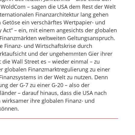
 WoldCom – sagen die USA dem Rest der Welt
ternationalen Finanzarchitektur lang gehen
m Getöse ein verschärftes Wertpapier- und
Act“ – ein, mit einem angesichts der globalen
Finanzmärkten weltweiten Geltungsanspruch.
e Finanz- und Wirtschaftskrise durch
arktaufsicht und der ungehemmten Gier ihrer
 die Wall Street es – wieder einmal – zu
r globalen Finanzmarktregulierung zu einer
 Finanzsystems in der Welt zu nutzen. Denn
ung der G-7 zu einer G-20 – also der
änder – darauf hinaus, dass die USA nach
h wirksamer ihre globalen Finanz- und
 können.