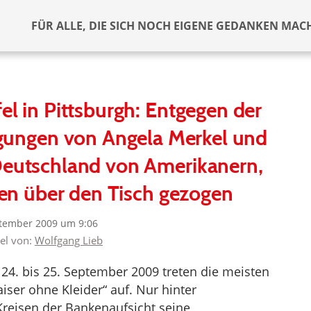
FÜR ALLE, DIE SICH NOCH EIGENE GEDANKEN MAC
 in Pittsburgh: Entgegen der
gungen von Angela Merkel und
Deutschland von Amerikanern,
en über den Tisch gezogen
ptember 2009 um 9:06
kel von:
Wolfgang Lieb
. bis 25. September 2009 treten die meisten
iser ohne Kleider“ auf. Nur hinter
reisen der Bankenaufsicht seine