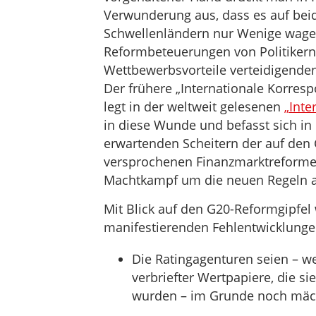
Verwunderung aus, dass es auf beid
Schwellenländern nur Wenige wagen
Reformbeteuerungen von Politikern 
Wettbewerbsvorteile verteidigenden
Der frühere „Internationale Korresp
legt in der weltweit gelesenen
„Inte
in diese Wunde und befasst sich in
erwartenden Scheitern der auf den
versprochenen Finanzmarktreformen
Machtkampf um die neuen Regeln a
Mit Blick auf den G20-Reformgipfel 
manifestierenden Fehlentwicklunge
Die Ratingagenturen seien – w
verbriefter Wertpapiere, die s
wurden – im Grunde noch mächt