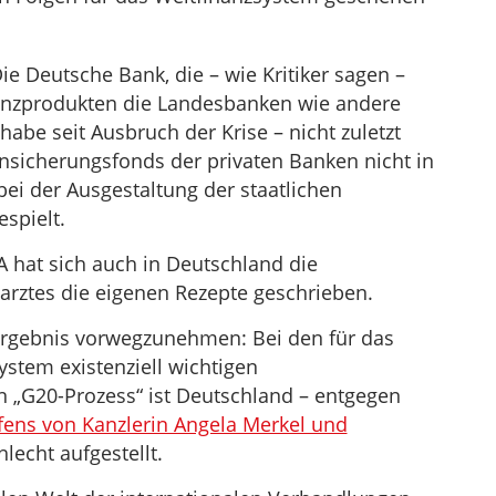
ie Deutsche Bank, die – wie Kritiker sagen –
anzprodukten die Landesbanken wie andere
 habe seit Ausbruch der Krise – nicht zuletzt
ensicherungsfonds der privaten Banken nicht in
ei der Ausgestaltung der staatlichen
spielt.
 hat sich auch in Deutschland die
tarztes die eigenen Rezepte geschrieben.
Ergebnis vorwegzunehmen: Bei den für das
ystem existenziell wichtigen
 „G20-Prozess“ ist Deutschland – entgegen
ens von Kanzlerin Angela Merkel und
hlecht aufgestellt.