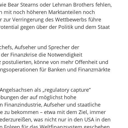
 wie Bear Stearns oder Lehman Brothers fehlen,
n mit noch höheren Marktanteilen noch
r zur Verringerung des Wettbewerbs führe
tential gegen über der Politik und dem Staat
kchefs, Aufseher und Sprecher der
s der Finanzkrise die Notwendigkeit
 postulierten, könne von mehr Offenheit und
zungsoperationen für Banken und Finanzmärkte
 Angelsachsen als „regulatory capture“
ebungen der auf möglichst hohe
 Finanzindustrie, Aufseher und staatliche
lle zu bekommen – etwa mit dem Ziel, immer
ederzureißen, was nicht nur in den USA in den
en Folgen für das Weltfinanzsystem geschehen