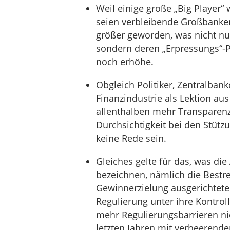
Weil einige große „Big Player“
seien verbleibende Großbanke
größer geworden, was nicht nu
sondern deren „Erpressungs“-Po
noch erhöhe.
Obgleich Politiker, Zentralban
Finanzindustrie als Lektion au
allenthalben mehr Transparenz
Durchsichtigkeit bei den Stüt
keine Rede sein.
Gleiches gelte für das, was die
bezeichnen, nämlich die Bestr
Gewinnerzielung ausgerichteten
Regulierung unter ihre Kontro
mehr Regulierungsbarrieren ni
letzten Jahren mit verheerend