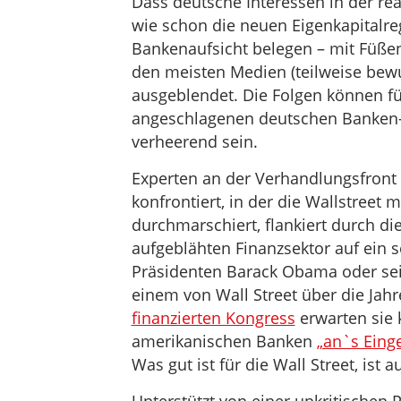
Dass deutsche Interessen in der re
wie schon die neuen Eigenkapitalre
Bankenaufsicht belegen – mit Füßen
den meisten Medien (teilweise bew
ausgeblendet. Die Folgen können fü
angeschlagenen deutschen Banken-
verheerend sein.
Experten an der Verhandlungsfront 
konfrontiert, in der die Wallstreet 
durchmarschiert, flankiert durch die 
aufgeblähten Finanzsektor auf ein 
Präsidenten Barack Obama oder s
einem von Wall Street über die Jahr
finanzierten Kongress
erwarten sie 
amerikanischen Banken
„an`s Eing
Was gut ist für die Wall Street, ist 