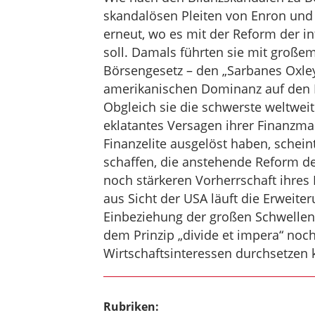
skandalösen Pleiten von Enron und
erneut, wo es mit der Reform der in
soll. Damals führten sie mit große
Börsengesetz – den „Sarbanes Oxley 
amerikanischen Dominanz auf den 
Obgleich sie die schwerste weltweit
eklatantes Versagen ihrer Finanzm
Finanzelite ausgelöst haben, scheint
schaffen, die anstehende Reform de
noch stärkeren Vorherrschaft ihres
aus Sicht der USA läuft die Erweiter
Einbeziehung der großen Schwellenl
dem Prinzip „divide et impera“ noc
Wirtschaftsinteressen durchsetzen
Rubriken: