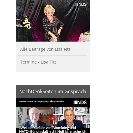
Alle Beiträge von Lisa Fitz
Termine - Lisa Fitz
NachDenkSeiten im Gespräch