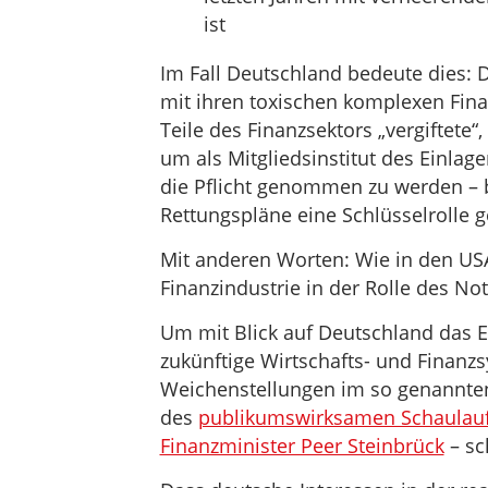
ist
Im Fall Deutschland bedeute dies: D
mit ihren toxischen komplexen Fin
Teile des Finanzsektors „vergiftete“,
um als Mitgliedsinstitut des Einlag
die Pflicht genommen zu werden – b
Rettungspläne eine Schlüsselrolle ge
Mit anderen Worten: Wie in den USA
Finanzindustrie in der Rolle des No
Um mit Blick auf Deutschland das 
zukünftige Wirtschafts- und Finanzs
Weichenstellungen im so genannten
des
publikumswirksamen Schaulauf
Finanzminister Peer Steinbrück
– sc