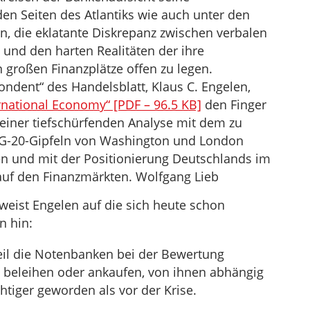
en Seiten des Atlantiks wie auch unter den
, die eklatante Diskrepanz zwischen verbalen
und den harten Realitäten der ihre
 großen Finanzplätze offen zu legen.
ondent“ des Handelsblatt, Klaus C. Engelen,
rnational Economy“ [PDF – 96.5 KB]
den Finger
 einer tiefschürfenden Analyse mit dem zu
 G-20-Gipfeln von Washington und London
 und mit der Positionierung Deutschlands im
uf den Finanzmärkten. Wolfgang Lieb
weist Engelen auf die sich heute schon
n hin:
eil die Notenbanken bei der Bewertung
ie beleihen oder ankaufen, von ihnen abhängig
iger geworden als vor der Krise.