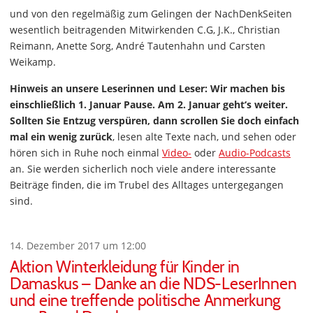
und von den regelmäßig zum Gelingen der NachDenkSeiten
wesentlich beitragenden Mitwirkenden C.G, J.K., Christian
Reimann, Anette Sorg, André Tautenhahn und Carsten
Weikamp.
Hinweis an unsere Leserinnen und Leser: Wir machen bis
einschließlich 1. Januar Pause. Am 2. Januar geht‘s weiter.
Sollten Sie Entzug verspüren, dann scrollen Sie doch einfach
mal ein wenig zurück
, lesen alte Texte nach, und sehen oder
hören sich in Ruhe noch einmal
Video-
oder
Audio-Podcasts
an. Sie werden sicherlich noch viele andere interessante
Beiträge finden, die im Trubel des Alltages untergegangen
sind.
14. Dezember 2017 um 12:00
Aktion Winterkleidung für Kinder in
Damaskus – Danke an die NDS-LeserInnen
und eine treffende politische Anmerkung