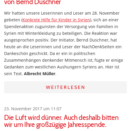
von Bernd Duschner
Wir hatten unsere Leserinnen und Leser am 28. November
gebeten (
Konkrete Hilfe für Kinder in Syrien
), sich an einer
Spendenaktion zugunsten der Versorgung von Familien in
Syrien mit Winterkleidung zu beteiligen. Die Reaktion war
ausgesprochen positiv. Der Initiator, Bernd Duschner, hat
heute an die Leserinnen und Leser der NachDenkSeiten ein
Dankeschön geschickt. Da er ein in politischen
Zusammenhängen denkender Mitmensch ist, fügte er einige
Gedanken zum westlichen Aushungern Syriens an. Hier ist
sein Text.
Albrecht Müller
.
WEITERLESEN
23. November 2017 um 11:07
Die Luft wird dünner. Auch deshalb bitten
wir um Ihre großzügige Jahresspende.