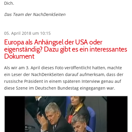
Dich.
Das Team der NachDenkSeiten
05. April 2018 um 10:15
Europa als Anhängsel der USA oder
eigenständig? Dazu gibt es ein interessantes
Dokument
Als wir am 3. April dieses Foto veröffentlicht hatten, machte
ein Leser der NachDenkSeiten darauf aufmerksam, dass der
russische Präsident in einem späteren Interview genau auf
diese Szene im Deutschen Bundestag eingegangen war.