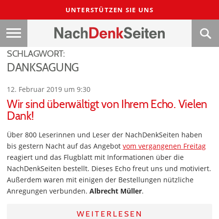
UNTERSTÜTZEN SIE UNS
SCHLAGWORT:
DANKSAGUNG
12. Februar 2019 um 9:30
Wir sind überwältigt von Ihrem Echo. Vielen
Dank!
Über 800 Leserinnen und Leser der NachDenkSeiten haben
bis gestern Nacht auf das Angebot
vom vergangenen Freitag
reagiert und das Flugblatt mit Informationen über die
NachDenkSeiten bestellt. Dieses Echo freut uns und motiviert.
Außerdem waren mit einigen der Bestellungen nützliche
Anregungen verbunden.
Albrecht Müller
.
WEITERLESEN