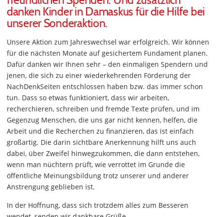
freundlichen Spenden. Und zusätzlich
danken Kinder in Damaskus für die Hilfe bei
unserer Sonderaktion.
Unsere Aktion zum Jahreswechsel war erfolgreich. Wir können
für die nächsten Monate auf gesichertem Fundament planen.
Dafür danken wir Ihnen sehr – den einmaligen Spendern und
jenen, die sich zu einer wiederkehrenden Förderung der
NachDenkSeiten entschlossen haben bzw. das immer schon
tun. Dass so etwas funktioniert, dass wir arbeiten,
recherchieren, schreiben und fremde Texte prüfen, und im
Gegenzug Menschen, die uns gar nicht kennen, helfen, die
Arbeit und die Recherchen zu finanzieren, das ist einfach
großartig. Die darin sichtbare Anerkennung hilft uns auch
dabei, über Zweifel hinwegzukommen, die dann entstehen,
wenn man nüchtern prüft, wie verrottet im Grunde die
öffentliche Meinungsbildung trotz unserer und anderer
Anstrengung geblieben ist.
In der Hoffnung, dass sich trotzdem alles zum Besseren
wendet, senden wir dankbare Grüße