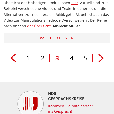
Übersicht der bisherigen Produktionen
hier
. Aktuell sind zum
Beispiel verschiedene Videos und Texte, in denen es um die
Alternativen zur neoliberalen Politik geht. Aktuell ist auch das
Video zur Manipulationsmethode „Verschweigen“. Der Reihe
nach anhand
der Übersicht
.
Albrecht Müller
.
WEITERLESEN
1
2
3
4
5
NDS
GESPRÄCHSKREISE
Kommen Sie miteinander
ins Gespräch!