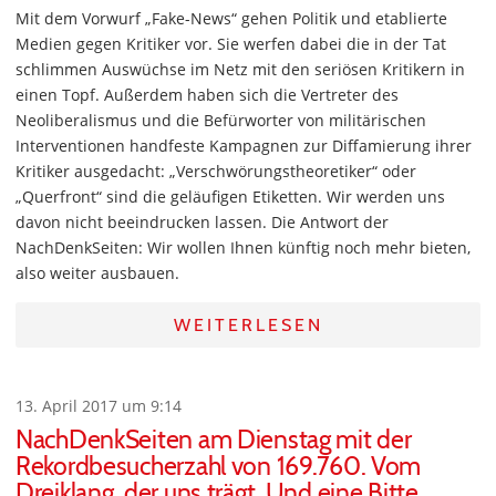
Mit dem Vorwurf „Fake-News“ gehen Politik und etablierte
Medien gegen Kritiker vor. Sie werfen dabei die in der Tat
schlimmen Auswüchse im Netz mit den seriösen Kritikern in
einen Topf. Außerdem haben sich die Vertreter des
Neoliberalismus und die Befürworter von militärischen
Interventionen handfeste Kampagnen zur Diffamierung ihrer
Kritiker ausgedacht: „Verschwörungstheoretiker“ oder
„Querfront“ sind die geläufigen Etiketten. Wir werden uns
davon nicht beeindrucken lassen. Die Antwort der
NachDenkSeiten: Wir wollen Ihnen künftig noch mehr bieten,
also weiter ausbauen.
WEITERLESEN
13. April 2017 um 9:14
NachDenkSeiten am Dienstag mit der
Rekordbesucherzahl von 169.760. Vom
Dreiklang, der uns trägt. Und eine Bitte.