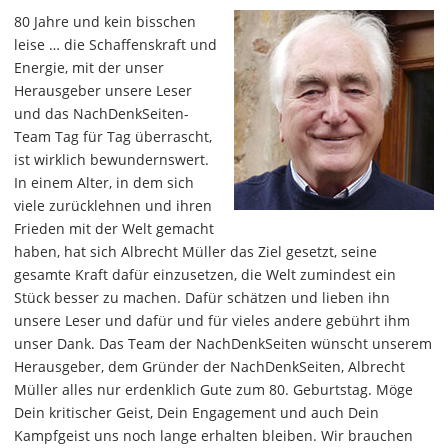
80 Jahre und kein bisschen
leise … die Schaffenskraft und
Energie, mit der unser
Herausgeber unsere Leser
und das NachDenkSeiten-
Team Tag für Tag überrascht,
ist wirklich bewundernswert.
In einem Alter, in dem sich
viele zurücklehnen und ihren
Frieden mit der Welt gemacht
haben, hat sich Albrecht Müller das Ziel gesetzt, seine
gesamte Kraft dafür einzusetzen, die Welt zumindest ein
Stück besser zu machen. Dafür schätzen und lieben ihn
unsere Leser und dafür und für vieles andere gebührt ihm
unser Dank. Das Team der NachDenkSeiten wünscht unserem
Herausgeber, dem Gründer der NachDenkSeiten, Albrecht
Müller alles nur erdenklich Gute zum 80. Geburtstag. Möge
Dein kritischer Geist, Dein Engagement und auch Dein
Kampfgeist uns noch lange erhalten bleiben. Wir brauchen