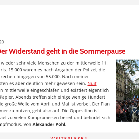
20
 Der Widerstand geht in die Sommerpause
wieder sehr viele Menschen zu der mittlerweile 11.
is. 15.000 waren es nach Angaben der Polizei, die
rechen hingegen von 55.000. Nach meiner
ten es aber deutlich mehr gewesen sein.
Nuit
n mittlerweile eingeschlafen und existiert eigentlich
Papier. Abends treffen sich einige wenige Hundert
ie große Welle vom April und Mai ist vorbei. Der Plan
mer zu nutzen, geht also auf. Die Opposition ist
 viel zu vielen Kompromissen bereit und befindet sich
ampfmodus. Von
Alexander Pohl
.
WEITERLESEN