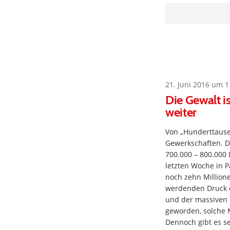
21. Juni 2016 um 1
Die Gewalt i
weiter
Von „Hunderttausen
Gewerkschaften. Di
700.000 – 800.000
letzten Woche in P
noch zehn Millione
werdenden Druck d
und der massiven E
geworden, solche
Dennoch gibt es s