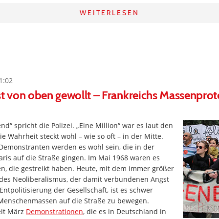
WEITERLESEN
1:02
st von oben gewollt – Frankreichs Massenprot
d“ spricht die Polizei. „Eine Million“ war es laut den
e Wahrheit steckt wohl – wie so oft – in der Mitte.
 Demonstranten werden es wohl sein, die in der
aris auf die Straße gingen. Im Mai 1968 waren es
n, die gestreikt haben. Heute, mit dem immer größer
es Neoliberalismus, der damit verbundenen Angst
ntpolitisierung der Gesellschaft, ist es schwer
 Menschenmassen auf die Straße zu bewegen.
eit März
Demonstrationen
, die es in Deutschland in