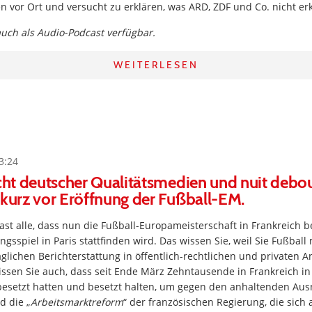
 vor Ort und versucht zu erklären, was ARD, ZDF und Co. nicht erk
 auch als Audio-Podcast verfügbar.
WEITERLESEN
3:24
acht deutscher Qualitätsmedien und nuit debou
 kurz vor Eröffnung der Fußball-EM.
fast alle, dass nun die Fußball-Europameisterschaft in Frankreich 
gsspiel in Paris stattfinden wird. Das wissen Sie, weil Sie Fußbal
täglichen Berichterstattung in öffentlich-rechtlichen und privaten A
en Sie auch, dass seit Ende März Zehntausende in Frankreich in
e besetzt hatten und besetzt halten, um gegen den anhaltenden A
d die „
Arbeitsmarktreform
“ der französischen Regierung, die sich a