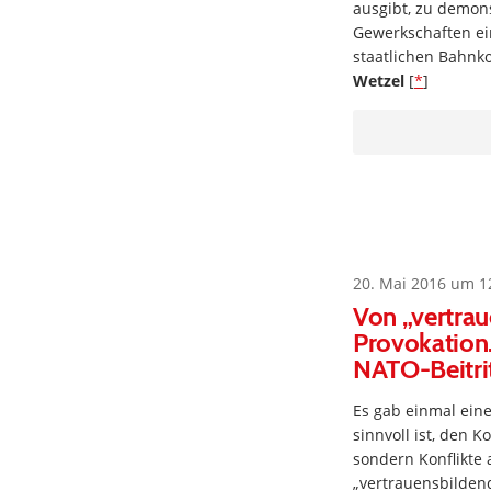
ausgibt, zu demon
Gewerkschaften ei
staatlichen Bahnko
Wetzel
[
*
]
20. Mai 2016 um 1
Von „vertra
Provokation
NATO-Beitri
Es gab einmal eine
sinnvoll ist, den 
sondern Konflikte 
„vertrauensbilde