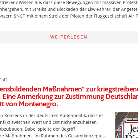
strieren? Wissen Sie, dass diese Bewegungen mit massiven Protest
nhergehen, mit Streiks und Blockaden der Lkw-Fahrer, der Angeste
nzern SNCF, mit einem Streik der Piloten der Fluggesellschaft Air
WEITERLESEN
2:42
uensbildenden Maßnahmen“ zur kriegstreibe
. Eine Anmerkung zur Zustimmung Deutschl
tt von Montenegro.
n Konsens in der deutschen Außenpolitik, dass es
Konflikt zwischen West und Ost nicht anzuheizen,
abzubauen. Dabei spielte der Begriff
nde Maßnahmen“ im Rahmen des Gesamtkonzeptes,