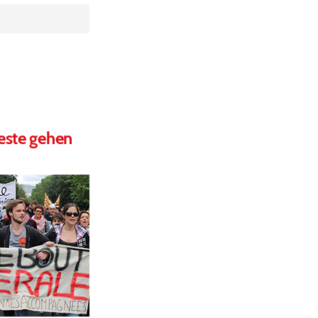
este gehen