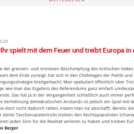
2:20
 Ihr spielt mit dem Feuer und treibt Europa in
 der grenzen- und sinnlosen Beschimpfung des britischen Volkes
sam dem Ende zuneigt, hat sich in den Chefetagen der Politik und
ngungsstrategie breitgemacht: Man spekuliert öffentlich über Tri
ge, wie man das Ergebnis des Referendums ganz einfach umdeute
nnte. Das hat ja in der Vergangenheit schließlich auch immer perfe
e Verhöhnung demokratischen Anstands ist jedoch ein Spiel mit 
e doch nicht dadurch retten, indem man sie abschafft. Bereits die
 derlei Taschenspielertricks treiben den Rechtspopulisten Schare
inen jeden Sinn für die Realität verloren zu haben und treiben Eu
ns Berger
.