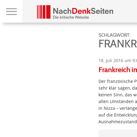
SCHLAGWORT:
FRANKR
18. Juli 2016 um 9:
Frankreich 
Der französische P
sehr klar sagen, 
keinen Sinn, das 
allen Umständen a
in Nizza – verlän
auf die Entwicklun
Ausnahmezustand