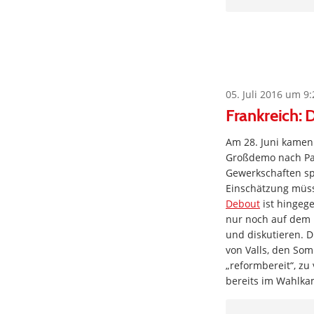
05. Juli 2016 um 9:
Frankreich:
Am 28. Juni kamen 
Großdemo nach Par
Gewerkschaften sp
Einschätzung müss
Debout
ist hingege
nur noch auf dem 
und diskutieren. D
von Valls, den Som
„reformbereit“, zu
bereits im Wahlk