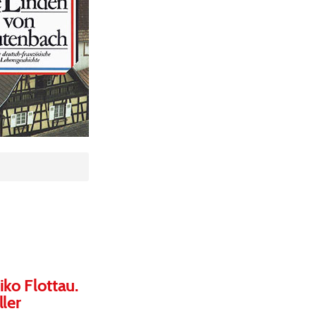
ko Flottau.
ler