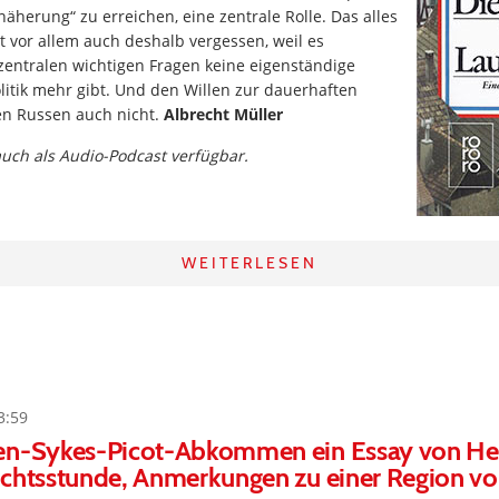
herung“ zu erreichen, eine zentrale Rolle. Das alles
st vor allem auch deshalb vergessen, weil es
zentralen wichtigen Fragen keine eigenständige
itik mehr gibt. Und den Willen zur dauerhaften
n Russen auch nicht.
Albrecht Müller
 auch als Audio-Podcast verfügbar.
WEITERLESEN
3:59
en-Sykes-Picot-Abkommen ein Essay von Hei
chtsstunde, Anmerkungen zu einer Region vol