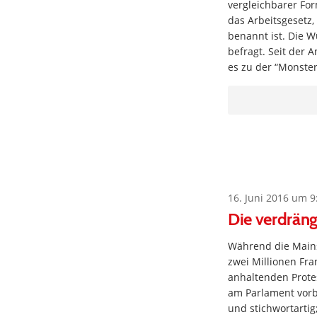
vergleichbarer Fo
das Arbeitsgesetz,
benannt ist. Die W
befragt. Seit der 
es zu der “Monst
16. Juni 2016 um 9
Die verdräng
Während die Mains
zwei Millionen Fr
anhaltenden Protes
am Parlament vorb
und stichwortarti