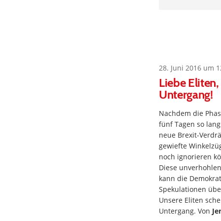
28. Juni 2016 um 1
Liebe Eliten,
Untergang!
Nachdem die Phase
fünf Tagen so lang
neue Brexit-Verdrä
gewiefte Winkelzü
noch ignorieren kö
Diese unverhohlen
kann die Demokrati
Spekulationen über
Unsere Eliten sche
Untergang. Von
Je