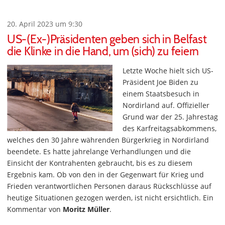
20. April 2023 um 9:30
US-(Ex-)Präsidenten geben sich in Belfast
die Klinke in die Hand, um (sich) zu feiern
Letzte Woche hielt sich US-
Präsident Joe Biden zu
einem Staatsbesuch in
Nordirland auf. Offizieller
Grund war der 25. Jahrestag
des Karfreitagsabkommens,
welches den 30 Jahre währenden Bürgerkrieg in Nordirland
beendete. Es hatte jahrelange Verhandlungen und die
Einsicht der Kontrahenten gebraucht, bis es zu diesem
Ergebnis kam. Ob von den in der Gegenwart für Krieg und
Frieden verantwortlichen Personen daraus Rückschlüsse auf
heutige Situationen gezogen werden, ist nicht ersichtlich. Ein
Kommentar von
Moritz Müller
.