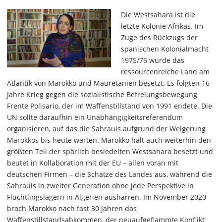
Die Westsahara ist die
letzte Kolonie Afrikas. Im
Zuge des Rückzugs der
spanischen Kolonialmacht
1975/76 wurde das
ressourcenreiche Land am
Atlantik von Marokko und Mauretanien besetzt. Es folgten 16
Jahre Krieg gegen die sozialistische Befreiungsbewegung
Frente Polisario, der im Waffenstillstand von 1991 endete. Die
UN sollte daraufhin ein Unabhängigkeitsreferendum
organisieren, auf das die Sahrauis aufgrund der Weigerung
Marokkos bis heute warten. Marokko hält auch weiterhin den
größten Teil der spärlich besiedelten Westsahara besetzt und
beutet in Kollaboration mit der EU – allen voran mit
deutschen Firmen – die Schätze des Landes aus, während die
Sahrauis in zweiter Generation ohne jede Perspektive in
Flüchtlingslagern in Algerien ausharren. Im November 2020
brach Marokko nach fast 30 Jahren das
Waffenstillstandsabkommen, der neuaufgeflammte Konflikt