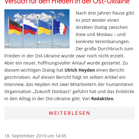
Versuch für den Frieden in der Ost-Ukraine
Nach drei Jahren Pause gibt
es jetzt wieder einen
direkten Dialog zwischen
Kiew und Moskau – und
konkrete Vereinbarungen.
Der große Durchbruch zum
Frieden in der Ost-Ukraine wurde zwar noch nicht erzielt.
Aber ein neuer, hoffnungsvoller Anlauf wurde gestartet. Zu
diesem wichtigen Dialog hat
Ulrich Heyden
einen Bericht
geschrieben. Auf diesen Bericht folgt im selben Artikel ein
Interview, das Heyden mit zwei Mitarbeitern der humanitären
Organisation „Zukunft Donbass“ geführt hat und das Einblicke
in den Alltag in der Ost-Ukraine gibt. Von
Redaktion
.
WEITERLESEN
18. September 2019 um 14:05