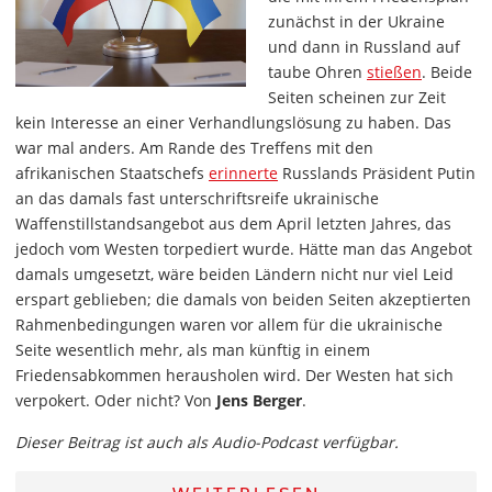
zunächst in der Ukraine
und dann in Russland auf
taube Ohren
stießen
. Beide
Seiten scheinen zur Zeit
kein Interesse an einer Verhandlungslösung zu haben. Das
war mal anders. Am Rande des Treffens mit den
afrikanischen Staatschefs
erinnerte
Russlands Präsident Putin
an das damals fast unterschriftsreife ukrainische
Waffenstillstandsangebot aus dem April letzten Jahres, das
jedoch vom Westen torpediert wurde. Hätte man das Angebot
damals umgesetzt, wäre beiden Ländern nicht nur viel Leid
erspart geblieben; die damals von beiden Seiten akzeptierten
Rahmenbedingungen waren vor allem für die ukrainische
Seite wesentlich mehr, als man künftig in einem
Friedensabkommen herausholen wird. Der Westen hat sich
verpokert. Oder nicht? Von
Jens Berger
.
Dieser Beitrag ist auch als Audio-Podcast verfügbar.