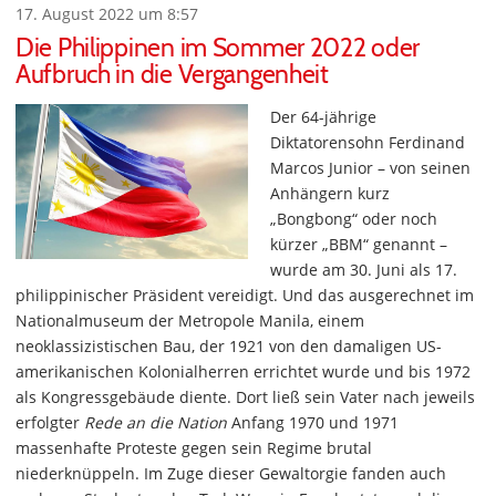
17. August 2022 um 8:57
Die Philippinen im Sommer 2022 oder
Aufbruch in die Vergangenheit
Der 64-jährige
Diktatorensohn Ferdinand
Marcos Junior – von seinen
Anhängern kurz
„Bongbong“ oder noch
kürzer „BBM“ genannt –
wurde am 30. Juni als 17.
philippinischer Präsident vereidigt. Und das ausgerechnet im
Nationalmuseum der Metropole Manila, einem
neoklassizistischen Bau, der 1921 von den damaligen US-
amerikanischen Kolonialherren errichtet wurde und bis 1972
als Kongressgebäude diente. Dort ließ sein Vater nach jeweils
erfolgter
Rede an die Nation
Anfang 1970 und 1971
massenhafte Proteste gegen sein Regime brutal
niederknüppeln. Im Zuge dieser Gewaltorgie fanden auch