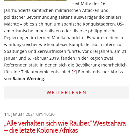
seit Mitte des 16.
Jahrhunderts sämtlichen militärischen Attacken und
politischer Bevormundung seitens auswärtiger (kolonialer)
Mächte – ob es sich nun um spanische Konquistadoren, US-
amerikanische Imperialisten oder diverse philippinische
Regierungen im fernen Manila handelte. Es war ein ebenso
windungsreicher wie komplexer Kampf, der auch intern zu
Spaltungen und Zerwürfnissen führte. Vor drei Jahren, am 21.
Januar und 6. Februar 2019, fanden in der Region zwei
Referenden statt, in denen sich die Bevölkerung mehrheitlich
für eine Teilautonomie entschied.[
*
] Ein historischer Abriss
von
Rainer Werning
.
WEITERLESEN
14. Januar 2021 um 10:30
„Alle verhalten sich wie Räuber.“ Westsahara
– die letzte Kolonie Afrikas