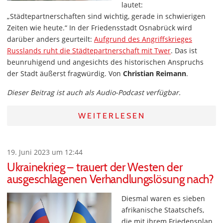
lautet:
„Städtepartnerschaften sind wichtig, gerade in schwierigen
Zeiten wie heute.“ In der Friedensstadt Osnabrück wird
darüber anders geurteilt:
Aufgrund des Angriffskrieges
Russlands ruht die Städtepartnerschaft mit Twer
. Das ist
beunruhigend und angesichts des historischen Anspruchs
der Stadt äußerst fragwürdig. Von
Christian Reimann
.
Dieser Beitrag ist auch als Audio-Podcast verfügbar.
WEITERLESEN
19. Juni 2023 um 12:44
Ukrainekrieg – trauert der Westen der
ausgeschlagenen Verhandlungslösung nach?
Diesmal waren es sieben
afrikanische Staatschefs,
die mit ihrem Friedensplan