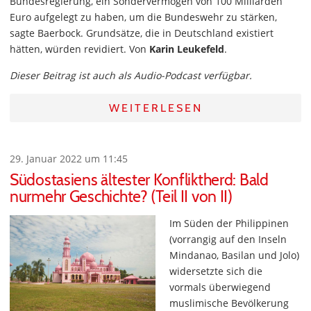
Bundesregierung, ein Sondervermögen von 100 Milliarden
Euro aufgelegt zu haben, um die Bundeswehr zu stärken,
sagte Baerbock. Grundsätze, die in Deutschland existiert
hätten, würden revidiert. Von
Karin Leukefeld
.
Dieser Beitrag ist auch als Audio-Podcast verfügbar.
WEITERLESEN
29. Januar 2022 um 11:45
Südostasiens ältester Konfliktherd: Bald
nurmehr Geschichte? (Teil II von II)
Im Süden der Philippinen
(vorrangig auf den Inseln
Mindanao, Basilan und Jolo)
widersetzte sich die
vormals überwiegend
muslimische Bevölkerung