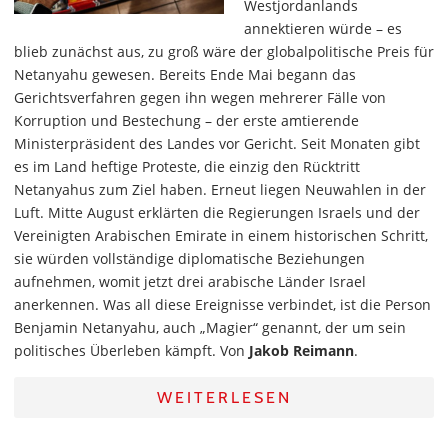
Westjordanlands
annektieren würde – es
blieb zunächst aus, zu groß wäre der globalpolitische Preis für
Netanyahu gewesen. Bereits Ende Mai begann das
Gerichtsverfahren gegen ihn wegen mehrerer Fälle von
Korruption und Bestechung – der erste amtierende
Ministerpräsident des Landes vor Gericht. Seit Monaten gibt
es im Land heftige Proteste, die einzig den Rücktritt
Netanyahus zum Ziel haben. Erneut liegen Neuwahlen in der
Luft. Mitte August erklärten die Regierungen Israels und der
Vereinigten Arabischen Emirate in einem historischen Schritt,
sie würden vollständige diplomatische Beziehungen
aufnehmen, womit jetzt drei arabische Länder Israel
anerkennen. Was all diese Ereignisse verbindet, ist die Person
Benjamin Netanyahu, auch „Magier“ genannt, der um sein
politisches Überleben kämpft. Von
Jakob Reimann
.
WEITERLESEN