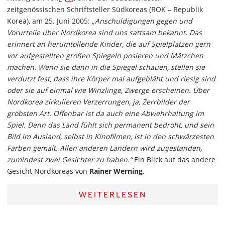
zeitgenössischen Schriftsteller Südkoreas (ROK – Republik
Korea), am 25. Juni 2005:
„Anschuldigungen gegen und
Vorurteile über Nordkorea sind uns sattsam bekannt. Das
erinnert an herumtollende Kinder, die auf Spielplätzen gern
vor aufgestellten großen Spiegeln posieren und Mätzchen
machen. Wenn sie dann in die Spiegel schauen, stellen sie
verdutzt fest, dass ihre Körper mal aufgebläht und riesig sind
oder sie auf einmal wie Winzlinge, Zwerge erscheinen. Über
Nordkorea zirkulieren Verzerrungen, ja, Zerrbilder der
gröbsten Art. Offenbar ist da auch eine Abwehrhaltung im
Spiel. Denn das Land fühlt sich permanent bedroht, und sein
Bild im Ausland, selbst in Kinofilmen, ist in den schwärzesten
Farben gemalt. Allen anderen Ländern wird zugestanden,
zumindest zwei Gesichter zu haben.“
Ein Blick auf das andere
Gesicht Nordkoreas von
Rainer Werning
.
WEITERLESEN