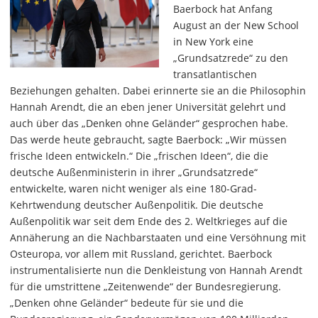
Baerbock hat Anfang
August an der New School
in New York eine
„Grundsatzrede“ zu den
transatlantischen
Beziehungen gehalten. Dabei erinnerte sie an die Philosophin
Hannah Arendt, die an eben jener Universität gelehrt und
auch über das „Denken ohne Geländer“ gesprochen habe.
Das werde heute gebraucht, sagte Baerbock: „Wir müssen
frische Ideen entwickeln.“ Die „frischen Ideen“, die die
deutsche Außenministerin in ihrer „Grundsatzrede“
entwickelte, waren nicht weniger als eine 180-Grad-
Kehrtwendung deutscher Außenpolitik. Die deutsche
Außenpolitik war seit dem Ende des 2. Weltkrieges auf die
Annäherung an die Nachbarstaaten und eine Versöhnung mit
Osteuropa, vor allem mit Russland, gerichtet. Baerbock
instrumentalisierte nun die Denkleistung von Hannah Arendt
für die umstrittene „Zeitenwende“ der Bundesregierung.
„Denken ohne Geländer“ bedeute für sie und die