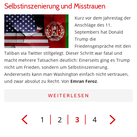
Selbstinszenierung und Misstrauen
Kurz vor dem Jahrestag der
Anschläge des 11.
Septembers hat Donald
Trump die
Friedensgespräche mit den
Taliban via Twitter stillgelegt. Dieser Schritt war fatal und
macht mehrere Tatsachen deutlich: Einerseits ging es Trump
nicht um Frieden, sondern um Selbstinszenierung.
Andererseits kann man Washington einfach nicht vertrauen,
und zwar absolut zu Recht. Von
Emran Feroz
.
WEITERLESEN
1
2
3
4