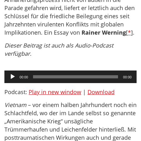
Parade gefahren wird, liefert er letztlich auch den
Schlüssel für die friedliche Beilegung eines seit
Jahrzehnten virulenten Konflikts mit globalen
Implikationen. Ein Essay von
Rainer Werning
[
*
].
Dieser Beitrag ist auch als Audio-Podcast
verfügbar.
Audio-
00:00
00:00
Player
Podcast:
Play in new window
|
Download
Vietnam
– vor einem halben Jahrhundert noch ein
Schlachtfeld, wo der im Lande selbst so genannte
„Amerikanische Krieg“ unsägliche
Trümmerhaufen und Leichenfelder hinterließ. Mit
posttraumatischen Wirkungen auch und gerade