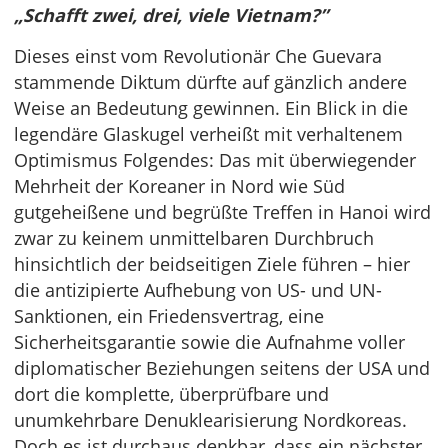
„Schafft zwei, drei, viele Vietnam?”
Dieses einst vom Revolutionär Che Guevara
stammende Diktum dürfte auf gänzlich andere
Weise an Bedeutung gewinnen. Ein Blick in die
legendäre Glaskugel verheißt mit verhaltenem
Optimismus Folgendes: Das mit überwiegender
Mehrheit der Koreaner in Nord wie Süd
gutgeheißene und begrüßte Treffen in Hanoi wird
zwar zu keinem unmittelbaren Durchbruch
hinsichtlich der beidseitigen Ziele führen – hier
die antizipierte Aufhebung von US- und UN-
Sanktionen, ein Friedensvertrag, eine
Sicherheitsgarantie sowie die Aufnahme voller
diplomatischer Beziehungen seitens der USA und
dort die komplette, überprüfbare und
unumkehrbare Denuklearisierung Nordkoreas.
Doch es ist durchaus denkbar, dass ein nächster