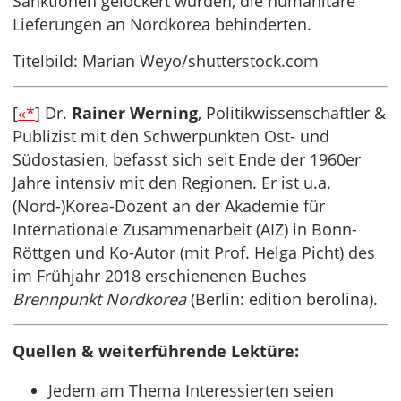
Sanktionen gelockert wurden, die humanitäre
Lieferungen an Nordkorea behinderten.
Titelbild: Marian Weyo/shutterstock.com
[
«*
] Dr.
Rainer Werning
, Politikwissenschaftler &
Publizist mit den Schwerpunkten Ost- und
Südostasien, befasst sich seit Ende der 1960er
Jahre intensiv mit den Regionen. Er ist u.a.
(Nord-)Korea-Dozent an der Akademie für
Internationale Zusammenarbeit (AIZ) in Bonn-
Röttgen und Ko-Autor (mit Prof. Helga Picht) des
im Frühjahr 2018 erschienenen Buches
Brennpunkt Nordkorea
(Berlin: edition berolina).
Quellen & weiterführende Lektüre:
Jedem am Thema Interessierten seien