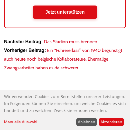
Jetzt unterstützen
Das Stadion muss brennen
Nächster Beitrag:
Ein “Führererlass” von 1940 begünstigt
Vorheriger Beitrag:
auch heute noch belgische Kollaborateure. Ehemalige
Zwangsarbeiter haben es da schwerer.
Wir verwenden Cookies zum Bereitstellen unserer Leistungen.
Im Folgenden können Sie einsehen, um welche Cookies es sich
handelt und zu welchem Zweck sie erhoben werden.
NDS
GESPRÄCHSKREISE
Manuelle Auswahl
...
Ablehnen
Akzeptieren
Kommen Sie miteinander