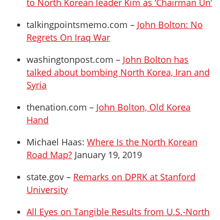
to North Korean leader Kim as ‘Chairman Un’
talkingpointsmemo.com –
John Bolton: No
Regrets On Iraq War
washingtonpost.com –
John Bolton has
talked about bombing North Korea, Iran and
Syria
thenation.com –
John Bolton, Old Korea
Hand
Michael Haas:
Where Is the North Korean
Road Map?
January 19, 2019
state.gov –
Remarks on DPRK at Stanford
University
All Eyes on Tangible Results from U.S.-North