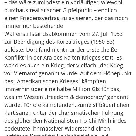
– das wäre zumindest ein vorläufiger, wiewohl
durchaus realistischer Gipfelpunkt – endlich
einen Friedensvertrag zu avisieren, der das noch
immer nur bestehende
Waffenstillstandsabkommen vom 27. Juli 1953
zur Beendigung des Koreakrieges (1950-53)
ablöste. Dort fand nicht nur der erste „heiße
Konflikt“ in der Ära des Kalten Krieges statt. Es
war dies auch ein Krieg, der vielfach „der Krieg
vor Vietnam“ genannt wurde. Auf dem Höhepunkt
des „Amerikanischen Krieges“ kämpften
immerhin über eine halbe Million GIs für das,
was im Westen „freedom & democracy“ genannt
wurde. Für die kämpfenden, zumeist bäuerlichen
Partisanen unter der charismatischen Führung
des glühenden Nationalisten Ho Chi Minh indes
bedeutete ihr massiver Widerstand einen