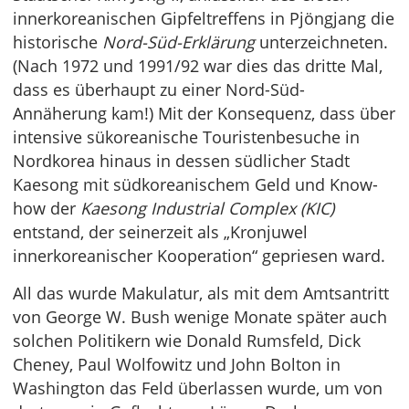
innerkoreanischen Gipfeltreffens in Pjöngjang die
historische
Nord-Süd-Erklärung
unterzeichneten.
(Nach 1972 und 1991/92 war dies das dritte Mal,
dass es überhaupt zu einer Nord-Süd-
Annäherung kam!) Mit der Konsequenz, dass über
intensive sükoreanische Touristenbesuche in
Nordkorea hinaus in dessen südlicher Stadt
Kaesong mit südkoreanischem Geld und Know-
how der
Kaesong Industrial Complex (KIC)
entstand, der seinerzeit als „Kronjuwel
innerkoreanischer Kooperation“ gepriesen ward.
All das wurde Makulatur, als mit dem Amtsantritt
von George W. Bush wenige Monate später auch
solchen Politikern wie Donald Rumsfeld, Dick
Cheney, Paul Wolfowitz und John Bolton in
Washington das Feld überlassen wurde, um von