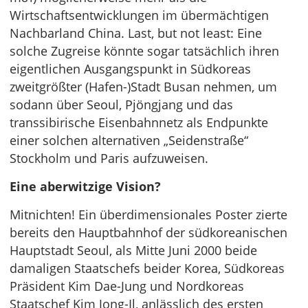
Wirtschaftsentwicklungen im übermächtigen
Nachbarland China. Last, but not least: Eine
solche Zugreise könnte sogar tatsächlich ihren
eigentlichen Ausgangspunkt in Südkoreas
zweitgrößter (Hafen-)Stadt Busan nehmen, um
sodann über Seoul, Pjöngjang und das
transsibirische Eisenbahnnetz als Endpunkte
einer solchen alternativen „Seidenstraße“
Stockholm und Paris aufzuweisen.
Eine aberwitzige Vision?
Mitnichten! Ein überdimensionales Poster zierte
bereits den Hauptbahnhof der südkoreanischen
Hauptstadt Seoul, als Mitte Juni 2000 beide
damaligen Staatschefs beider Korea, Südkoreas
Präsident Kim Dae-Jung und Nordkoreas
Staatschef Kim Jong-Il, anlässlich des ersten