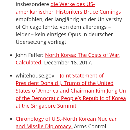
insbesondere
die Werke des US-
amerikanischen Historikers Bruce Cumings
empfohlen, der langjährig an der University
of Chicago lehrte, von dem allerdings –
leider – kein einziges Opus in deutscher
Übersetzung vorliegt
John Feffer:
North Korea: The Costs of War,
Calculated
. December 18, 2017.
whitehouse.gov –
Joint Statement of
President Donald J. Trump of the United
States of America and Chairman Kim Jong Un
of the Democratic People’s Republic of Korea
at the Singapore Summit
Chronology of U.S.-North Korean Nuclear
and Missile Diplomacy.
Arms Control