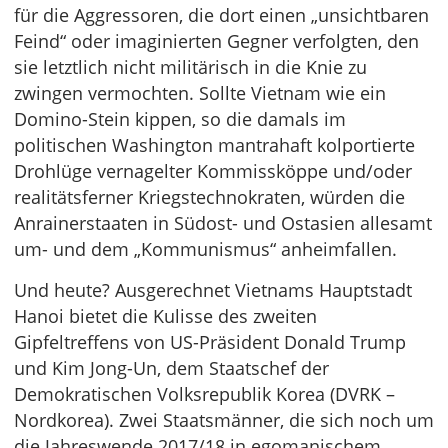
für die Aggressoren, die dort einen „unsichtbaren
Feind“ oder imaginierten Gegner verfolgten, den
sie letztlich nicht militärisch in die Knie zu
zwingen vermochten. Sollte Vietnam wie ein
Domino-Stein kippen, so die damals im
politischen Washington mantrahaft kolportierte
Drohlüge vernagelter Kommissköppe und/oder
realitätsferner Kriegstechnokraten, würden die
Anrainerstaaten in Südost- und Ostasien allesamt
um- und dem „Kommunismus“ anheimfallen.
Und heute? Ausgerechnet Vietnams Hauptstadt
Hanoi bietet die Kulisse des zweiten
Gipfeltreffens von US-Präsident Donald Trump
und Kim Jong-Un, dem Staatschef der
Demokratischen Volksrepublik Korea (DVRK –
Nordkorea). Zwei Staatsmänner, die sich noch um
die Jahreswende 2017/18 in egomanischem