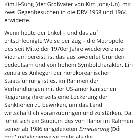
Kim Il-Sung (der Großvater von Kim Jong-Un), mit
zwei Gegenbesuchen in die DRV 1958 und 1964
erwiderte.
Wenn heute der Enkel – und das auf
entschleunigte Weise per Zug – die Metropole
des seit Mitte der 1970er Jahre wiedervereinten
Vietnam bereist, ist das aus zweierlei Gründen
bedeutsam und von hohem Symbolcharakter. Ein
zentrales Anliegen der nordkoreanischen
Staatsführung ist es, im Rahmen der
Verhandlungen mit der US-amerikanischen
Regierung ihrerseits eine Lockerung der
Sanktionen zu bewirken, um das Land
wirtschaftlich voranzubringen und zu stärken. Da
lohnt sich ein Studium des von Hanoi im Rahmen
seiner ab 1986 eingeleiteten
Erneuerung
(Đổi
mới) möglicherweise mehr als die