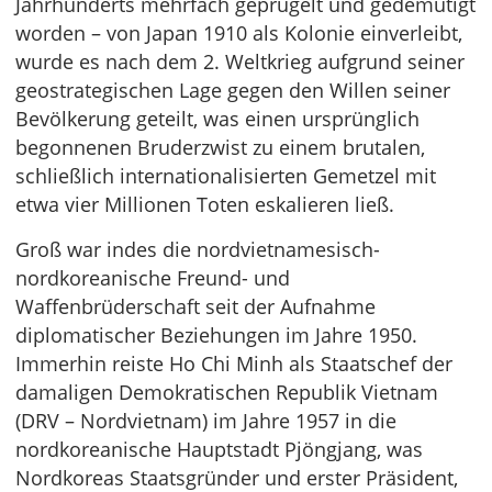
Jahrhunderts mehrfach geprügelt und gedemütigt
worden – von Japan 1910 als Kolonie einverleibt,
wurde es nach dem 2. Weltkrieg aufgrund seiner
geostrategischen Lage gegen den Willen seiner
Bevölkerung geteilt, was einen ursprünglich
begonnenen Bruderzwist zu einem brutalen,
schließlich internationalisierten Gemetzel mit
etwa vier Millionen Toten eskalieren ließ.
Groß war indes die nordvietnamesisch-
nordkoreanische Freund- und
Waffenbrüderschaft seit der Aufnahme
diplomatischer Beziehungen im Jahre 1950.
Immerhin reiste Ho Chi Minh als Staatschef der
damaligen Demokratischen Republik Vietnam
(DRV – Nordvietnam) im Jahre 1957 in die
nordkoreanische Hauptstadt Pjöngjang, was
Nordkoreas Staatsgründer und erster Präsident,