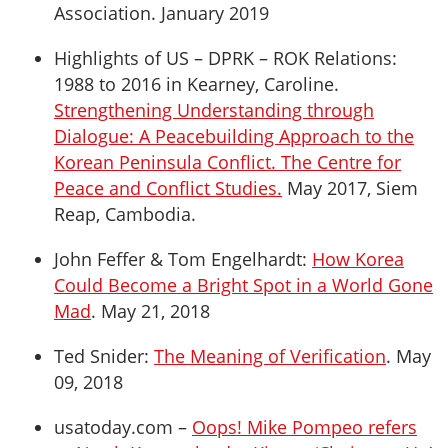
Association. January 2019
Highlights of US – DPRK – ROK Relations:
1988 to 2016 in Kearney, Caroline.
Strengthening Understanding through
Dialogue: A Peacebuilding Approach to the
Korean Peninsula Conflict. The Centre for
Peace and Conflict Studies.
May 2017, Siem
Reap, Cambodia.
John Feffer & Tom Engelhardt:
How Korea
Could Become a Bright Spot in a World Gone
Mad
. May 21, 2018
Ted Snider:
The Meaning of Verification
. May
09, 2018
usatoday.com –
Oops! Mike Pompeo refers