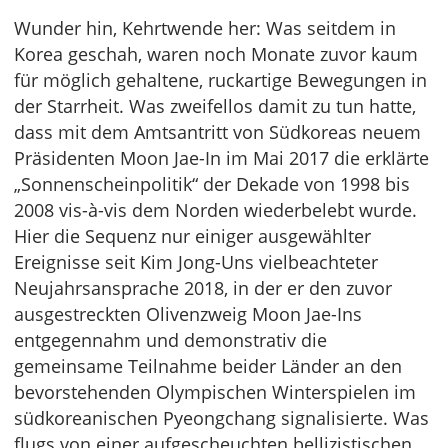
Wunder hin, Kehrtwende her: Was seitdem in
Korea geschah, waren noch Monate zuvor kaum
für möglich gehaltene, ruckartige Bewegungen in
der Starrheit. Was zweifellos damit zu tun hatte,
dass mit dem Amtsantritt von Südkoreas neuem
Präsidenten Moon Jae-In im Mai 2017 die erklärte
„Sonnenscheinpolitik“ der Dekade von 1998 bis
2008 vis-à-vis dem Norden wiederbelebt wurde.
Hier die Sequenz nur einiger ausgewählter
Ereignisse seit Kim Jong-Uns vielbeachteter
Neujahrsansprache 2018, in der er den zuvor
ausgestreckten Olivenzweig Moon Jae-Ins
entgegennahm und demonstrativ die
gemeinsame Teilnahme beider Länder an den
bevorstehenden Olympischen Winterspielen im
südkoreanischen Pyeongchang signalisierte. Was
flugs von einer aufgescheuchten bellizistischen