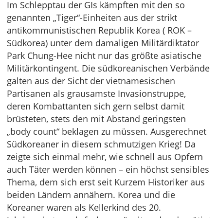
Im Schlepptau der GIs kämpften mit den so
genannten „Tiger“-Einheiten aus der strikt
antikommunistischen Republik Korea ( ROK –
Südkorea) unter dem damaligen Militärdiktator
Park Chung-Hee nicht nur das größte asiatische
Militärkontingent. Die südkoreanischen Verbände
galten aus der Sicht der vietnamesischen
Partisanen als grausamste Invasionstruppe,
deren Kombattanten sich gern selbst damit
brüsteten, stets den mit Abstand geringsten
„body count“ beklagen zu müssen. Ausgerechnet
Südkoreaner in diesem schmutzigen Krieg! Da
zeigte sich einmal mehr, wie schnell aus Opfern
auch Täter werden können – ein höchst sensibles
Thema, dem sich erst seit Kurzem Historiker aus
beiden Ländern annähern. Korea und die
Koreaner waren als Kellerkind des 20.