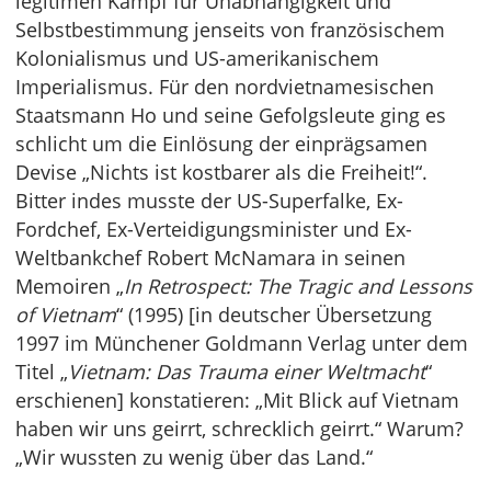
legitimen Kampf für Unabhängigkeit und
Selbstbestimmung jenseits von französischem
Kolonialismus und US-amerikanischem
Imperialismus. Für den nordvietnamesischen
Staatsmann Ho und seine Gefolgsleute ging es
schlicht um die Einlösung der einprägsamen
Devise „Nichts ist kostbarer als die Freiheit!“.
Bitter indes musste der US-Superfalke, Ex-
Fordchef, Ex-Verteidigungsminister und Ex-
Weltbankchef Robert McNamara in seinen
Memoiren „
In Retrospect: The Tragic and Lessons
of Vietnam
“ (1995) [in deutscher Übersetzung
1997 im Münchener Goldmann Verlag unter dem
Titel „
Vietnam: Das Trauma einer Weltmacht
“
erschienen] konstatieren: „Mit Blick auf Vietnam
haben wir uns geirrt, schrecklich geirrt.“ Warum?
„Wir wussten zu wenig über das Land.“