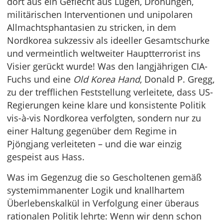
dort aus ein Geflecht aus Lügen, Drohungen,
militärischen Interventionen und unipolaren
Allmachtsphantasien zu stricken, in dem
Nordkorea sukzessiv als ideeller Gesamtschurke
und vermeintlich weltweiter Hauptterrorist ins
Visier gerückt wurde! Was den langjährigen CIA-
Fuchs und eine
Old Korea Hand
, Donald P. Gregg,
zu der trefflichen Feststellung verleitete, dass US-
Regierungen keine klare und konsistente Politik
vis-à-vis Nordkorea verfolgten, sondern nur zu
einer Haltung gegenüber dem Regime in
Pjöngjang verleiteten – und die war einzig
gespeist aus Hass.
Was im Gegenzug die so Gescholtenen gemäß
systemimmanenter Logik und knallhartem
Überlebenskalkül in Verfolgung einer überaus
rationalen Politik lehrte: Wenn wir denn schon