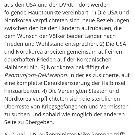
aus den USA und der DVRK – dort werden
folgende Hauptpunkte vereinbart: 1) Die USA und
Nordkorea verpflichteten sich, neue Beziehungen
zwischen den beiden Ländern aufzubauen, die
dem Wunsch der Völker beider Länder nach
Frieden und Wohlstand entsprechen. 2) Die USA
und Nordkorea arbeiten gemeinsam auf einen
dauerhaften Frieden auf der Koreanischen
Halbinsel hin. 3) Nordkorea bekräftigt die
Panmunjom-Deklaration
, in der es zusicherte, auf
eine komplette Denuklearisierung der Halbinsel
hinzuarbeiten. 4) Die Vereinigten Staaten und
Nordkorea verpflichteten sich, die sterblichen
Überreste von Kriegsgefangenen und Vermissten
zu suchen und sobald wie möglich der anderen
Seite zu übergeben.
5.-7. Juli
– US-Außenminister Mike Pompeo trifft