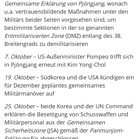
Gemeinsame Erklärung von Pjöngjang
, wonach
u.a. vertrauensbildende Maßnahmen unter den
Militärs beider Seiten vorgesehen sind, um
bestimmte Sektionen in der so genannten
Entmilitarisierten Zone
(DMZ) entlang des 38.
Breitengrads zu demilitarisieren
7. Oktober
– US-Außenminister Pompeo trifft sich
in Pjöngjang erneut mit Kim Yong-Chol
19. Oktober
– Südkorea und die USA kündigen ein
für Dezember geplantes gemeinsames
Militärmanöver auf
25. Oktober
– beide Korea und der UN Command
erklären die Beseitigung von Schusswaffen und
Militärpersonal aus der
Gemeinsamen
Sicherheitszone
(JSA) gemäß der
Panmunjom-
Erklärung
für abgeschlossen