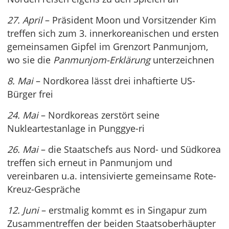
27. April
– Präsident Moon und Vorsitzender Kim
treffen sich zum 3. innerkoreanischen und ersten
gemeinsamen Gipfel im Grenzort Panmunjom,
wo sie die
Panmunjom-Erklärung
unterzeichnen
8. Mai
– Nordkorea lässt drei inhaftierte US-
Bürger frei
24. Mai
– Nordkoreas zerstört seine
Nukleartestanlage in Punggye-ri
26. Mai
– die Staatschefs aus Nord- und Südkorea
treffen sich erneut in Panmunjom und
vereinbaren u.a. intensivierte gemeinsame Rote-
Kreuz-Gespräche
12. Juni
– erstmalig kommt es in Singapur zum
Zusammentreffen der beiden Staatsoberhäupter