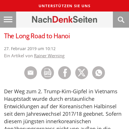
UNTERSTÜTZEN SIE UNS
The Long Road to Hanoi
27. Februar 2019 um 10:12
Ein Artikel von
Rainer Werning
Der Weg zum 2. Trump-Kim-Gipfel in Vietnams
Hauptstadt wurde durch erstaunliche
Entwicklungen auf der Koreanischen Halbinsel
seit dem Jahreswechsel 2017/18 geebnet. Sofern
diesem jüngsten innerkoreanischen
Annäherungsprozess nicht von außen in die