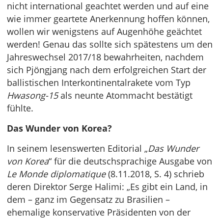
nicht international geachtet werden und auf eine
wie immer geartete Anerkennung hoffen können,
wollen wir wenigstens auf Augenhöhe geächtet
werden! Genau das sollte sich spätestens um den
Jahreswechsel 2017/18 bewahrheiten, nachdem
sich Pjöngjang nach dem erfolgreichen Start der
ballistischen Interkontinentalrakete vom Typ
Hwasong-15
als neunte Atommacht bestätigt
fühlte.
Das Wunder von Korea?
In seinem lesenswerten Editorial „
Das Wunder
von Korea
“ für die deutschsprachige Ausgabe von
Le Monde diplomatique
(8.11.2018, S. 4) schrieb
deren Direktor Serge Halimi: „Es gibt ein Land, in
dem – ganz im Gegensatz zu Brasilien –
ehemalige konservative Präsidenten von der