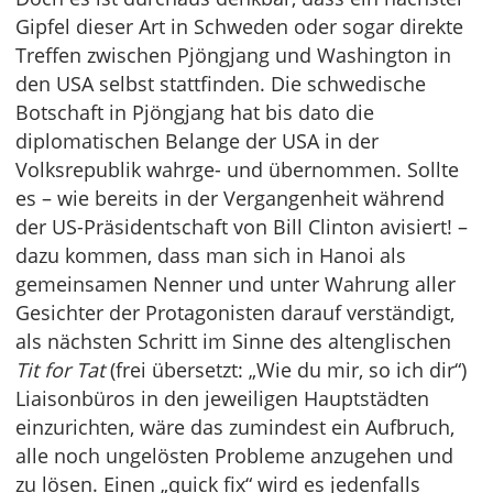
Gipfel dieser Art in Schweden oder sogar direkte
Treffen zwischen Pjöngjang und Washington in
den USA selbst stattfinden. Die schwedische
Botschaft in Pjöngjang hat bis dato die
diplomatischen Belange der USA in der
Volksrepublik wahrge- und übernommen. Sollte
es – wie bereits in der Vergangenheit während
der US-Präsidentschaft von Bill Clinton avisiert! –
dazu kommen, dass man sich in Hanoi als
gemeinsamen Nenner und unter Wahrung aller
Gesichter der Protagonisten darauf verständigt,
als nächsten Schritt im Sinne des altenglischen
Tit for Tat
(frei übersetzt: „Wie du mir, so ich dir“)
Liaisonbüros in den jeweiligen Hauptstädten
einzurichten, wäre das zumindest ein Aufbruch,
alle noch ungelösten Probleme anzugehen und
zu lösen. Einen „quick fix“ wird es jedenfalls