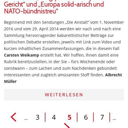
Gericht“ und „Europa solid-arisch und
NATO-bündnistreu“
Beginnend mit den Sendungen „Die Anstalt“ vom 1. November
2016 und vom 29. April 2014 werden wir nach und nach eine
Sammlung hervorragender kabarettistischer Beiträge zur
politischen Debatte erstellen, jeweils mit Link zum Video und
kurzen inhaltlichen Zusammenfassungen, die in diesem Fall
Carsten Weikamp
erstellt hat. Wir hoffen, Ihnen damit eine
Rubrik bereitzustellen, in der Sie – fürs Wochenende oder
sonstwann – zum Lachen und zum Nachdenken gebündelt
interessanten und zugleich amüsanten Stoff finden.
Albrecht
Müller
WEITERLESEN
3
4
5
6
7
...
...