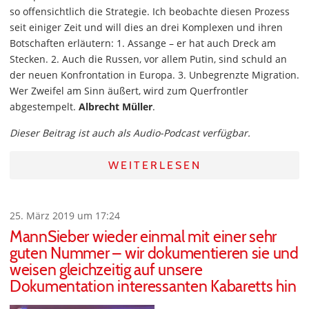
so offensichtlich die Strategie. Ich beobachte diesen Prozess
seit einiger Zeit und will dies an drei Komplexen und ihren
Botschaften erläutern: 1. Assange – er hat auch Dreck am
Stecken. 2. Auch die Russen, vor allem Putin, sind schuld an
der neuen Konfrontation in Europa. 3. Unbegrenzte Migration.
Wer Zweifel am Sinn äußert, wird zum Querfrontler
abgestempelt.
Albrecht Müller
.
Dieser Beitrag ist auch als Audio-Podcast verfügbar.
WEITERLESEN
25. März 2019 um 17:24
MannSieber wieder einmal mit einer sehr
guten Nummer – wir dokumentieren sie und
weisen gleichzeitig auf unsere
Dokumentation interessanten Kabaretts hin