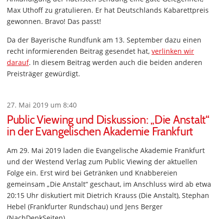
Max Uthoff zu gratulieren. Er hat Deutschlands Kabarettpreis
gewonnen. Bravo! Das passt!
Da der Bayerische Rundfunk am 13. September dazu einen
recht informierenden Beitrag gesendet hat,
verlinken wir
darauf
. In diesem Beitrag werden auch die beiden anderen
Preisträger gewürdigt.
27. Mai 2019 um 8:40
Public Viewing und Diskussion: „Die Anstalt“
in der Evangelischen Akademie Frankfurt
Am 29. Mai 2019 laden die Evangelische Akademie Frankfurt
und der Westend Verlag zum Public Viewing der aktuellen
Folge ein. Erst wird bei Getränken und Knabbereien
gemeinsam „Die Anstalt“ geschaut, im Anschluss wird ab etwa
20:15 Uhr diskutiert mit Dietrich Krauss (Die Anstalt), Stephan
Hebel (Frankfurter Rundschau) und Jens Berger
(NachDenkSeiten).