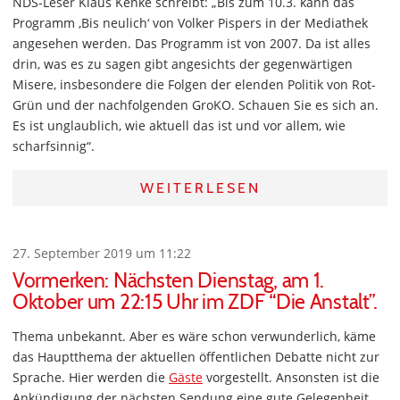
NDS-Leser Klaus Kenke schreibt: „Bis zum 10.3. kann das
Programm ‚Bis neulich‘ von Volker Pispers in der Mediathek
angesehen werden. Das Programm ist von 2007. Da ist alles
drin, was es zu sagen gibt angesichts der gegenwärtigen
Misere, insbesondere die Folgen der elenden Politik von Rot-
Grün und der nachfolgenden GroKO. Schauen Sie es sich an.
Es ist unglaublich, wie aktuell das ist und vor allem, wie
scharfsinnig“.
WEITERLESEN
27. September 2019 um 11:22
Vormerken: Nächsten Dienstag, am 1.
Oktober um 22:15 Uhr im ZDF “Die Anstalt”.
Thema unbekannt. Aber es wäre schon verwunderlich, käme
das Hauptthema der aktuellen öffentlichen Debatte nicht zur
Sprache. Hier werden die
Gäste
vorgestellt. Ansonsten ist die
Ankündigung der nächsten Sendung eine gute Gelegenheit,