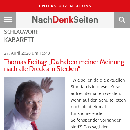
UNTERSTÜTZEN SIE UNS
SCHLAGWORT:
KABARETT
27. April 2020 um 15:43
Thomas Freitag: „Da haben meiner Meinung
nach alle Dreck am Stecken“
„Wie sollen da die aktuellen
Standards in dieser Krise
aufrechterhalten werden,
wenn auf den Schultoiletten
noch nicht einmal
funktionierende
Seifenspender vorhanden
sind?“ Das sagt der