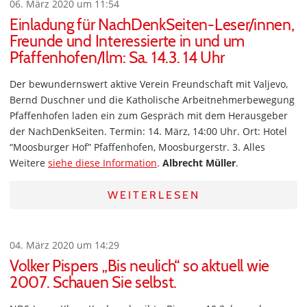
06. März 2020 um 11:54
Einladung für NachDenkSeiten-Leser/innen,
Freunde und Interessierte in und um
Pfaffenhofen/Ilm: Sa. 14.3. 14 Uhr
Der bewundernswert aktive Verein Freundschaft mit Valjevo,
Bernd Duschner und die Katholische Arbeitnehmerbewegung
Pfaffenhofen laden ein zum Gespräch mit dem Herausgeber
der NachDenkSeiten. Termin: 14. März, 14:00 Uhr. Ort: Hotel
“Moosburger Hof” Pfaffenhofen, Moosburgerstr. 3. Alles
Weitere
siehe diese Information
.
Albrecht Müller
.
WEITERLESEN
04. März 2020 um 14:29
Volker Pispers „Bis neulich“ so aktuell wie
2007. Schauen Sie selbst.