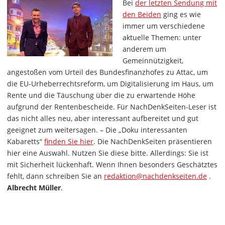
Bei
der letzten Sendung mit
den Beiden
ging es wie
immer um verschiedene
aktuelle Themen: unter
anderem um
Gemeinnützigkeit,
angestoßen vom Urteil des Bundesfinanzhofes zu Attac, um
die EU-Urheberrechtsreform, um Digitalisierung im Haus, um
Rente und die Täuschung über die zu erwartende Höhe
aufgrund der Rentenbescheide. Für NachDenkSeiten-Leser ist
das nicht alles neu, aber interessant aufbereitet und gut
geeignet zum weitersagen. – Die „Doku interessanten
Kabaretts“
finden Sie hier
. Die NachDenkSeiten präsentieren
hier eine Auswahl. Nutzen Sie diese bitte. Allerdings: Sie ist
mit Sicherheit lückenhaft. Wenn Ihnen besonders Geschätztes
fehlt, dann schreiben Sie an
redaktion@nachdenkseiten.de
.
Albrecht Müller
.