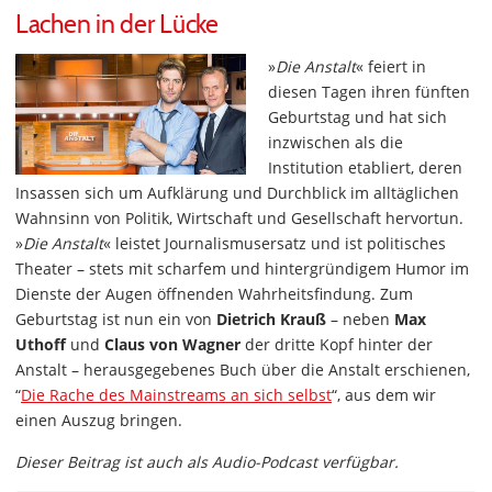
Lachen in der Lücke
»
Die Anstalt
« feiert in
diesen Tagen ihren fünften
Geburtstag und hat sich
inzwischen als die
Institution etabliert, deren
Insassen sich um Aufklärung und Durchblick im alltäglichen
Wahnsinn von Politik, Wirtschaft und Gesellschaft hervortun.
»
Die Anstalt
« leistet Journalismusersatz und ist politisches
Theater – stets mit scharfem und hintergründigem Humor im
Dienste der Augen öffnenden Wahrheitsfindung. Zum
Geburtstag ist nun ein von
Dietrich Krauß
– neben
Max
Uthoff
und
Claus von Wagner
der dritte Kopf hinter der
Anstalt – herausgegebenes Buch über die Anstalt erschienen,
“
Die Rache des Mainstreams an sich selbst
“, aus dem wir
einen Auszug bringen.
Dieser Beitrag ist auch als Audio-Podcast verfügbar.