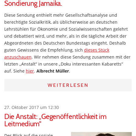
Sondierung Jamaika.
Diese Sendung enthielt mehr Gesellschaftsanalyse und
berechtigte Sozialkritik, als üblicherweise an deutschen
Lehrstühlen für Ökonomie und Sozialwissenschaften gelehrt
und debattiert wird, und mehr, als in die tägliche Arbeit der
Abgeordneten des Deutschen Bundestags eingeht. Deshalb
guten Gewissens die Empfehlung, sich
dieses Stück
anzuschauen
. Wir nehmen diese Sendung zusammen mit der
letzten „Anstalt“ in unsere „Doku interessanten Kabaretts“
auf. Siehe
hier
.
Albrecht Müller
.
WEITERLESEN
27. Oktober 2017 um 12:30
Die Anstalt: „Gegenöffentlichkeit im
Leitmedium“
Der Blick auf die soziale