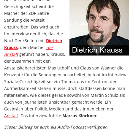
Gerechtigkeit scheint die
Macher der ZDF-Satire-
Sendung die Anstalt
anzutreiben. Das wird auch
im Interview deutlich, das die
NachDenkSeiten mit
Dietrich
Krauss
, dem Macher
der
Anstalt
geführt haben. Krauss,
der zusammen mit den
Anstaltskabarettisten Max Uthoff und Claus von Wagner die
Konzepte für die Sendungen ausarbeitet, betont im Interview:
Soziale Gerechtigkeit sei ein Thema, das im Zentrum der
Aufmerksamkeit stehen müsse, doch stattdessen könne man
mitansehen, wie dieses gerade sowohl von Martin Schulz als
auch von Journalisten unsichtbar gemacht werde. Ein
Gespräch über Politik, Medien und das Innenleben der
Anstalt
. Das Interview führte
Marcus Klöckner
.
Dieser Beitrag ist auch als Audio-Podcast verfügbar.