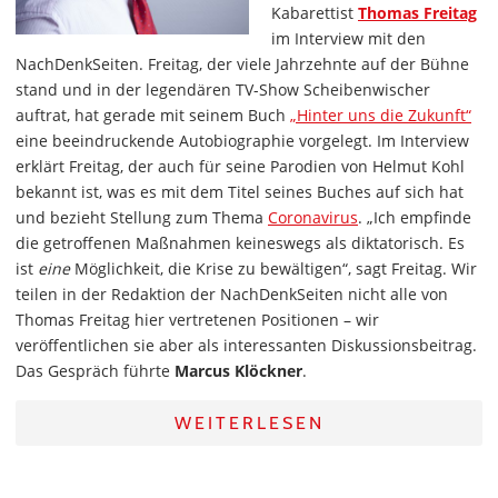
Kabarettist
Thomas Freitag
im Interview mit den
NachDenkSeiten. Freitag, der viele Jahrzehnte auf der Bühne
stand und in der legendären TV-Show Scheibenwischer
auftrat, hat gerade mit seinem Buch
„Hinter uns die Zukunft“
eine beeindruckende Autobiographie vorgelegt. Im Interview
erklärt Freitag, der auch für seine Parodien von Helmut Kohl
bekannt ist, was es mit dem Titel seines Buches auf sich hat
und bezieht Stellung zum Thema
Coronavirus
. „Ich empfinde
die getroffenen Maßnahmen keineswegs als diktatorisch. Es
ist
eine
Möglichkeit, die Krise zu bewältigen“, sagt Freitag. Wir
teilen in der Redaktion der NachDenkSeiten nicht alle von
Thomas Freitag hier vertretenen Positionen – wir
veröffentlichen sie aber als interessanten Diskussionsbeitrag.
Das Gespräch führte
Marcus Klöckner
.
WEITERLESEN