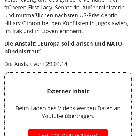
früheren First Lady, Senatorin, Außenministerin
und mutmaßlichen nächsten US-Präsidentin
Hillary Clinton bei den Konflikten in Jugoslawien,
im Irak und in Libyen erinnern.
Die Anstalt: „Europa solid-arisch und NATO-
bündnistreu“
Die Anstalt vom 29.04.14
Externer Inhalt
Beim Laden des Videos werden Daten an
Youtube übertragen.
INHALT VON YOUTUBE ZULASSEN