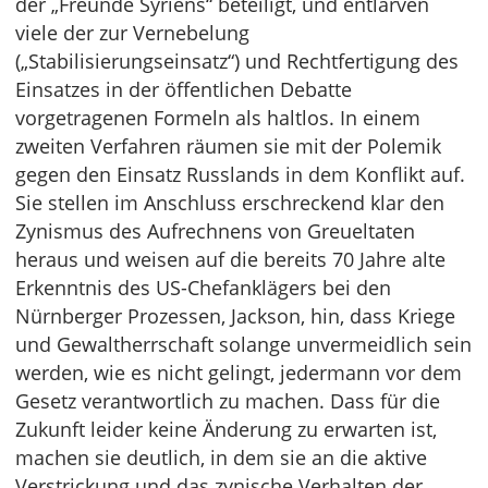
der „Freunde Syriens“ beteiligt, und entlarven
viele der zur Vernebelung
(„Stabilisierungseinsatz“) und Rechtfertigung des
Einsatzes in der öffentlichen Debatte
vorgetragenen Formeln als haltlos. In einem
zweiten Verfahren räumen sie mit der Polemik
gegen den Einsatz Russlands in dem Konflikt auf.
Sie stellen im Anschluss erschreckend klar den
Zynismus des Aufrechnens von Greueltaten
heraus und weisen auf die bereits 70 Jahre alte
Erkenntnis des US-Chefanklägers bei den
Nürnberger Prozessen, Jackson, hin, dass Kriege
und Gewaltherrschaft solange unvermeidlich sein
werden, wie es nicht gelingt, jedermann vor dem
Gesetz verantwortlich zu machen. Dass für die
Zukunft leider keine Änderung zu erwarten ist,
machen sie deutlich, in dem sie an die aktive
Verstrickung und das zynische Verhalten der