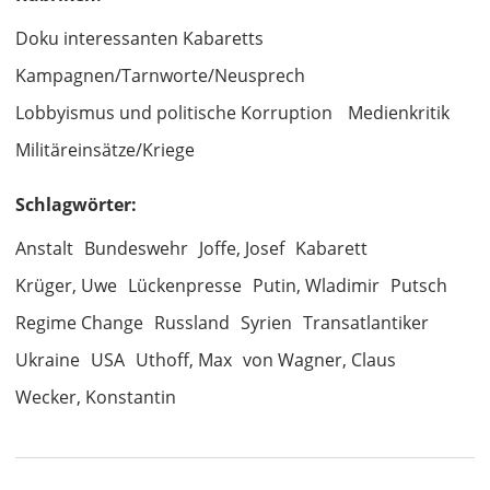
Doku interessanten Kabaretts
Kampagnen/Tarnworte/Neusprech
Lobbyismus und politische Korruption
Medienkritik
Militäreinsätze/Kriege
Schlagwörter:
Anstalt
Bundeswehr
Joffe, Josef
Kabarett
Krüger, Uwe
Lückenpresse
Putin, Wladimir
Putsch
Regime Change
Russland
Syrien
Transatlantiker
Ukraine
USA
Uthoff, Max
von Wagner, Claus
Wecker, Konstantin