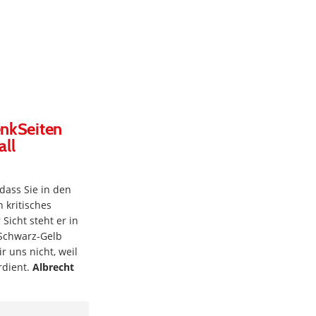
enkSeiten
all
ass Sie in den
 kritisches
Sicht steht er in
 Schwarz-Gelb
r uns nicht, weil
rdient.
Albrecht