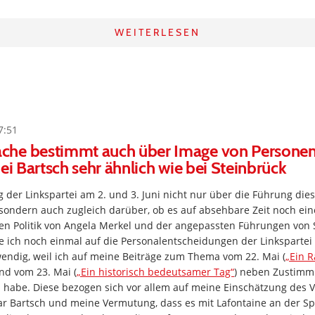
WEITERLESEN
7:51
he bestimmt auch über Image von Persone
bei Bartsch sehr ähnlich wie bei Steinbrück
g der Linkspartei am 2. und 3. Juni nicht nur über die Führung dies
sondern auch zugleich darüber, ob es auf absehbare Zeit noch eine
ten Politik von Angela Merkel und der angepassten Führungen vo
ich noch einmal auf die Personalentscheidungen der Linkspartei z
endig, weil ich auf meine Beiträge zum Thema vom 22. Mai (
„Ein R
und vom 23. Mai (
„Ein historisch bedeutsamer Tag“
) neben Zustimm
n habe. Diese bezogen sich vor allem auf meine Einschätzung des 
r Bartsch und meine Vermutung, dass es mit Lafontaine an der Sp