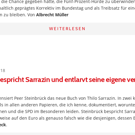
 die Chance gegeben hätte, die Fünf-Prozent-Hürde zu überwinden
haltlich geprägtes Korrektiv im Bundestag und als Treibsatz für ein
en zu bleiben. Von
Albrecht Müller
WEITERLESEN
:18
espricht Sarrazin und entlarvt seine eigene v
nsiert Peer Steinbrück das neue Buch von Thilo Sarrazin. In zwei 
als in allen anderen Papieren, die ich kenne, dokumentiert, worunt
inen und die SPD im Besonderen leiden. Steinbrück bespricht Sarra
weise auf den Euro als genauso falsch wie die desjenigen, dessen 
eck
.