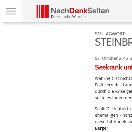
SCHLAGWORT:
STEINB
02. Oktober 2012 
Seekrank un
Wahrheit ist nicht
Politikern des Lan
durch die Krise ge
sollte es ihnen d
Schließlich übertr
ehemaligen Finanz
diese Lobhudeleie
Berger