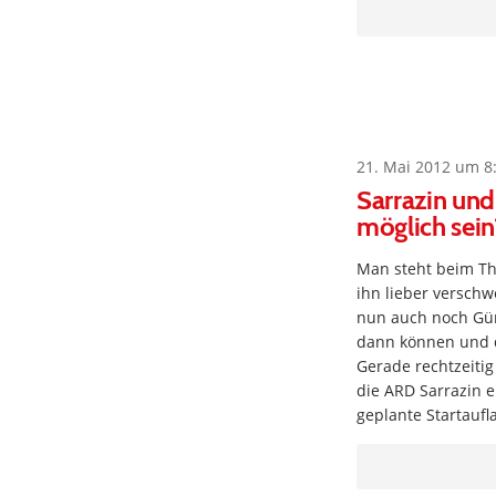
21. Mai 2012 um 8
Sarrazin und
möglich sein
Man steht beim Th
ihn lieber versch
nun auch noch Gün
dann können und 
Gerade rechtzeitig
die ARD Sarrazin e
geplante Startaufl