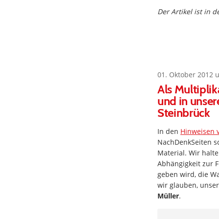
Der Artikel ist in
01. Oktober 2012 
Als Multipli
und in unser
Steinbrück
In den
Hinweisen 
NachDenkSeiten sc
Material. Wir halt
Abhängigkeit zur F
geben wird, die Wa
wir glauben, unser
Müller
.