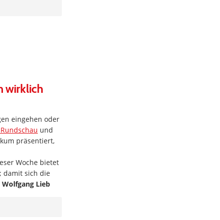
 wirklich
gen eingehen oder
r Rundschau
und
kum präsentiert,
ieser Woche bietet
 damit sich die
n
Wolfgang Lieb