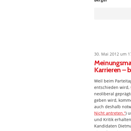
30. Mai 2012 um 1
Meinungsmac
Karrieren – 
Weil beim Parteita
entschieden wird, 
neoliberal gepräg
geben wird, komme 
auch deshalb notw
Nicht antreten.“
) 
und Kritik erhalte
Kandidaten Dietma