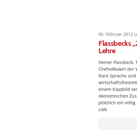
06. Februar 2012 
Flassbecks „
Lehre
Heiner Flassbeck,
Chefvolkswirt der
klare Sprache und 
wirtschaftstheoreti
einem Kippbild ve
ökonomischen Zus
plötzlich ein völl
Lieb