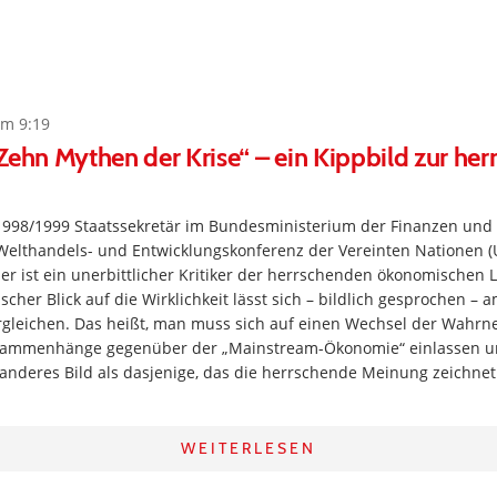
um 9:19
Zehn Mythen der Krise“ – ein Kippbild zur he
 1998/1999 Staatssekretär im Bundesministerium der Finanzen und 
 Welthandels- und Entwicklungskonferenz der Vereinten Nationen (
er ist ein unerbittlicher Kritiker der herrschenden ökonomischen L
scher Blick auf die Wirklichkeit lässt sich – bildlich gesprochen – 
rgleichen. Das heißt, man muss sich auf einen Wechsel der Wahr
ammenhänge gegenüber der „Mainstream-Ökonomie“ einlassen u
ig anderes Bild als dasjenige, das die herrschende Meinung zeichne
WEITERLESEN