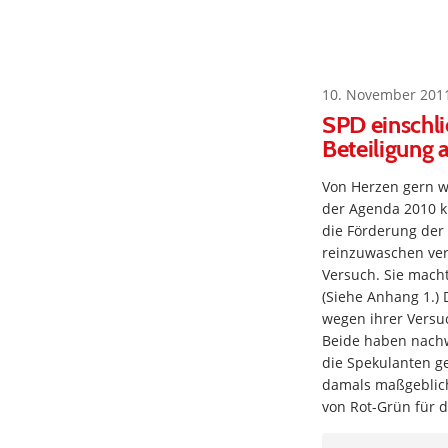
10. November 201
SPD einschli
Beteiligung 
Von Herzen gern wü
der Agenda 2010 kl
die Förderung der 
reinzuwaschen vers
Versuch. Sie mach
(Siehe Anhang 1.)
wegen ihrer Versuc
Beide haben nachw
die Spekulanten g
damals maßgeblich 
von Rot-Grün für d