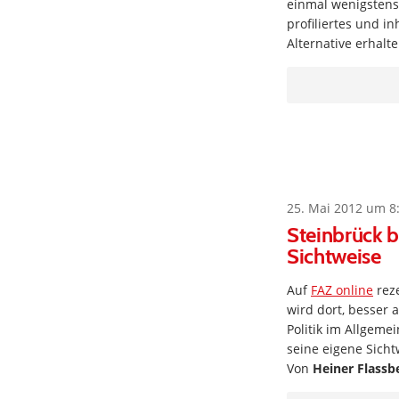
einmal wenigstens
profiliertes und in
Alternative erhalt
25. Mai 2012 um 8
Steinbrück b
Sichtweise
Auf
FAZ online
reze
wird dort, besser 
Politik im Allgeme
seine eigene Sicht
Von
Heiner Flassb