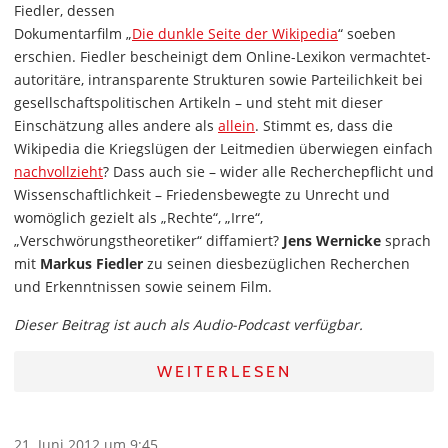
Fiedler, dessen
Dokumentarfilm „
Die dunkle Seite der Wikipedia
“ soeben
erschien. Fiedler bescheinigt dem Online-Lexikon vermachtet-
autoritäre, intransparente Strukturen sowie Parteilichkeit bei
gesellschaftspolitischen Artikeln – und steht mit dieser
Einschätzung alles andere als
allein
. Stimmt es, dass die
Wikipedia die Kriegslügen der Leitmedien überwiegen einfach
nachvollzieht
? Dass auch sie – wider alle Recherchepflicht und
Wissenschaftlichkeit – Friedensbewegte zu Unrecht und
womöglich gezielt als „Rechte“, „Irre“,
„Verschwörungstheoretiker“ diffamiert?
Jens Wernicke
sprach
mit
Markus Fiedler
zu seinen diesbezüglichen Recherchen
und Erkenntnissen sowie seinem Film.
Dieser Beitrag ist auch als Audio-Podcast verfügbar.
WEITERLESEN
21. Juni 2012 um 9:45