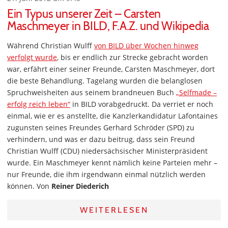
Ein Typus unserer Zeit – Carsten
Maschmeyer in BILD, F.A.Z. und Wikipedia
Während Christian Wulff
von BILD über Wochen hinweg
verfolgt wurde
, bis er endlich zur Strecke gebracht worden
war, erfährt einer seiner Freunde, Carsten Maschmeyer, dort
die beste Behandlung. Tagelang wurden die belanglosen
Spruchweisheiten aus seinem brandneuen Buch
„Selfmade –
erfolg reich leben“
in BILD vorabgedruckt. Da verriet er noch
einmal, wie er es anstellte, die Kanzlerkandidatur Lafontaines
zugunsten seines Freundes Gerhard Schröder (SPD) zu
verhindern, und was er dazu beitrug, dass sein Freund
Christian Wulff (CDU) niedersächsischer Ministerpräsident
wurde. Ein Maschmeyer kennt nämlich keine Parteien mehr –
nur Freunde, die ihm irgendwann einmal nützlich werden
können. Von
Reiner Diederich
WEITERLESEN