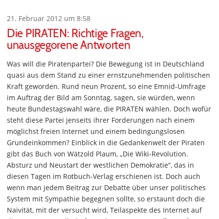
21. Februar 2012 um 8:58
Die PIRATEN: Richtige Fragen,
unausgegorene Antworten
Was will die Piratenpartei? Die Bewegung ist in Deutschland
quasi aus dem Stand zu einer ernstzunehmenden politischen
Kraft geworden. Rund neun Prozent, so eine Emnid-Umfrage
im Auftrag der Bild am Sonntag, sagen, sie würden, wenn
heute Bundestagswahl wäre, die PIRATEN wählen. Doch wofür
steht diese Partei jenseits ihrer Forderungen nach einem
möglichst freien Internet und einem bedingungslosen
Grundeinkommen? Einblick in die Gedankenwelt der Piraten
gibt das Buch von Wätzold Plaum, „Die Wiki-Revolution.
Absturz und Neustart der westlichen Demokratie“, das in
diesen Tagen im Rotbuch-Verlag erschienen ist. Doch auch
wenn man jedem Beitrag zur Debatte über unser politisches
System mit Sympathie begegnen sollte, so erstaunt doch die
Naivität, mit der versucht wird, Teilaspekte des Internet auf