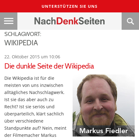
UNTERSTÜTZEN SIE UNS
SCHLAGWORT:
WIKIPEDIA
22. Oktober 2015 um 10:06
Die dunkle Seite der Wikipedia
Die Wikipedia ist für die
meisten von uns inzwischen
alltägliches Nachschlagwerk.
Ist sie das aber auch zu
Recht? Ist sie seriös und
überparteilich, klärt sachlich
über verschiedene
Standpunkte auf? Nein, meint
der Filmemacher Markus