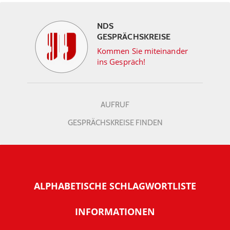
NDS
GESPRÄCHSKREISE
Kommen Sie miteinander
ins Gespräch!
AUFRUF
GESPRÄCHSKREISE FINDEN
ALPHABETISCHE SCHLAGWORTLISTE
INFORMATIONEN