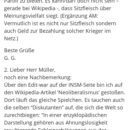
Paroli zu bieten. Es kann/darf doch nicht sein –
gerade bei Wikipedia -, dass Sitzfleisch über
Meinungsvielfalt siegt. (Ergänzung AM:
Vermutlich ist es nicht nur Sitzfleisch sondern
auch Geld zur Bezahlung solcher Krieger im
Netz.)
Beste Grüße
G. G.
2. Lieber Herr Müller,
noch eine Nachbemerkung:
Über den Edit-war auf der INSM-Seite bin ich auf
den Wikipedia-Artikel ‘Neoliberalismus’ gestoßen.
Dort läuft das gleiche Spielchen. Es tauchen auch
die selben “Diskutanten” auf, die sich die Welt so
zurechtbiegen: “In einer enzyklopädischen
Darstellung gehören aus Ahnungslosigkeit