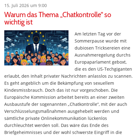
15. Juli 2026 um 9:00
Warum das Thema „Chatkontrolle“ so
wichtig ist
Am letzten Tag vor der
Sommerpause wurde mit
dubiosen Tricksereien eine
Ausnahmeregelung durchs
Europaparlament geboxt,
die es den US-Techgiganten
erlaubt, den Inhalt privater Nachrichten anlasslos zu scannen.
Es geht angeblich um die Bekämpfung von sexuellem
Kindesmissbrauch. Doch das ist nur vorgeschoben. Die
Europäische Kommission arbeitet bereits an einer zweiten
Ausbaustufe der sogenannten „Chatkontrolle“, mit der auch
Verschlüsselungsmaßnahmen ausgehebelt werden und
sämtliche private Onlinekommunikation lückenlos
durchleuchtet werden soll. Das wäre das Ende des
Briefgeheimnisses und der wohl schwerste Eingriff in die