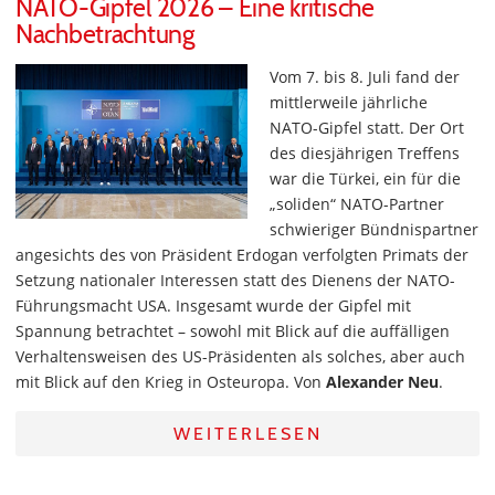
NATO-Gipfel 2026 – Eine kritische
Nachbetrachtung
Vom 7. bis 8. Juli fand der
mittlerweile jährliche
NATO-Gipfel statt. Der Ort
des diesjährigen Treffens
war die Türkei, ein für die
„soliden“ NATO-Partner
schwieriger Bündnispartner
angesichts des von Präsident Erdogan verfolgten Primats der
Setzung nationaler Interessen statt des Dienens der NATO-
Führungsmacht USA. Insgesamt wurde der Gipfel mit
Spannung betrachtet – sowohl mit Blick auf die auffälligen
Verhaltensweisen des US-Präsidenten als solches, aber auch
mit Blick auf den Krieg in Osteuropa. Von
Alexander Neu
.
WEITERLESEN