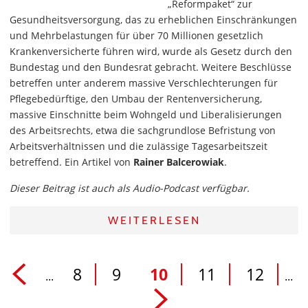
„Reformpaket“ zur
Gesundheitsversorgung, das zu erheblichen Einschränkungen
und Mehrbelastungen für über 70 Millionen gesetzlich
Krankenversicherte führen wird, wurde als Gesetz durch den
Bundestag und den Bundesrat gebracht. Weitere Beschlüsse
betreffen unter anderem massive Verschlechterungen für
Pflegebedürftige, den Umbau der Rentenversicherung,
massive Einschnitte beim Wohngeld und Liberalisierungen
des Arbeitsrechts, etwa die sachgrundlose Befristung von
Arbeitsverhältnissen und die zulässige Tagesarbeitszeit
betreffend. Ein Artikel von
Rainer Balcerowiak
.
Dieser Beitrag ist auch als Audio-Podcast verfügbar.
WEITERLESEN
8
9
10
11
12
...
...