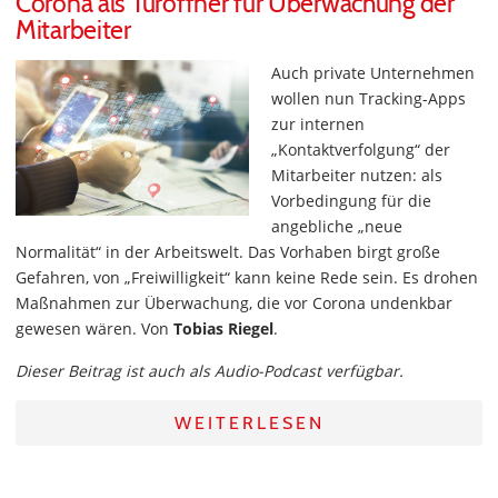
Corona als Türöffner für Überwachung der
Mitarbeiter
Auch private Unternehmen
wollen nun Tracking-Apps
zur internen
„Kontaktverfolgung“ der
Mitarbeiter nutzen: als
Vorbedingung für die
angebliche „neue
Normalität“ in der Arbeitswelt. Das Vorhaben birgt große
Gefahren, von „Freiwilligkeit“ kann keine Rede sein. Es drohen
Maßnahmen zur Überwachung, die vor Corona undenkbar
gewesen wären. Von
Tobias Riegel
.
Dieser Beitrag ist auch als Audio-Podcast verfügbar.
WEITERLESEN