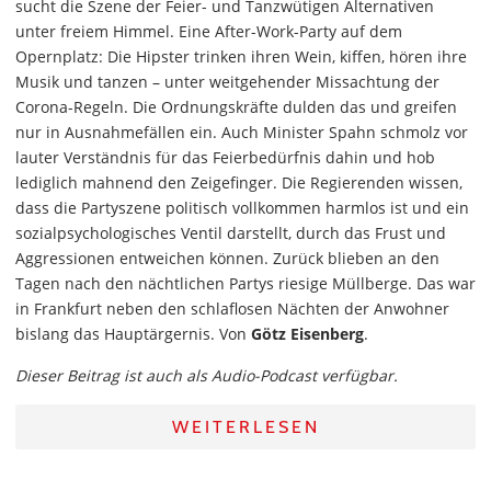
sucht die Szene der Feier- und Tanzwütigen Alternativen
unter freiem Himmel. Eine After-Work-Party auf dem
Opernplatz: Die Hipster trinken ihren Wein, kiffen, hören ihre
Musik und tanzen – unter weitgehender Missachtung der
Corona-Regeln. Die Ordnungskräfte dulden das und greifen
nur in Ausnahmefällen ein. Auch Minister Spahn schmolz vor
lauter Verständnis für das Feierbedürfnis dahin und hob
lediglich mahnend den Zeigefinger. Die Regierenden wissen,
dass die Partyszene politisch vollkommen harmlos ist und ein
sozialpsychologisches Ventil darstellt, durch das Frust und
Aggressionen entweichen können. Zurück blieben an den
Tagen nach den nächtlichen Partys riesige Müllberge. Das war
in Frankfurt neben den schlaflosen Nächten der Anwohner
bislang das Hauptärgernis. Von
Götz Eisenberg
.
Dieser Beitrag ist auch als Audio-Podcast verfügbar.
WEITERLESEN