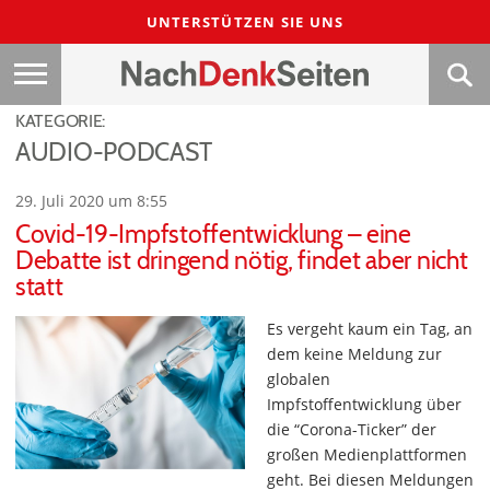
UNTERSTÜTZEN SIE UNS
KATEGORIE:
AUDIO-PODCAST
29. Juli 2020 um 8:55
Covid-19-Impfstoffentwicklung – eine
Debatte ist dringend nötig, findet aber nicht
statt
Es vergeht kaum ein Tag, an
dem keine Meldung zur
globalen
Impfstoffentwicklung über
die “Corona-Ticker” der
großen Medienplattformen
geht. Bei diesen Meldungen