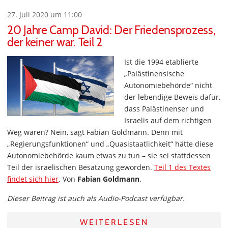
27. Juli 2020 um 11:00
20 Jahre Camp David: Der Friedensprozess,
der keiner war. Teil 2
Ist die 1994 etablierte
„Palästinensische
Autonomiebehörde“ nicht
der lebendige Beweis dafür,
dass Palästinenser und
Israelis auf dem richtigen
Weg waren? Nein, sagt Fabian Goldmann. Denn mit
„Regierungsfunktionen“ und „Quasistaatlichkeit“ hätte diese
Autonomiebehörde kaum etwas zu tun – sie sei stattdessen
Teil der israelischen Besatzung geworden.
Teil 1 des Textes
findet sich hier
. Von
Fabian Goldmann
.
Dieser Beitrag ist auch als Audio-Podcast verfügbar.
WEITERLESEN