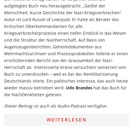
aufgelegtes Buch neu herausgebracht: „Geißel der
Menschheit. Kurze Geschichte der Nazi-Kriegsverbrechen“.
Autor ist Lord Russel of Liverpool. Er hatte als Berater des
britischen Oberkommandanten für alle
Kriegsverbrecherprozesse einen tiefen Einblick in das Wesen
und die Struktur der Naziherrschaft. Auf Basis von
Augenzeugenberichten, Geheimdokumenten aus
Wehrmachtsarchiven und Prozessprotokollen lieferte er einen
erschütternden Bericht von der Grausamkeit der Nazi-
Herrschaft ab. Interessierte Kreise versuchten seinerzeit sein
Buch zu unterdrücken – weil es bei der Remilitarisierung
Deutschlands störte. Ein politisches Interesse, das auch heute
wieder massiv betrieben wird.
Udo Brandes
hat das Buch für
die NachDenkSeiten gelesen.
Dieser Beitrag ist auch als Audio-Podcast verfügbar.
WEITERLESEN