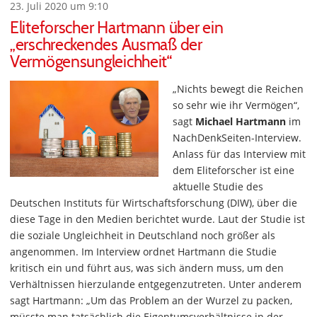
23. Juli 2020 um 9:10
Eliteforscher Hartmann über ein
„erschreckendes Ausmaß der
Vermögensungleichheit“
„Nichts bewegt die Reichen
so sehr wie ihr Vermögen“,
sagt
Michael Hartmann
im
NachDenkSeiten-Interview.
Anlass für das Interview mit
dem Eliteforscher ist eine
aktuelle Studie des
Deutschen Instituts für Wirtschaftsforschung (DIW), über die
diese Tage in den Medien berichtet wurde. Laut der Studie ist
die soziale Ungleichheit in Deutschland noch größer als
angenommen. Im Interview ordnet Hartmann die Studie
kritisch ein und führt aus, was sich ändern muss, um den
Verhältnissen hierzulande entgegenzutreten. Unter anderem
sagt Hartmann: „Um das Problem an der Wurzel zu packen,
müsste man tatsächlich die Eigentumsverhältnisse in der