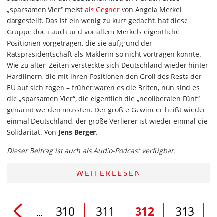
„sparsamen Vier“ meist
als Gegner
von Angela Merkel
dargestellt. Das ist ein wenig zu kurz gedacht, hat diese
Gruppe doch auch und vor allem Merkels eigentliche
Positionen vorgetragen, die sie aufgrund der
Ratspräsidentschaft als Maklerin so nicht vortragen konnte.
Wie zu alten Zeiten versteckte sich Deutschland wieder hinter
Hardlinern, die mit ihren Positionen den Groll des Rests der
EU auf sich zogen – früher waren es die Briten, nun sind es
die „sparsamen Vier“, die eigentlich die „neoliberalen Fünf“
genannt werden müssten. Der größte Gewinner heißt wieder
einmal Deutschland, der große Verlierer ist wieder einmal die
Solidarität. Von
Jens Berger
.
Dieser Beitrag ist auch als Audio-Podcast verfügbar.
WEITERLESEN
310
311
312
313
...