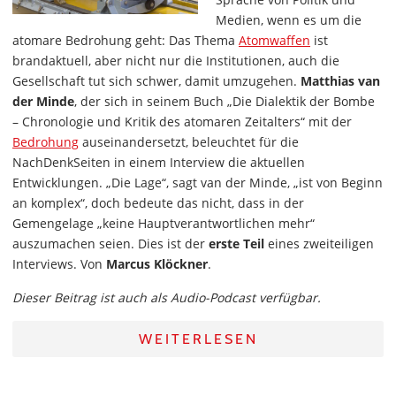
Medien, wenn es um die
atomare Bedrohung geht: Das Thema
Atomwaffen
ist
brandaktuell, aber nicht nur die Institutionen, auch die
Gesellschaft tut sich schwer, damit umzugehen.
Matthias van
der Minde
, der sich in seinem Buch „Die Dialektik der Bombe
– Chronologie und Kritik des atomaren Zeitalters“ mit der
Bedrohung
auseinandersetzt, beleuchtet für die
NachDenkSeiten in einem Interview die aktuellen
Entwicklungen. „Die Lage“, sagt van der Minde, „ist von Beginn
an komplex“, doch bedeute das nicht, dass in der
Gemengelage „keine Hauptverantwortlichen mehr“
auszumachen seien. Dies ist der
erste Teil
eines zweiteiligen
Interviews. Von
Marcus Klöckner
.
Dieser Beitrag ist auch als Audio-Podcast verfügbar.
WEITERLESEN