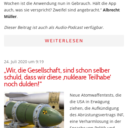
Wochen ist die Anwendung nun in Gebrauch. Hält die App
auch, was sie verspricht? Zweifel sind angebracht.“
Albrecht
Müller
.
Dieser Beitrag ist auch als Audio-Podcast verfügbar.
WEITERLESEN
24. Juli 2020 um 9:19
„Wir, die Gesellschaft, sind schon selber
schuld, dass wir diese ‚nukleare Teilhabe‘
noch dulden!“
Neue Atomwaffentests, die
die USA in Erwägung
ziehen, die Aufkündigung
des Abrüstungsvertrags INF,
eine Verharmlosung in der
Sprache von Politik und