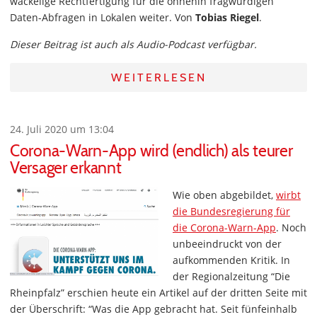
wackelige Rechtfertigung für die ohnehin fragwürdigen
Daten-Abfragen in Lokalen weiter. Von
Tobias Riegel
.
Dieser Beitrag ist auch als Audio-Podcast verfügbar.
WEITERLESEN
24. Juli 2020 um 13:04
Corona-Warn-App wird (endlich) als teurer
Versager erkannt
Wie oben abgebildet,
wirbt
die Bundesregierung für
die Corona-Warn-App
. Noch
unbeeindruckt von der
aufkommenden Kritik. In
der Regionalzeitung “Die
Rheinpfalz” erschien heute ein Artikel auf der dritten Seite mit
der Überschrift: “Was die App gebracht hat. Seit fünfeinhalb