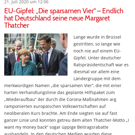
21. Juli 2020 um 12:06
EU-Gipfel: „Die sparsamen Vier“ – Endlich
hat Deutschland seine neue Margaret
Thatcher
Lange wurde in Brüssel
gestritten, so lange wie
noch nie auf einem EU-
Gipfel. Unter deutscher
Ratspräsidentschaft war es
diesmal vor allem eine
Ländergruppe mit dem
merkwürdigen Namen „die sparsamen Vier“, die mit einer
harten Verhandlungslinie das geplante Hilfspaket zum
„Wiederaufbau“ der durch die Corona-Maßnahmen arg
ramponierten europäischen Volkswirtschaften auf
neoliberalen Kurs brachte. Am Ende siegten sie auf fast
ganzer Linie und konnten getreu dem alten Thatcher-Motto „I
want my money back“ sogar üppige Beitragsrabatte
aushandeln. In den deutschen Medien wurden diese