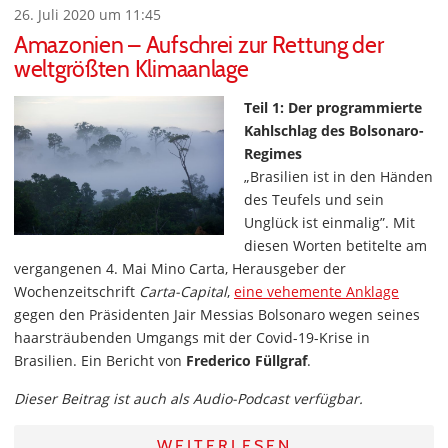
26. Juli 2020 um 11:45
Amazonien – Aufschrei zur Rettung der
weltgrößten Klimaanlage
Teil 1: Der programmierte
Kahlschlag des Bolsonaro-
Regimes
„Brasilien ist in den Händen
des Teufels und sein
Unglück ist einmalig”. Mit
diesen Worten betitelte am
vergangenen 4. Mai Mino Carta, Herausgeber der
Wochenzeitschrift
Carta-Capital
,
eine vehemente Anklage
gegen den Präsidenten Jair Messias Bolsonaro wegen seines
haarsträubenden Umgangs mit der Covid-19-Krise in
Brasilien. Ein Bericht von
Frederico Füllgraf
.
Dieser Beitrag ist auch als Audio-Podcast verfügbar.
WEITERLESEN