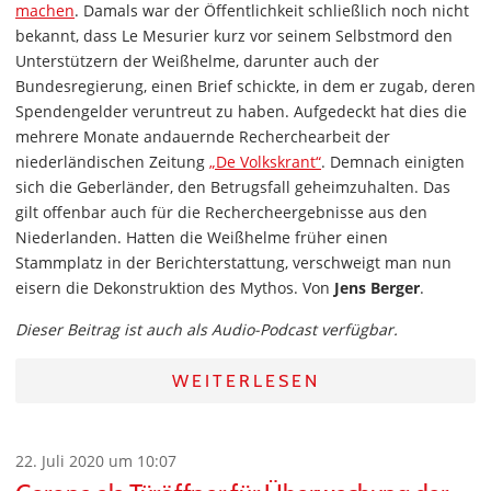
machen
. Damals war der Öffentlichkeit schließlich noch nicht
bekannt, dass Le Mesurier kurz vor seinem Selbstmord den
Unterstützern der Weißhelme, darunter auch der
Bundesregierung, einen Brief schickte, in dem er zugab, deren
Spendengelder veruntreut zu haben. Aufgedeckt hat dies die
mehrere Monate andauernde Recherchearbeit der
niederländischen Zeitung
„De Volkskrant“
. Demnach einigten
sich die Geberländer, den Betrugsfall geheimzuhalten. Das
gilt offenbar auch für die Rechercheergebnisse aus den
Niederlanden. Hatten die Weißhelme früher einen
Stammplatz in der Berichterstattung, verschweigt man nun
eisern die Dekonstruktion des Mythos. Von
Jens Berger
.
Dieser Beitrag ist auch als Audio-Podcast verfügbar.
WEITERLESEN
22. Juli 2020 um 10:07