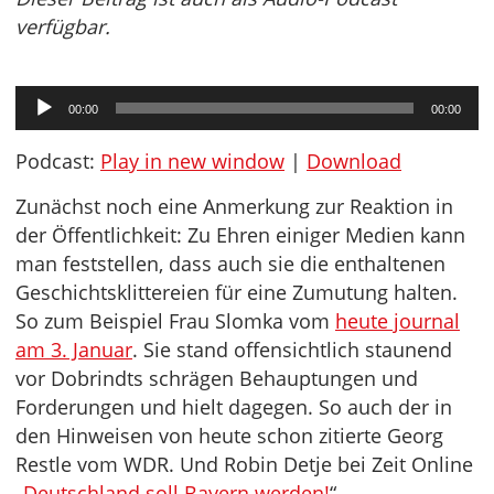
verfügbar.
Audio-
00:00
00:00
Player
Podcast:
Play in new window
|
Download
Zunächst noch eine Anmerkung zur Reaktion in
der Öffentlichkeit: Zu Ehren einiger Medien kann
man feststellen, dass auch sie die enthaltenen
Geschichtsklittereien für eine Zumutung halten.
So zum Beispiel Frau Slomka vom
heute journal
am 3. Januar
. Sie stand offensichtlich staunend
vor Dobrindts schrägen Behauptungen und
Forderungen und hielt dagegen. So auch der in
den Hinweisen von heute schon zitierte Georg
Restle vom WDR. Und Robin Detje bei Zeit Online
„
Deutschland soll Bayern werden!
“.