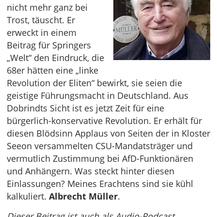
nicht mehr ganz bei
Trost, täuscht. Er
erweckt in einem
Beitrag für Springers
„Welt“ den Eindruck, die
68er hätten eine „linke
Revolution der Eliten“ bewirkt, sie seien die
geistige Führungsmacht in Deutschland. Aus
Dobrindts Sicht ist es jetzt Zeit für eine
bürgerlich-konservative Revolution. Er erhält für
diesen Blödsinn Applaus von Seiten der in Kloster
Seeon versammelten CSU-Mandatsträger und
vermutlich Zustimmung bei AfD-Funktionären
und Anhängern. Was steckt hinter diesen
Einlassungen? Meines Erachtens sind sie kühl
kalkuliert.
Albrecht Müller
.
Dieser Beitrag ist auch als Audio-Podcast