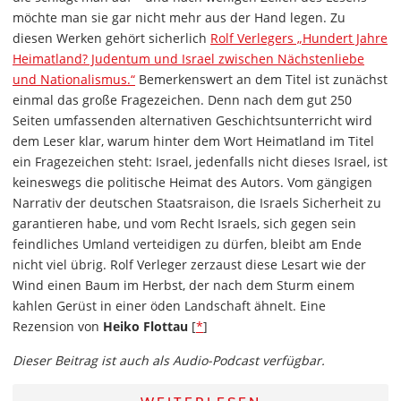
möchte man sie gar nicht mehr aus der Hand legen. Zu
diesen Werken gehört sicherlich
Rolf Verlegers „Hundert Jahre
Heimatland? Judentum und Israel zwischen Nächstenliebe
und Nationalismus.“
Bemerkenswert an dem Titel ist zunächst
einmal das große Fragezeichen. Denn nach dem gut 250
Seiten umfassenden alternativen Geschichtsunterricht wird
dem Leser klar, warum hinter dem Wort Heimatland im Titel
ein Fragezeichen steht: Israel, jedenfalls nicht dieses Israel, ist
keineswegs die politische Heimat des Autors. Vom gängigen
Narrativ der deutschen Staatsraison, die Israels Sicherheit zu
garantieren habe, und vom Recht Israels, sich gegen sein
feindliches Umland verteidigen zu dürfen, bleibt am Ende
nicht viel übrig. Rolf Verleger zerzaust diese Lesart wie der
Wind einen Baum im Herbst, der nach dem Sturm einem
kahlen Gerüst in einer öden Landschaft ähnelt. Eine
Rezension von
Heiko Flottau
[
*
]
Dieser Beitrag ist auch als Audio-Podcast verfügbar.