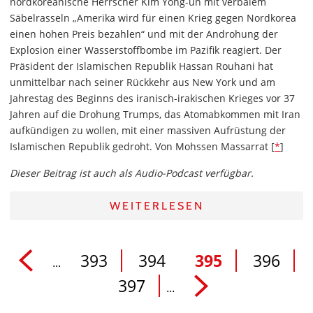
nordkoreanische Herrscher Kim Yong-un mit verbalem
Säbelrasseln „Amerika wird für einen Krieg gegen Nordkorea
einen hohen Preis bezahlen“ und mit der Androhung der
Explosion einer Wasserstoffbombe im Pazifik reagiert. Der
Präsident der Islamischen Republik Hassan Rouhani hat
unmittelbar nach seiner Rückkehr aus New York und am
Jahrestag des Beginns des iranisch-irakischen Krieges vor 37
Jahren auf die Drohung Trumps, das Atomabkommen mit Iran
aufkündigen zu wollen, mit einer massiven Aufrüstung der
Islamischen Republik gedroht. Von Mohssen Massarrat [
*
]
Dieser Beitrag ist auch als Audio-Podcast verfügbar.
WEITERLESEN
393
394
395
396
...
397
...