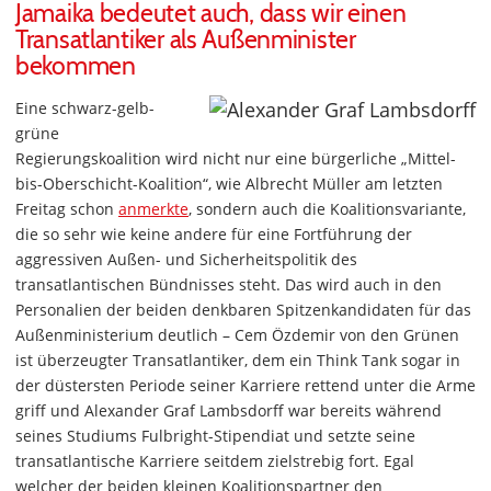
Jamaika bedeutet auch, dass wir einen
Transatlantiker als Außenminister
bekommen
Eine schwarz-gelb-
grüne
Regierungskoalition wird nicht nur eine bürgerliche „Mittel-
bis-Oberschicht-Koalition“, wie Albrecht Müller am letzten
Freitag schon
anmerkte
, sondern auch die Koalitionsvariante,
die so sehr wie keine andere für eine Fortführung der
aggressiven Außen- und Sicherheitspolitik des
transatlantischen Bündnisses steht. Das wird auch in den
Personalien der beiden denkbaren Spitzenkandidaten für das
Außenministerium deutlich – Cem Özdemir von den Grünen
ist überzeugter Transatlantiker, dem ein Think Tank sogar in
der düstersten Periode seiner Karriere rettend unter die Arme
griff und Alexander Graf Lambsdorff war bereits während
seines Studiums Fulbright-Stipendiat und setzte seine
transatlantische Karriere seitdem zielstrebig fort. Egal
welcher der beiden kleinen Koalitionspartner den