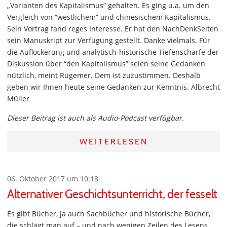
„Varianten des Kapitalismus“ gehalten. Es ging u.a. um den
Vergleich von “westlichem” und chinesischem Kapitalismus.
Sein Vortrag fand reges Interesse. Er hat den NachDenkSeiten
sein Manuskript zur Verfügung gestellt. Danke vielmals. Für
die Auflockerung und analytisch-historische Tiefenschärfe der
Diskussion über “den Kapitalismus” seien seine Gedanken
nützlich, meint Rügemer. Dem ist zuzustimmen. Deshalb
geben wir Ihnen heute seine Gedanken zur Kenntnis. Albrecht
Müller
Dieser Beitrag ist auch als Audio-Podcast verfügbar.
WEITERLESEN
06. Oktober 2017 um 10:18
Alternativer Geschichtsunterricht, der fesselt
Es gibt Bücher, ja auch Sachbücher und historische Bücher,
die schlägt man auf – und nach wenigen Zeilen des Lesens