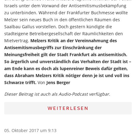
Israels unter dem Vorwand der Antisemitismusbekämpfung
zu unterbinden. Während der Frankfurter Buchmesse wollte
Melzer sein neues Buch in den öffentlichen Räumen des
Saalbau Gallus vorstellen. Doch gestern kündigte die
stadteigene Betreibergesellschaft der Räumlichkeiten den
Mietvertrag.
Melzers Kritik an der Vereinnahmung des
Antisemitismusbegriffs zur Einschränkung der
Meinungsfreiheit gilt der Stadt Frankfurt als antisemitisch.
So ärgerlich und unverständlich das Verhalten der Stadt ist –
am Ende kann es doch als lupenreiner Beweis dafür gelten,
dass Abraham Melzers Kritik nötiger denn je ist und voll ins
Schwarze trifft.
Von
Jens Berger
Dieser Beitrag ist auch als Audio-Podcast verfügbar.
WEITERLESEN
05. Oktober 2017 um 9:13