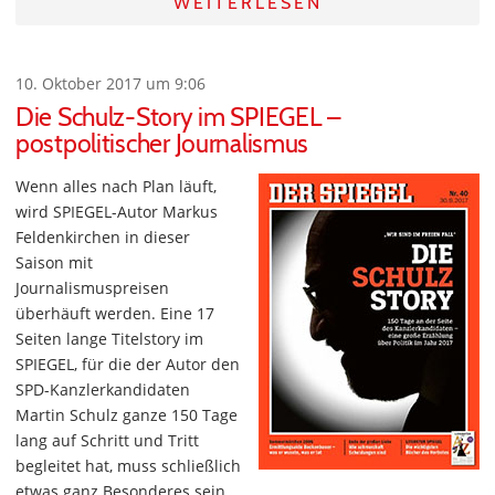
WEITERLESEN
10. Oktober 2017 um 9:06
Die Schulz-Story im SPIEGEL –
postpolitischer Journalismus
Wenn alles nach Plan läuft,
wird SPIEGEL-Autor Markus
Feldenkirchen in dieser
Saison mit
Journalismuspreisen
überhäuft werden. Eine 17
Seiten lange Titelstory im
SPIEGEL, für die der Autor den
SPD-Kanzlerkandidaten
Martin Schulz ganze 150 Tage
lang auf Schritt und Tritt
begleitet hat, muss schließlich
etwas ganz Besonderes sein.