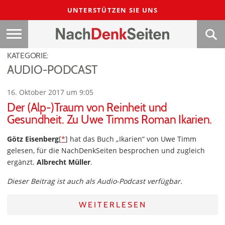
UNTERSTÜTZEN SIE UNS
KATEGORIE:
AUDIO-PODCAST
16. Oktober 2017 um 9:05
Der (Alp-)Traum von Reinheit und
Gesundheit. Zu Uwe Timms Roman Ikarien.
Götz Eisenberg
[
*
] hat das Buch „Ikarien“ von Uwe Timm
gelesen, für die NachDenkSeiten besprochen und zugleich
ergänzt.
Albrecht Müller
.
Dieser Beitrag ist auch als Audio-Podcast verfügbar.
WEITERLESEN