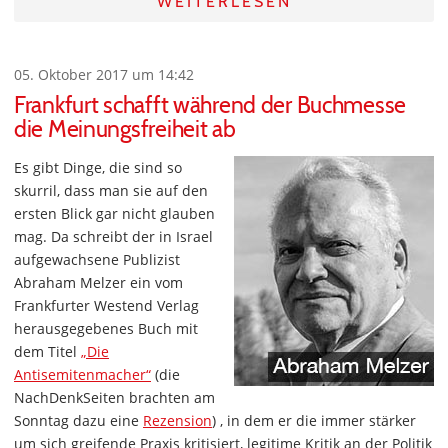
WEITERLESEN
05. Oktober 2017 um 14:42
Frankfurt schafft während der Buchmesse
die Meinungsfreiheit ab
Es gibt Dinge, die sind so
skurril, dass man sie auf den
ersten Blick gar nicht glauben
mag. Da schreibt der in Israel
aufgewachsene Publizist
Abraham Melzer ein vom
Frankfurter Westend Verlag
herausgegebenes Buch mit
dem Titel
„Die
Antisemitenmacher“
(die
NachDenkSeiten brachten am
Sonntag dazu eine
Rezension
) , in dem er die immer stärker
um sich greifende Praxis kritisiert, legitime Kritik an der Politik