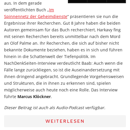
aus. In dem gerade
veröffentlichten Buch „
Im
Spinnennetz der Geheimdienste
“ präsentieren sie nun die
Ergebnisse ihrer Recherchen. Gut 8 Jahre haben die beiden
Autoren gemeinsam für das Buch recherchiert, Harkavy fing
mit seinen Recherchen bereits unmittelbar nach dem Mord
an Olof Palme an. Ihr Recherchen, die sich auf bisher nicht
bekannte Dokumente beziehen, haben es in sich und führen
hinein in die Schattenwelt der Tiefenpolitik. Im
NachDenkSeiten-Interview verdeutlicht Baab: Auch wenn die
Fälle lange zurückliegen, so ist die Auseinandersetzung mit
ihnen dringend angebracht. Grundlegende Vorgehensweisen
und Strukturen, die in ihnen zu erkennen sind, spielen
möglicherweise auch heute noch eine Rolle. Das Interview
führte
Marcus Klöckner
.
Dieser Beitrag ist auch als Audio-Podcast verfügbar.
WEITERLESEN