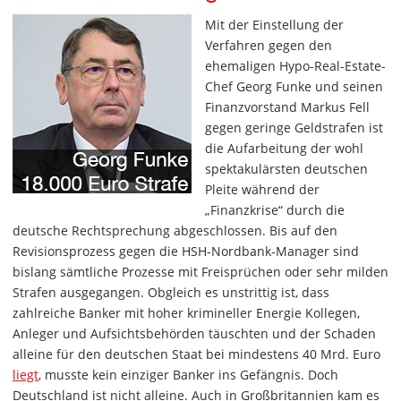
Mit der Einstellung der
Verfahren gegen den
ehemaligen Hypo-Real-Estate-
Chef Georg Funke und seinen
Finanzvorstand Markus Fell
gegen geringe Geldstrafen ist
die Aufarbeitung der wohl
spektakulärsten deutschen
Pleite während der
„Finanzkrise“ durch die
deutsche Rechtsprechung abgeschlossen. Bis auf den
Revisionsprozess gegen die HSH-Nordbank-Manager sind
bislang sämtliche Prozesse mit Freisprüchen oder sehr milden
Strafen ausgegangen. Obgleich es unstrittig ist, dass
zahlreiche Banker mit hoher krimineller Energie Kollegen,
Anleger und Aufsichtsbehörden täuschten und der Schaden
alleine für den deutschen Staat bei mindestens 40 Mrd. Euro
liegt
, musste kein einziger Banker ins Gefängnis. Doch
Deutschland ist nicht alleine. Auch in Großbritannien kam es