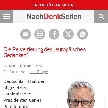
UNTERSTÜTZEN SIE UNS
Die Pervertierung des „europäischen
Gedanken“
27. März 2018 um 12:25
Ein Artikel von:
Jens Berger
Deutschland hat den
abgesetzten
katalanischen
Präsidenten Carles
Puigdemont