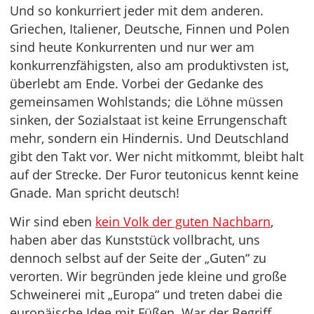
Und so konkurriert jeder mit dem anderen.
Griechen, Italiener, Deutsche, Finnen und Polen
sind heute Konkurrenten und nur wer am
konkurrenzfähigsten, also am produktivsten ist,
überlebt am Ende. Vorbei der Gedanke des
gemeinsamen Wohlstands; die Löhne müssen
sinken, der Sozialstaat ist keine Errungenschaft
mehr, sondern ein Hindernis. Und Deutschland
gibt den Takt vor. Wer nicht mitkommt, bleibt halt
auf der Strecke. Der Furor teutonicus kennt keine
Gnade. Man spricht deutsch!
Wir sind eben
kein Volk der guten Nachbarn
,
haben aber das Kunststück vollbracht, uns
dennoch selbst auf der Seite der „Guten“ zu
verorten. Wir begründen jede kleine und große
Schweinerei mit „Europa“ und treten dabei die
europäische Idee mit Füßen. War der Begriff