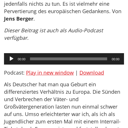
jedenfalls nichts zu tun. Es ist vielmehr eine
Pervertierung des europäischen Gedankens. Von
Jens Berger
.
Dieser Beitrag ist auch als Audio-Podcast
verfügbar.
Audio-
00:00
00:00
Player
Podcast:
Play in new window
|
Download
Als Deutscher hat man qua Geburt ein
differenziertes Verhältnis zu Europa. Die Sünden
und Verbrechen der Väter- und
Großvätergeneration lasten nun einmal schwer
auf uns. Umso erleichterter war ich, als ich als
Jugendlicher zum ersten Mal mit einem Interrail-