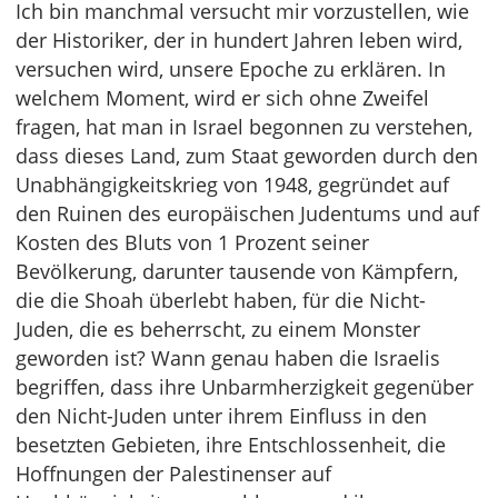
Ich bin manchmal versucht mir vorzustellen, wie
der Historiker, der in hundert Jahren leben wird,
versuchen wird, unsere Epoche zu erklären. In
welchem Moment, wird er sich ohne Zweifel
fragen, hat man in Israel begonnen zu verstehen,
dass dieses Land, zum Staat geworden durch den
Unabhängigkeitskrieg von 1948, gegründet auf
den Ruinen des europäischen Judentums und auf
Kosten des Bluts von 1 Prozent seiner
Bevölkerung, darunter tausende von Kämpfern,
die die Shoah überlebt haben, für die Nicht-
Juden, die es beherrscht, zu einem Monster
geworden ist? Wann genau haben die Israelis
begriffen, dass ihre Unbarmherzigkeit gegenüber
den Nicht-Juden unter ihrem Einfluss in den
besetzten Gebieten, ihre Entschlossenheit, die
Hoffnungen der Palestinenser auf