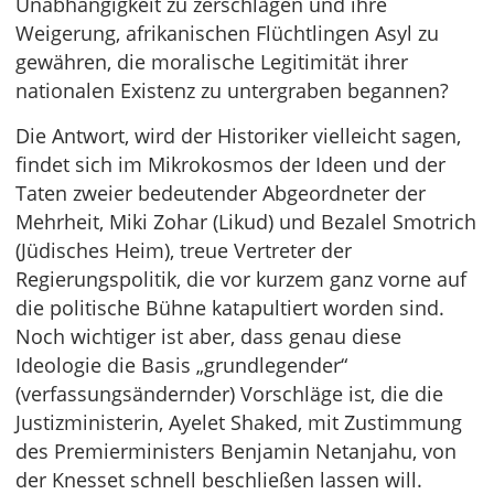
Unabhängigkeit zu zerschlagen und ihre
Weigerung, afrikanischen Flüchtlingen Asyl zu
gewähren, die moralische Legitimität ihrer
nationalen Existenz zu untergraben begannen?
Die Antwort, wird der Historiker vielleicht sagen,
findet sich im Mikrokosmos der Ideen und der
Taten zweier bedeutender Abgeordneter der
Mehrheit, Miki Zohar (Likud) und Bezalel Smotrich
(Jüdisches Heim), treue Vertreter der
Regierungspolitik, die vor kurzem ganz vorne auf
die politische Bühne katapultiert worden sind.
Noch wichtiger ist aber, dass genau diese
Ideologie die Basis „grundlegender“
(verfassungsändernder) Vorschläge ist, die die
Justizministerin, Ayelet Shaked, mit Zustimmung
des Premierministers Benjamin Netanjahu, von
der Knesset schnell beschließen lassen will.