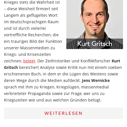
Krieges stets die Wahrheit ist
– diese Weisheit firmiert seit
Langem als geflügeltes Wort
im deutschsprachigen Raum
und ist durch vielerlei
vortreffliche Recherchen, die
ein trauriges Bild der Funktion
unserer Massenmedien zu
Kriegs- und Krisenzeiten
zeichnen,
belegt
. Der Zeithistoriker und Konfliktforscher
Kurt
Gritsch
bereichert Analyse sowie Kritik nun mit einem soeben
erschienenen Buch, in dem er die Lügen des Westens sowie
deren Wege durch die Medien aufdeckt.
Jens Wernicke
sprach mit ihm zu Kriegen, Kriegslügen, massenmedial
verbreiteter Propaganda sowie zur Frage, wer uns zu
Kriegszeiten wie und aus welchen Gründen belügt.
WEITERLESEN