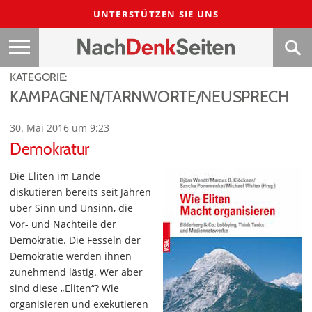
UNTERSTÜTZEN SIE UNS
KATEGORIE:
KAMPAGNEN/TARNWORTE/NEUSPRECH
30. Mai 2016 um 9:23
Demokratur
Die Eliten im Lande
diskutieren bereits seit Jahren
über Sinn und Unsinn, die
Vor- und Nachteile der
Demokratie. Die Fesseln der
Demokratie werden ihnen
zunehmend lästig. Wer aber
sind diese „Eliten“? Wie
organisieren und exekutieren