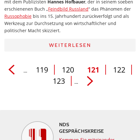
mit dem Publizisten
Hannes Hofbauer
, der in seinem soeben
erschienenen Buch „
Feindbild Russland
“ das Phänomen der
Russophobie
bis ins 15. Jahrhundert zurückverfolgt und als
Werkzeug zur Durchsetzung von wirtschaftlicher und
politischer Macht skizziert.
WEITERLESEN
119
120
121
122
...
123
...
NDS
GESPRÄCHSKREISE
Kommen Sie miteinander