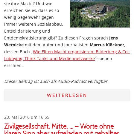
sie ihre Macht? Und wie
erreichen sie es, dass es so
wenig Gegenwehr gegen
immer weiteren Sozialabbau,
Entsolidarisierung und
Entdemokratisierung gibt? Zu diesen Fragen sprach
Jens
Wernicke
mit dem Autor und Journalisten
Marcus Klöckner
,
dessen Buch „
Wie Eliten Macht organisieren: Bilderberg & Co.:
Lobbying, Think Tanks und Mediennetzwerke
“ soeben
erschien.
Dieser Beitrag ist auch als Audio-Podcast verfügbar.
WEITERLESEN
23. Mai 2016 um 16:55
Zivilgesellschaft, Mitte, … – Worte ohne
klaren Sinn aber aufgeladen mit geballter