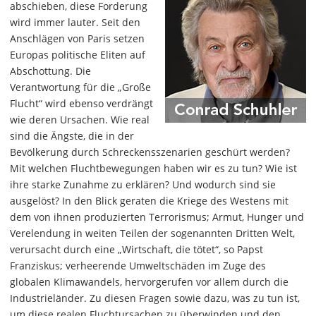
abschieben, diese Forderung
wird immer lauter. Seit den
Anschlägen von Paris setzen
Europas politische Eliten auf
Abschottung. Die
Verantwortung für die „Große
Flucht“ wird ebenso verdrängt
wie deren Ursachen. Wie real
sind die Ängste, die in der
Bevölkerung durch Schreckensszenarien geschürt werden?
Mit welchen Fluchtbewegungen haben wir es zu tun? Wie ist
ihre starke Zunahme zu erklären? Und wodurch sind sie
ausgelöst? In den Blick geraten die Kriege des Westens mit
dem von ihnen produzierten Terrorismus; Armut, Hunger und
Verelendung in weiten Teilen der sogenannten Dritten Welt,
verursacht durch eine „Wirtschaft, die tötet“, so Papst
Franziskus; verheerende Umweltschäden im Zuge des
globalen Klimawandels, hervorgerufen vor allem durch die
Industrieländer. Zu diesen Fragen sowie dazu, was zu tun ist,
um diese realen Fluchtursachen zu überwinden und den