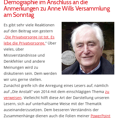
Demographie im Anschluss an die
Anmerkungen zu Anne Wills Versammlung
am Sonntag
Es gibt sehr viele Reaktionen
auf den Beitrag von gestern
„
Die Privatvorsorge ist tot. Es
lebe die Privatvorsorge.
“ Über
vieles, über
Missverständnisse und
Denkfehler und andere
Meinungen wird zu
diskutieren sein. Dem werden
wir uns gerne stellen.
Zunächst greife ich die Anregung eines Lesers auf, nämlich
auf „Die Anstalt“ von 2014 mit dem einschlägigen Thema
zu
verweisen
. Vielleicht hilft diese Art der Darstellung unseren
Lesern, sich auf unterhaltsame Weise mit der Thematik
auseinanderzusetzen. Dem besseren Verständnis der
Zusammenhänge dienen auch die Folien meiner
PowerPoint