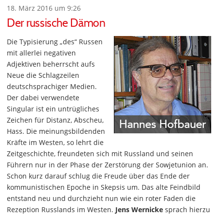
18. März 2016 um 9:26
Der russische Dämon
Die Typisierung „des“ Russen
mit allerlei negativen
Adjektiven beherrscht aufs
Neue die Schlagzeilen
deutschsprachiger Medien.
Der dabei verwendete
Singular ist ein untrügliches
Zeichen für Distanz, Abscheu,
Hass. Die meinungsbildenden
Kräfte im Westen, so lehrt die
Zeitgeschichte, freundeten sich mit Russland und seinen
Führern nur in der Phase der Zerstörung der Sowjetunion an.
Schon kurz darauf schlug die Freude über das Ende der
kommunistischen Epoche in Skepsis um. Das alte Feindbild
entstand neu und durchzieht nun wie ein roter Faden die
Rezeption Russlands im Westen.
Jens Wernicke
sprach hierzu