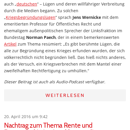
auch „
deutschen
“ – Lügen und deren willfähriger Verbreitung
durch die Medien begann. Zu solchen
„
Kriegsbegründungslügen
“ sprach
Jens Wernicke
mit dem
emeritierten Professor für Öffentliches Recht und
ehemaligem außenpolitischen Sprecher der Linksfraktion im
Bundestag
Norman Paech
, der in einem bemerkenswerten
Artikel
zum Thema resümiert: „Es gibt berühmte Lügen, die
alle zur Begründung eines Krieges erfunden wurden, der sich
völkerrechtlich nicht begründen ließ. Das hieß nichts anderes,
als der Versuch, ein Kriegsverbrechen mit dem Mantel einer
zweifelhaften Rechtfertigung zu umhüllen.“
Dieser Beitrag ist auch als Audio-Podcast verfügbar.
WEITERLESEN
20. April 2016 um 9:42
Nachtrag zum Thema Rente und