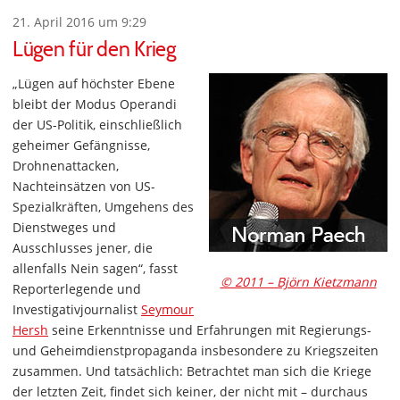
21. April 2016 um 9:29
Lügen für den Krieg
„Lügen auf höchster Ebene
bleibt der Modus Operandi
der US-Politik, einschließlich
geheimer Gefängnisse,
Drohnenattacken,
Nachteinsätzen von US-
Spezialkräften, Umgehens des
Dienstweges und
Ausschlusses jener, die
allenfalls Nein sagen“, fasst
© 2011 – Björn Kietzmann
Reporterlegende und
Investigativjournalist
Seymour
Hersh
seine Erkenntnisse und Erfahrungen mit Regierungs-
und Geheimdienstpropaganda insbesondere zu Kriegszeiten
zusammen. Und tatsächlich: Betrachtet man sich die Kriege
der letzten Zeit, findet sich keiner, der nicht mit – durchaus