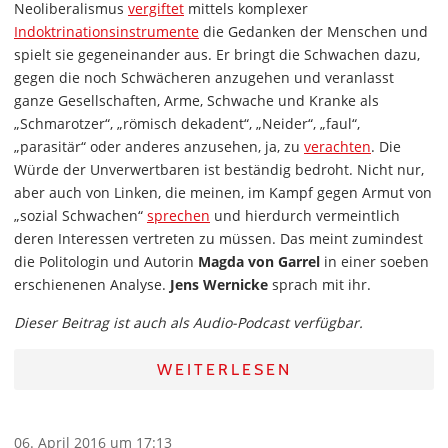
Neoliberalismus
vergiftet
mittels komplexer
Indoktrinationsinstrumente
die Gedanken der Menschen und
spielt sie gegeneinander aus. Er bringt die Schwachen dazu,
gegen die noch Schwächeren anzugehen und veranlasst
ganze Gesellschaften, Arme, Schwache und Kranke als
„Schmarotzer“, „römisch dekadent“, „Neider“, „faul“,
„parasitär“ oder anderes anzusehen, ja, zu
verachten
. Die
Würde der Unverwertbaren ist beständig bedroht. Nicht nur,
aber auch von Linken, die meinen, im Kampf gegen Armut von
„sozial Schwachen“
sprechen
und hierdurch vermeintlich
deren Interessen vertreten zu müssen. Das meint zumindest
die Politologin und Autorin
Magda von Garrel
in einer soeben
erschienenen Analyse.
Jens Wernicke
sprach mit ihr.
Dieser Beitrag ist auch als Audio-Podcast verfügbar.
WEITERLESEN
06. April 2016 um 17:13