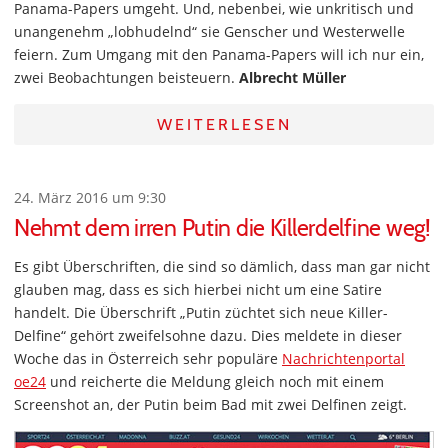
Panama-Papers umgeht. Und, nebenbei, wie unkritisch und
unangenehm „lobhudelnd“ sie Genscher und Westerwelle
feiern. Zum Umgang mit den Panama-Papers will ich nur ein,
zwei Beobachtungen beisteuern.
Albrecht Müller
WEITERLESEN
24. März 2016 um 9:30
Nehmt dem irren Putin die Killerdelfine weg!
Es gibt Überschriften, die sind so dämlich, dass man gar nicht
glauben mag, dass es sich hierbei nicht um eine Satire
handelt. Die Überschrift „Putin züchtet sich neue Killer-
Delfine“ gehört zweifelsohne dazu. Dies meldete in dieser
Woche das in Österreich sehr populäre
Nachrichtenportal
oe24
und reicherte die Meldung gleich noch mit einem
Screenshot an, der Putin beim Bad mit zwei Delfinen zeigt.