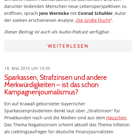
darunter leidenden Menschen neue Lebensperspektiven zu
eröffnen, sprach
Jens Wernicke
mit
Conrad Schuhler
, Autor
der soeben erschienenen Analyse „
Die Große Flucht
“.
Dieser Beitrag ist auch als Audio-Podcast verfügbar.
WEITERLESEN
18. Mai 2016 um 14:39
Sparkassen, Strafzinsen und andere
Merkwürdigkeiten – ist das schon
Kampagnenjournalismus?
Ein auf Krawall gebürsteter bayerischer
Sparkassenpräsidenten denkt laut über „Strafzinsen“ für
Privatkunden nach und die Medien sind aus dem
Häuschen
.
Das Thema Negativzinsen scheint aktuell das Thema Inflation
als Lieblingsaufreger für deutsche Finanzjournalisten