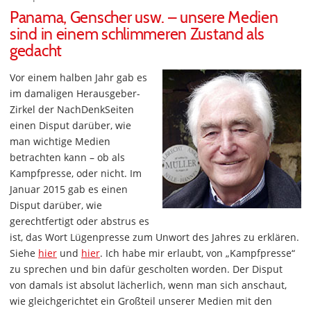
Panama, Genscher usw. – unsere Medien
sind in einem schlimmeren Zustand als
gedacht
Vor einem halben Jahr gab es
im damaligen Herausgeber-
Zirkel der NachDenkSeiten
einen Disput darüber, wie
man wichtige Medien
betrachten kann – ob als
Kampfpresse, oder nicht. Im
Januar 2015 gab es einen
Disput darüber, wie
gerechtfertigt oder abstrus es
ist, das Wort Lügenpresse zum Unwort des Jahres zu erklären.
Siehe
hier
und
hier
. Ich habe mir erlaubt, von „Kampfpresse“
zu sprechen und bin dafür gescholten worden. Der Disput
von damals ist absolut lächerlich, wenn man sich anschaut,
wie gleichgerichtet ein Großteil unserer Medien mit den