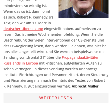
mindestens so wichtig ist.
Wenn das so ist, dann lohnt
es sich, Robert F. Kennedy, Jrs.
Text, den wir am 17. März in
deutscher Übersetzung
eingestellt haben, aufmerksam zu
lesen. Das ist meine Wochenendempfehlung. Wenn Sie die
Beschreibung der vielen Interventionen der US-Dienste und
der US-Regierung lesen, dann werden Sie ahnen, was hier bei
uns alles angestellt wird, und Sie werden beispielsweise die
Sendung von „frontal 21“ über die
Propagandaaktivitäten
Russlands in Europa
mit kritischen, aufgeklärten Augen zu
sehen vermögen. In dieser Sendung werden unentwegt
Institute, Einrichtungen und Personen zitiert, deren Steuerung
und Finanzierung man nach Kenntnis des Textes von Robert
F. Kennedy, Jr. gut einzuordnen vermag.
Albrecht Müller
.
WEITERLESEN