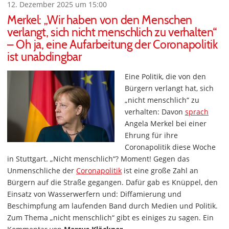
12. Dezember 2025 um 15:00
Merkel: „Wir haben von den Menschen
verlangt, sich nicht menschlich zu verhalten“
– Oh ja, eine Aufarbeitung der Coronapolitik
ist unabdingbar
Eine Politik, die von den
Bürgern verlangt hat, sich
„nicht menschlich“ zu
verhalten: Davon
sprach
Angela Merkel bei einer
Ehrung für ihre
Coronapolitik diese Woche
in Stuttgart. „Nicht menschlich“? Moment! Gegen das
Unmenschliche der
Coronapolitik
ist eine große Zahl an
Bürgern auf die Straße gegangen. Dafür gab es Knüppel, den
Einsatz von Wasserwerfern und: Diffamierung und
Beschimpfung am laufenden Band durch Medien und Politik.
Zum Thema „nicht menschlich“ gibt es einiges zu sagen. Ein