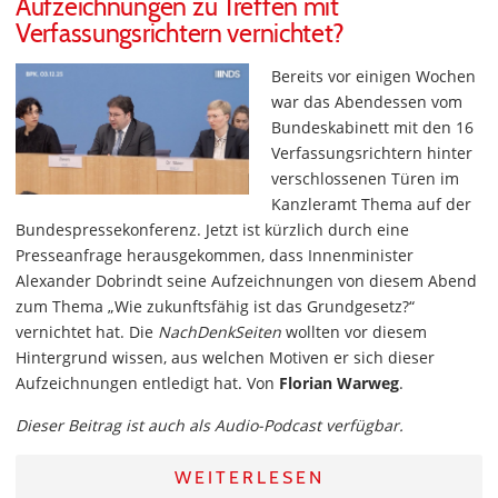
Aufzeichnungen zu Treffen mit
Verfassungsrichtern vernichtet?
Bereits vor einigen Wochen
war das Abendessen vom
Bundeskabinett mit den 16
Verfassungsrichtern hinter
verschlossenen Türen im
Kanzleramt Thema auf der
Bundespressekonferenz. Jetzt ist kürzlich durch eine
Presseanfrage herausgekommen, dass Innenminister
Alexander Dobrindt seine Aufzeichnungen von diesem Abend
zum Thema „Wie zukunftsfähig ist das Grundgesetz?“
vernichtet hat. Die
NachDenkSeiten
wollten vor diesem
Hintergrund wissen, aus welchen Motiven er sich dieser
Aufzeichnungen entledigt hat. Von
Florian Warweg
.
Dieser Beitrag ist auch als Audio-Podcast verfügbar.
WEITERLESEN