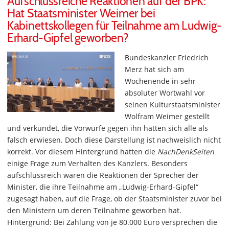
Aufschlussreiche Reaktionen auf der BPK:
Hat Staatsminister Weimer bei
Kabinettskollegen für Teilnahme am Ludwig-
Erhard-Gipfel geworben?
Bundeskanzler Friedrich
Merz hat sich am
Wochenende in sehr
absoluter Wortwahl vor
seinen Kulturstaatsminister
Wolfram Weimer gestellt
und verkündet, die Vorwürfe gegen ihn hätten sich alle als
falsch erwiesen. Doch diese Darstellung ist nachweislich nicht
korrekt. Vor diesem Hintergrund hatten die
NachDenkSeiten
einige Frage zum Verhalten des Kanzlers. Besonders
aufschlussreich waren die Reaktionen der Sprecher der
Minister, die ihre Teilnahme am „Ludwig-Erhard-Gipfel“
zugesagt haben, auf die Frage, ob der Staatsminister zuvor bei
den Ministern um deren Teilnahme geworben hat.
Hintergrund: Bei Zahlung von je 80.000 Euro versprechen die