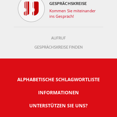
GESPRÄCHSKREISE
Kommen Sie miteinander
ins Gespräch!
AUFRUF
GESPRÄCHSKREISE FINDEN
ALPHABETISCHE SCHLAGWORTLISTE
INFORMATIONEN
Warum NachDenkSeiten
UNTERSTÜTZEN SIE UNS?
Wer steckt dahinter
Der Förderverein: IQM