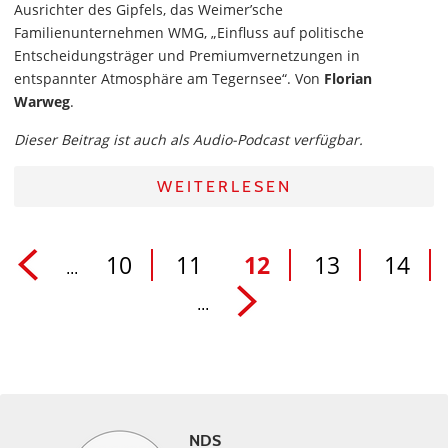
Ausrichter des Gipfels, das Weimer’sche
Familienunternehmen WMG, „Einfluss auf politische
Entscheidungsträger und Premiumvernetzungen in
entspannter Atmosphäre am Tegernsee“. Von
Florian
Warweg
.
Dieser Beitrag ist auch als Audio-Podcast verfügbar.
WEITERLESEN
10
11
12
13
14
...
...
NDS