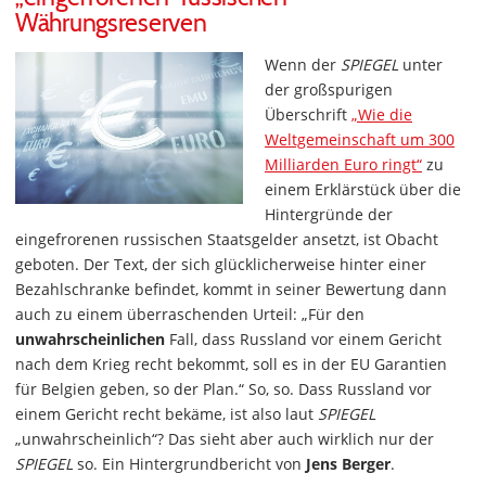
Währungsreserven
Wenn der
SPIEGEL
unter
der großspurigen
Überschrift
„Wie die
Weltgemeinschaft um 300
Milliarden Euro ringt“
zu
einem Erklärstück über die
Hintergründe der
eingefrorenen russischen Staatsgelder ansetzt, ist Obacht
geboten. Der Text, der sich glücklicherweise hinter einer
Bezahlschranke befindet, kommt in seiner Bewertung dann
auch zu einem überraschenden Urteil: „Für den
unwahrscheinlichen
Fall, dass Russland vor einem Gericht
nach dem Krieg recht bekommt, soll es in der EU Garantien
für Belgien geben, so der Plan.“ So, so. Dass Russland vor
einem Gericht recht bekäme, ist also laut
SPIEGEL
„unwahrscheinlich“? Das sieht aber auch wirklich nur der
SPIEGEL
so. Ein Hintergrundbericht von
Jens Berger
.