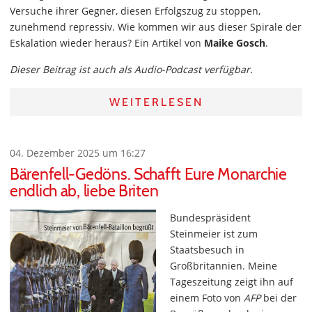
Versuche ihrer Gegner, diesen Erfolgszug zu stoppen,
zunehmend repressiv. Wie kommen wir aus dieser Spirale der
Eskalation wieder heraus? Ein Artikel von
Maike Gosch
.
Dieser Beitrag ist auch als Audio-Podcast verfügbar.
WEITERLESEN
04. Dezember 2025 um 16:27
Bärenfell-Gedöns. Schafft Eure Monarchie
endlich ab, liebe Briten
Bundespräsident
Steinmeier ist zum
Staatsbesuch in
Großbritannien. Meine
Tageszeitung zeigt ihn auf
einem Foto von
AFP
bei der