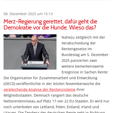
08. Dezember 2025 um 15:13
Merz-Regierung gerettet, dafür geht die
Demokratie vor die Hunde. Wieso das?
Nahezu zeitgleich mit der
Verabschiedung der
Rentengesetze im
Bundestag am 5. Dezember
2025 passierten zwei
weitere bemerkenswerte
Ereignisse in Sachen Rente:
Die Organisation für Zusammenarbeit und Entwicklung
(OECD) veröffentlichte in der letzten Novemberwoche die
vergleichende Analyse der Rentensysteme
ihrer
Mitgliedsstaaten. Demnach rangiert das deutsche
Nettorentenniveau auf Platz 17 von 22 EU-Staaten. Es wird nur
noch unterboten von Lettland, Polen, Estland, Irland und
Litauen. Die Tendenz der deutschen Rente geht in Richtung