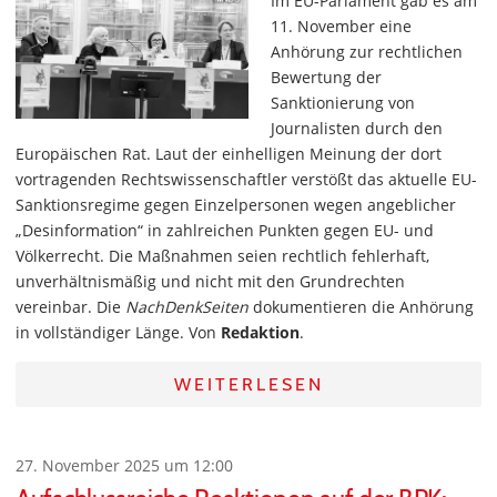
Im EU-Parlament gab es am
11. November eine
Anhörung zur rechtlichen
Bewertung der
Sanktionierung von
Journalisten durch den
Europäischen Rat. Laut der einhelligen Meinung der dort
vortragenden Rechtswissenschaftler verstößt das aktuelle EU-
Sanktionsregime gegen Einzelpersonen wegen angeblicher
„Desinformation“ in zahlreichen Punkten gegen EU- und
Völkerrecht. Die Maßnahmen seien rechtlich fehlerhaft,
unverhältnismäßig und nicht mit den Grundrechten
vereinbar. Die
NachDenkSeiten
dokumentieren die Anhörung
in vollständiger Länge. Von
Redaktion
.
WEITERLESEN
27. November 2025 um 12:00