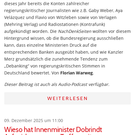
dieses Jahr bereits die Konten zahlreicher
regierungskritischer Journalisten wie z.B. Gaby Weber, Aya
Velázquez und Flavio von Witzleben sowie von Verlagen
(Mehring Verlag) und Radiostationen (Kontrafunk)
aufgekündigt worden. Die
NachDenkSeiten
wollten vor diesem
Hintergrund wissen, ob die Bundesregierung ausschließen
kann, dass einzelne Ministerien Druck auf die
entsprechenden Banken ausgeübt haben, und wie Kanzler
Merz grundsätzlich die zunehmende Tendenz zum
„Debanking“ von regierungskritischen Stimmen in
Deutschland bewertet. Von
Florian Warweg
.
Dieser Beitrag ist auch als Audio-Podcast verfügbar.
WEITERLESEN
09. Dezember 2025 um 11:00
Wieso hat Innenminister Dobrindt