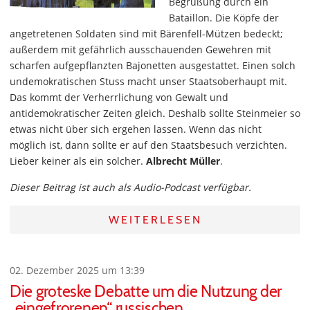
Begrüßung durch ein
Bataillon. Die Köpfe der
angetretenen Soldaten sind mit Bärenfell-Mützen bedeckt;
außerdem mit gefährlich ausschauenden Gewehren mit
scharfen aufgepflanzten Bajonetten ausgestattet. Einen solch
undemokratischen Stuss macht unser Staatsoberhaupt mit.
Das kommt der Verherrlichung von Gewalt und
antidemokratischer Zeiten gleich. Deshalb sollte Steinmeier so
etwas nicht über sich ergehen lassen. Wenn das nicht
möglich ist, dann sollte er auf den Staatsbesuch verzichten.
Lieber keiner als ein solcher.
Albrecht Müller
.
Dieser Beitrag ist auch als Audio-Podcast verfügbar.
WEITERLESEN
02. Dezember 2025 um 13:39
Die groteske Debatte um die Nutzung der
„eingefrorenen“ russischen