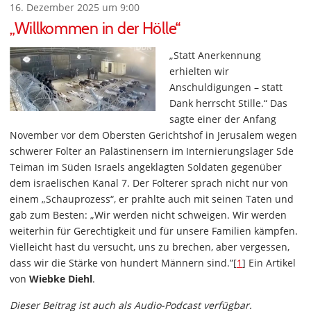
16. Dezember 2025 um 9:00
„Willkommen in der Hölle“
„Statt Anerkennung
erhielten wir
Anschuldigungen – statt
Dank herrscht Stille.“ Das
sagte einer der Anfang
November vor dem Obersten Gerichtshof in Jerusalem wegen
schwerer Folter an Palästinensern im Internierungslager Sde
Teiman im Süden Israels angeklagten Soldaten gegenüber
dem israelischen Kanal 7. Der Folterer sprach nicht nur von
einem „Schauprozess“, er prahlte auch mit seinen Taten und
gab zum Besten: „Wir werden nicht schweigen. Wir werden
weiterhin für Gerechtigkeit und für unsere Familien kämpfen.
Vielleicht hast du versucht, uns zu brechen, aber vergessen,
dass wir die Stärke von hundert Männern sind.”[
1
] Ein Artikel
von
Wiebke Diehl
.
Dieser Beitrag ist auch als Audio-Podcast verfügbar.