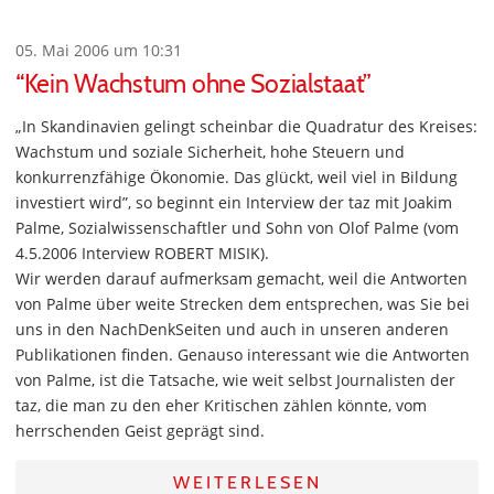
05. Mai 2006 um 10:31
“Kein Wachstum ohne Sozialstaat”
„In Skandinavien gelingt scheinbar die Quadratur des Kreises:
Wachstum und soziale Sicherheit, hohe Steuern und
konkurrenzfähige Ökonomie. Das glückt, weil viel in Bildung
investiert wird”, so beginnt ein Interview der taz mit Joakim
Palme, Sozialwissenschaftler und Sohn von Olof Palme (vom
4.5.2006 Interview ROBERT MISIK).
Wir werden darauf aufmerksam gemacht, weil die Antworten
von Palme über weite Strecken dem entsprechen, was Sie bei
uns in den NachDenkSeiten und auch in unseren anderen
Publikationen finden. Genauso interessant wie die Antworten
von Palme, ist die Tatsache, wie weit selbst Journalisten der
taz, die man zu den eher Kritischen zählen könnte, vom
herrschenden Geist geprägt sind.
WEITERLESEN