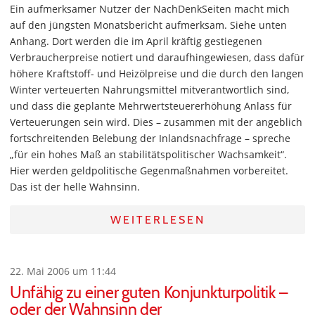
Ein aufmerksamer Nutzer der NachDenkSeiten macht mich
auf den jüngsten Monatsbericht aufmerksam. Siehe unten
Anhang. Dort werden die im April kräftig gestiegenen
Verbraucherpreise notiert und daraufhingewiesen, dass dafür
höhere Kraftstoff- und Heizölpreise und die durch den langen
Winter verteuerten Nahrungsmittel mitverantwortlich sind,
und dass die geplante Mehrwertsteuererhöhung Anlass für
Verteuerungen sein wird. Dies – zusammen mit der angeblich
fortschreitenden Belebung der Inlandsnachfrage – spreche
„für ein hohes Maß an stabilitätspolitischer Wachsamkeit“.
Hier werden geldpolitische Gegenmaßnahmen vorbereitet.
Das ist der helle Wahnsinn.
WEITERLESEN
22. Mai 2006 um 11:44
Unfähig zu einer guten Konjunkturpolitik –
oder der Wahnsinn der