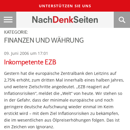
UNTERSTÜTZEN SIE UNS
KATEGORIE:
FINANZEN UND WÄHRUNG
09. Juni 2006 um 17:01
Inkompetente EZB
Gestern hat die europäische Zentralbank den Leitzins auf
2,75% erhöht, zum dritten Mal innerhalb eines halben Jahres,
und weitere Zielschritte angedeutet. „EZB reagiert auf
Inflationsrisiken“, meldet die „Welt“ von heute. Wir stehen so
in der Gefahr, dass der minimale europäische und noch
geringere deutsche Aufschwung wieder einmal im Keim
erstickt wird – mit dem Ziel Inflationsrisiken zu bekämpfen,
die im wesentlichen aus Ölpreiserhöhungen folgen. Das ist
ein Zeichen von Ignoranz.