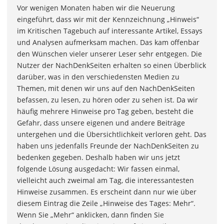
Vor wenigen Monaten haben wir die Neuerung
eingeführt, dass wir mit der Kennzeichnung „Hinweis“
im Kritischen Tagebuch auf interessante Artikel, Essays
und Analysen aufmerksam machen. Das kam offenbar
den Wünschen vieler unserer Leser sehr entgegen. Die
Nutzer der NachDenkSeiten erhalten so einen Überblick
darüber, was in den verschiedensten Medien zu
Themen, mit denen wir uns auf den NachDenkSeiten
befassen, zu lesen, zu hören oder zu sehen ist. Da wir
häufig mehrere Hinweise pro Tag geben, besteht die
Gefahr, dass unsere eigenen und andere Beiträge
untergehen und die Übersichtlichkeit verloren geht. Das
haben uns jedenfalls Freunde der NachDenkSeiten zu
bedenken gegeben. Deshalb haben wir uns jetzt
folgende Lösung ausgedacht: Wir fassen einmal,
vielleicht auch zweimal am Tag, die interessantesten
Hinweise zusammen. Es erscheint dann nur wie über
diesem Eintrag die Zeile „Hinweise des Tages: Mehr“.
Wenn Sie „Mehr“ anklicken, dann finden Sie