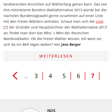
tendierenden Ansichten auf Wählerfang gehen kann. Das von
ihm mitinitiierte Bündnis Wahlalternative 2013 würde bei der
nächsten Bundestagswahl gerne zusammen auf einer Liste
mit den Freien Wählern antreten. Schaut man sich die
Liste
[
*
] der Gründer und Hauptzeichner der Wahlalternative 2013
an, findet man dort das Who´s Who der deutschen
Marktradikalen. Ob die Freien Wähler wissen, mit wem sie
sich da ins Bett legen wollen? Von
Jens Berger
WEITERLESEN
3
4
5
6
7
...
NDS