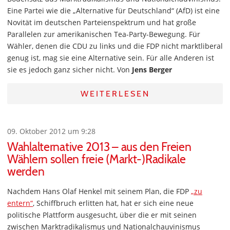
Eine Partei wie die „Alternative für Deutschland“ (AfD) ist eine
Novität im deutschen Parteienspektrum und hat große
Parallelen zur amerikanischen Tea-Party-Bewegung. Für
Wähler, denen die CDU zu links und die FDP nicht marktliberal
genug ist, mag sie eine Alternative sein. Für alle Anderen ist
sie es jedoch ganz sicher nicht. Von
Jens Berger
WEITERLESEN
09. Oktober 2012 um 9:28
Wahlalternative 2013 – aus den Freien
Wählern sollen freie (Markt-)Radikale
werden
Nachdem Hans Olaf Henkel mit seinem Plan, die FDP
„zu
entern“
, Schiffbruch erlitten hat, hat er sich eine neue
politische Plattform ausgesucht, über die er mit seinen
zwischen Marktradikalismus und Nationalchauvinismus