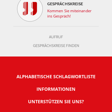
GESPRÄCHSKREISE
Kommen Sie miteinander
ins Gespräch!
AUFRUF
GESPRÄCHSKREISE FINDEN
ALPHABETISCHE SCHLAGWORTLISTE
INFORMATIONEN
Warum NachDenkSeiten
UNTERSTÜTZEN SIE UNS?
Wer steckt dahinter
Der Förderverein: IQM