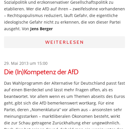
Sozialpolitik und erzkonservativer Gesellschaftspolitik zu
etablieren. Wer die AfD auf ihren – zweifelsohne vorhandenen
– Rechtspopulismus reduziert, läuft Gefahr, die eigentliche
ideologische Gefahr nicht zu erkennen, die von dieser Partei
ausgeht. Von
Jens Berger
WEITERLESEN
29. Mai 2013 um 15:00
Die (In)Kompetenz der AfD
Das Wahlprogramm der Alternative für Deutschland passt fast
auf einen Bierdeckel und lässt mehr Fragen offen, als es
beantwortet. Vor allem wenn es um Themen abseits des Euros
geht, gibt sich die AfD bemerkenswert wortkarg. Für eine
Partei, deren „Nomenklatura“ vor allem aus – ansonsten sehr
meinungsstarken – marktliberalen Ökonomen besteht, wirkt
die zur Schau getragene Zurückhaltung eher ungewöhnlich.