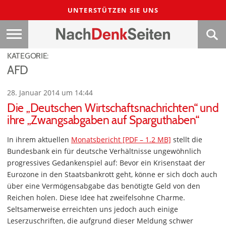
UNTERSTÜTZEN SIE UNS
KATEGORIE:
AFD
28. Januar 2014 um 14:44
Die „Deutschen Wirtschaftsnachrichten“ und
ihre „Zwangsabgaben auf Sparguthaben“
In ihrem aktuellen
Monatsbericht [PDF – 1.2 MB]
stellt die
Bundesbank ein für deutsche Verhältnisse ungewöhnlich
progressives Gedankenspiel auf: Bevor ein Krisenstaat der
Eurozone in den Staatsbankrott geht, könne er sich doch auch
über eine Vermögensabgabe das benötigte Geld von den
Reichen holen. Diese Idee hat zweifelsohne Charme.
Seltsamerweise erreichten uns jedoch auch einige
Leserzuschriften, die aufgrund dieser Meldung schwer