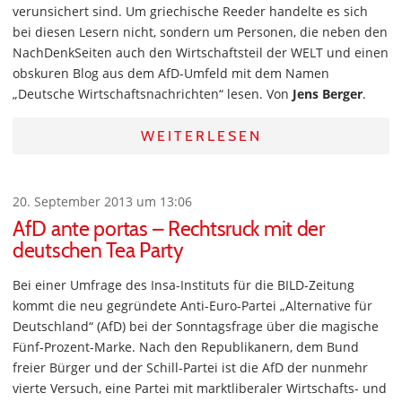
verunsichert sind. Um griechische Reeder handelte es sich
bei diesen Lesern nicht, sondern um Personen, die neben den
NachDenkSeiten auch den Wirtschaftsteil der WELT und einen
obskuren Blog aus dem AfD-Umfeld mit dem Namen
„Deutsche Wirtschaftsnachrichten“ lesen. Von
Jens Berger
.
WEITERLESEN
20. September 2013 um 13:06
AfD ante portas – Rechtsruck mit der
deutschen Tea Party
Bei einer Umfrage des Insa-Instituts für die BILD-Zeitung
kommt die neu gegründete Anti-Euro-Partei „Alternative für
Deutschland“ (AfD) bei der Sonntagsfrage über die magische
Fünf-Prozent-Marke. Nach den Republikanern, dem Bund
freier Bürger und der Schill-Partei ist die AfD der nunmehr
vierte Versuch, eine Partei mit marktliberaler Wirtschafts- und