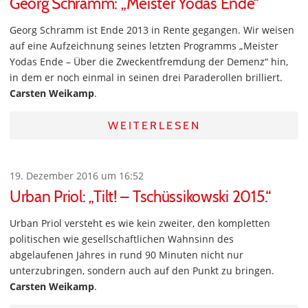
Georg Schramm: „Meister Yodas Ende“
Georg Schramm ist Ende 2013 in Rente gegangen. Wir weisen
auf eine Aufzeichnung seines letzten Programms „Meister
Yodas Ende – Über die Zweckentfremdung der Demenz“ hin,
in dem er noch einmal in seinen drei Paraderollen brilliert.
Carsten Weikamp
.
WEITERLESEN
19. Dezember 2016 um 16:52
Urban Priol: „Tilt! – Tschüssikowski 2015.“
Urban Priol versteht es wie kein zweiter, den kompletten
politischen wie gesellschaftlichen Wahnsinn des
abgelaufenen Jahres in rund 90 Minuten nicht nur
unterzubringen, sondern auch auf den Punkt zu bringen.
Carsten Weikamp
.