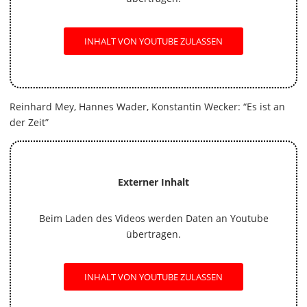
INHALT VON YOUTUBE ZULASSEN
Reinhard Mey, Hannes Wader, Konstantin Wecker: “Es ist an
der Zeit”
Externer Inhalt
Beim Laden des Videos werden Daten an Youtube
übertragen.
INHALT VON YOUTUBE ZULASSEN