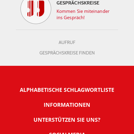
GESPRÄCHSKREISE
Kommen Sie miteinander
ins Gespräch!
AUFRUF
GESPRÄCHSKREISE FINDEN
ALPHABETISCHE SCHLAGWORTLISTE
INFORMATIONEN
Warum NachDenkSeiten
UNTERSTÜTZEN SIE UNS?
Wer steckt dahinter
Der Förderverein: IQM