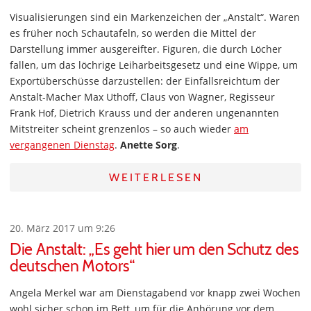
Visualisierungen sind ein Markenzeichen der „Anstalt“. Waren
es früher noch Schautafeln, so werden die Mittel der
Darstellung immer ausgereifter. Figuren, die durch Löcher
fallen, um das löchrige Leiharbeitsgesetz und eine Wippe, um
Exportüberschüsse darzustellen: der Einfallsreichtum der
Anstalt-Macher Max Uthoff, Claus von Wagner, Regisseur
Frank Hof, Dietrich Krauss und der anderen ungenannten
Mitstreiter scheint grenzenlos – so auch wieder
am
vergangenen Dienstag
.
Anette Sorg
.
WEITERLESEN
20. März 2017 um 9:26
Die Anstalt: „Es geht hier um den Schutz des
deutschen Motors“
Angela Merkel war am Dienstagabend vor knapp zwei Wochen
wohl sicher schon im Bett, um für die Anhörung vor dem