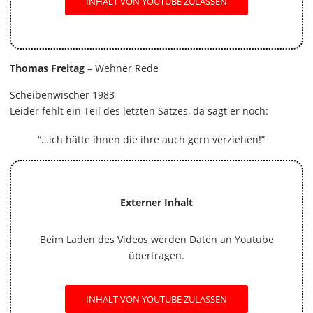
INHALT VON YOUTUBE ZULASSEN
Thomas Freitag
– Wehner Rede
Scheibenwischer 1983
Leider fehlt ein Teil des letzten Satzes, da sagt er noch:
“…ich hätte ihnen die ihre auch gern verziehen!”
Externer Inhalt
Beim Laden des Videos werden Daten an Youtube
übertragen.
INHALT VON YOUTUBE ZULASSEN