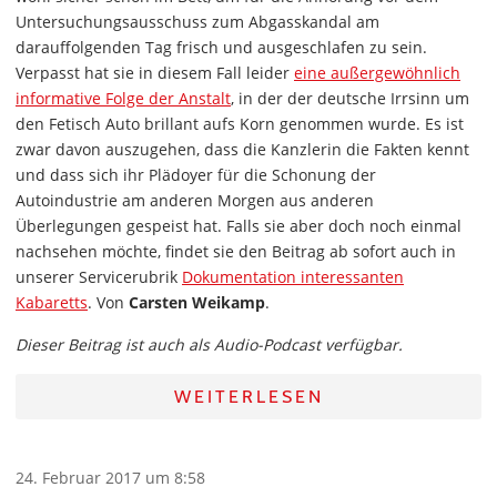
Untersuchungsausschuss zum Abgasskandal am
darauffolgenden Tag frisch und ausgeschlafen zu sein.
Verpasst hat sie in diesem Fall leider
eine außergewöhnlich
informative Folge der Anstalt
, in der der deutsche Irrsinn um
den Fetisch Auto brillant aufs Korn genommen wurde. Es ist
zwar davon auszugehen, dass die Kanzlerin die Fakten kennt
und dass sich ihr Plädoyer für die Schonung der
Autoindustrie am anderen Morgen aus anderen
Überlegungen gespeist hat. Falls sie aber doch noch einmal
nachsehen möchte, findet sie den Beitrag ab sofort auch in
unserer Servicerubrik
Dokumentation interessanten
Kabaretts
. Von
Carsten Weikamp
.
Dieser Beitrag ist auch als Audio-Podcast verfügbar.
WEITERLESEN
24. Februar 2017 um 8:58