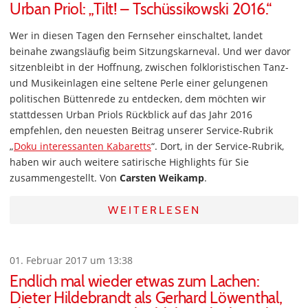
Urban Priol: „Tilt! – Tschüssikowski 2016.“
Wer in diesen Tagen den Fernseher einschaltet, landet
beinahe zwangsläufig beim Sitzungskarneval. Und wer davor
sitzenbleibt in der Hoffnung, zwischen folkloristischen Tanz-
und Musikeinlagen eine seltene Perle einer gelungenen
politischen Büttenrede zu entdecken, dem möchten wir
stattdessen Urban Priols Rückblick auf das Jahr 2016
empfehlen, den neuesten Beitrag unserer Service-Rubrik
„
Doku interessanten Kabaretts
“. Dort, in der Service-Rubrik,
haben wir auch weitere satirische Highlights für Sie
zusammengestellt. Von
Carsten Weikamp
.
WEITERLESEN
01. Februar 2017 um 13:38
Endlich mal wieder etwas zum Lachen:
Dieter Hildebrandt als Gerhard Löwenthal,