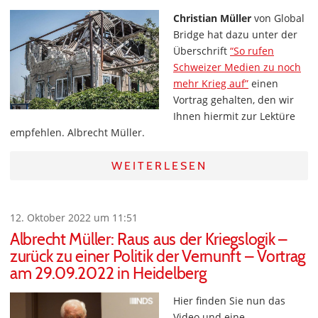
Christian Müller
von Global
Bridge hat dazu unter der
Überschrift
“So rufen
Schweizer Medien zu noch
mehr Krieg auf”
einen
Vortrag gehalten, den wir
Ihnen hiermit zur Lektüre
empfehlen. Albrecht Müller.
WEITERLESEN
12. Oktober 2022 um 11:51
Albrecht Müller: Raus aus der Kriegslogik –
zurück zu einer Politik der Vernunft – Vortrag
am 29.09.2022 in Heidelberg
Hier finden Sie nun das
Video und eine