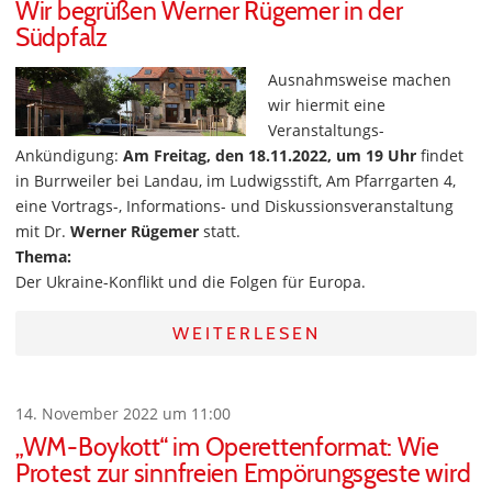
Wir begrüßen Werner Rügemer in der
Südpfalz
Ausnahmsweise machen
wir hiermit eine
Veranstaltungs-
Ankündigung:
Am Freitag, den 18.11.2022, um 19 Uhr
findet
in Burrweiler bei Landau, im Ludwigsstift, Am Pfarrgarten 4,
eine Vortrags-, Informations- und Diskussionsveranstaltung
mit Dr.
Werner Rügemer
statt.
Thema:
Der Ukraine-Konflikt und die Folgen für Europa.
WEITERLESEN
14. November 2022 um 11:00
„WM-Boykott“ im Operettenformat: Wie
Protest zur sinnfreien Empörungsgeste wird