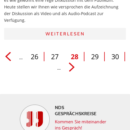
es wie gewohnt eine rege Diskussion mit dem Publikum.
Heute stellen wir Ihnen wie versprochen die Aufzeichnung
der Diskussion als Video und als Audio-Podcast zur
Verfügung.
WEITERLESEN
26
27
28
29
30
...
...
NDS
GESPRÄCHSKREISE
Kommen Sie miteinander
ins Gespräch!