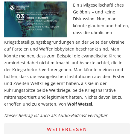
Ein zivilgesellschaftliches
Gelöbnis – und keine
Diskussion. Nun, man
könnte glauben und hoffen,
dass die dämlichen
Kriegs(beteiligungs)begründungen an der Seite der Ukraine
auf Parteien und Waffenlobbyisten beschränkt sind. Man
könnte meinen, dass zum Beispiel die evangelische Kirche
zumindest dabei nicht mitmacht, auf Aspekte achtet, die in
der Kriegsrhetorik verlorengehen. Man könnte meinen und
hoffen, dass die evangelischen Institutionen aus dem Ersten
und Zweiten Weltkrieg gelernt haben, als sie in der
Führungsspitze beide Weltkriege, beide Kriegsnarrative
mittransportiert und legitimiert hatten. Nichts davon ist zu
erhoffen und zu erwarten. Von
Wolf Wetzel
.
Dieser Beitrag ist auch als Audio-Podcast verfügbar.
WEITERLESEN