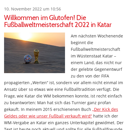
10. November 2022 um 10:56
Willkommen im Glutofen! Die
Fußballweltmeisterschaft 2022 in Katar
Am nächsten Wochenende
beginnt die
Fußballweltmeisterschaft
im Wüstenstaat Katar –
einem Land, das nicht nur
der gelebte Gegenentwurf
zu den von der FIFA
propagierten „Werten“ ist, sondern vor allem nicht einmal im
Ansatz über so etwas wie eine Fußballtradition verfügt. Die
Frage, wie Katar die WM bekommen konnte, ist recht einfach
zu beantworten: Man hat sich das Turnier ganz profan
gekauft. In meinem 2015 erschienenen Buch
„Der Kick des
Geldes oder wie unser Fußball verkauft wird“
hatte ich der
WM-Vergabe an Katar ein ganzes Unterkapitel gewidmet. Der
Text ist heute noch aktuell und sollte für alle Fußballfreunde