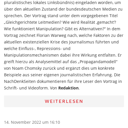
pluralistisches lokales Linksbündnis) eingeladen worden, um
über den aktuellen Zustand der bundesdeutschen Medien zu
sprechen. Der Vortrag stand unter dem vorgegebenen Titel
„Gleichgerichtete Leitmedien? Wie wird Realität ‚gemacht‘?
Wie funktioniert Manipulation? Gibt es Alternativen?“ In dem
Vortrag zeichnet Florian Warweg nach, welche Faktoren zu der
aktuellen existenziellen Krise des Journalismus führten und
welche Einfluss-, Repressions- und
Manipulationsmechanismen dabei ihre Wirkung entfalten. Er
greift hierzu als Analysemittel auf das „Propagandamodell“
von Noam Chomsky zurück und ergänzt dies um konkrete
Beispiele aus seiner eigenen journalistischen Erfahrung. Die
NachDenkSeiten dokumentieren für ihre Leser den Vortrag in
Schrift- und Videoform. Von
Redaktion
.
WEITERLESEN
14. November 2022 um 16:10