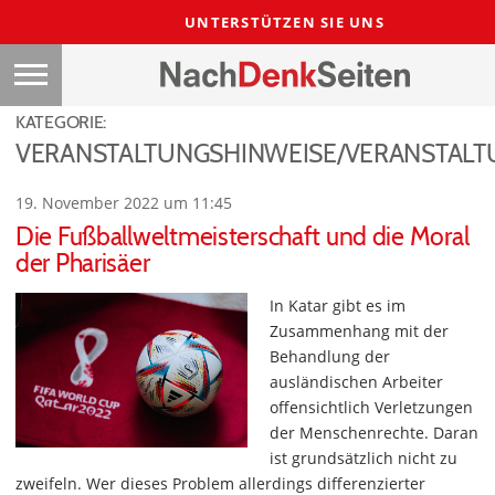
UNTERSTÜTZEN SIE UNS
KATEGORIE:
VERANSTALTUNGSHINWEISE/VERANSTAL
19. November 2022 um 11:45
Die Fußballweltmeisterschaft und die Moral
der Pharisäer
In Katar gibt es im
Zusammenhang mit der
Behandlung der
ausländischen Arbeiter
offensichtlich Verletzungen
der Menschenrechte. Daran
ist grundsätzlich nicht zu
zweifeln. Wer dieses Problem allerdings differenzierter