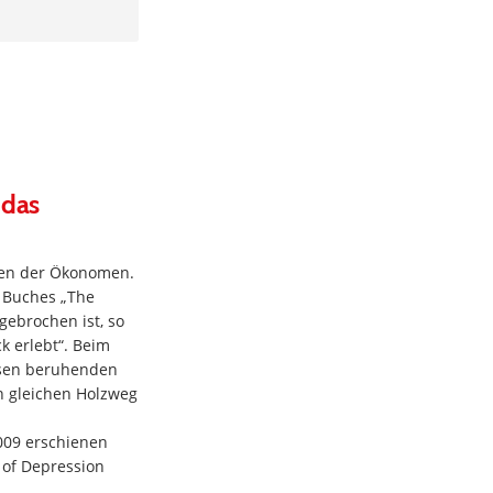
 das
fen der Ökonomen.
 Buches „The
gebrochen ist, so
k erlebt“. Beim
ysen beruhenden
n gleichen Holzweg
009 erschienen
of Depression