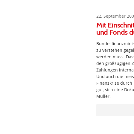
22. September 200
Mit Einschni
und Fonds du
Bundesfinanzminis
zu verstehen gege
werden muss. Dass 
den großzügigen Za
Zahlungen interna
Und auch die meis
Finanzkrise durch 
gut, sich eine Do
Müller.