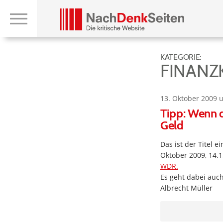
KATEGORIE:
FINANZ
13. Oktober 2009 
Tipp: Wenn d
Geld
Das ist der Titel 
Oktober 2009, 14.
WDR.
Es geht dabei auc
Albrecht Müller