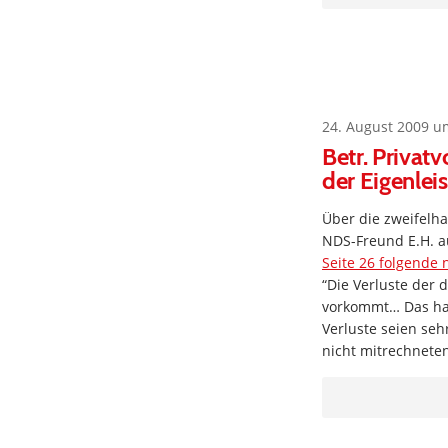
24. August 2009 u
Betr. Privat
der Eigenlei
Über die zweifelha
NDS-Freund E.H. a
Seite 26 folgende 
“Die Verluste der 
vorkommt… Das hat 
Verluste seien sehr
nicht mitrechneten