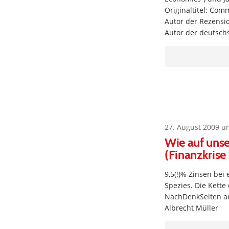
Originaltitel: Com
Autor der Rezensi
Autor der deutsch
27. August 2009 u
Wie auf unse
(Finanzkrise
9,5(!)% Zinsen be
Spezies. Die Kette
NachDenkSeiten au
Albrecht Müller