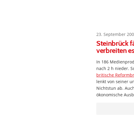
23. September 200
Steinbrück f
verbreiten es
In 186 Medienprodu
nach 2 h nieder. S
britische Reformb
lenkt von seiner 
Nichtstun ab. Auc
ökonomische Ausbi