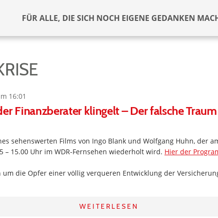
FÜR ALLE, DIE SICH NOCH EIGENE GEDANKEN MAC
KRISE
um 16:01
er Finanzberater klingelt – Der falsche Tra
eines sehenswerten Films von Ingo Blank und Wolfgang Huhn, der a
15 – 15.00 Uhr im WDR-Fernsehen wiederholt wird.
Hier der Progr
h um die Opfer einer völlig verqueren Entwicklung der Versicheru
WEITERLESEN