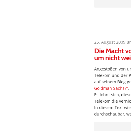
25. August 2009 u
Die Macht v
um nicht wei
Angestoßen von 
Telekom und der Pr
auf seinem Blog g
Goldman Sachs?“
.
Es lohnt sich, die
Telekom die vernic
In diesem Text wi
durchschaubar, was