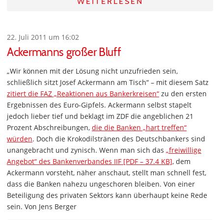
WEITERLESEN
22. Juli 2011 um 16:02
Ackermanns großer Bluff
„Wir können mit der Lösung nicht unzufrieden sein,
schließlich sitzt Josef Ackermann am Tisch“ – mit diesem Satz
zitiert die FAZ „Reaktionen aus Bankerkreisen“
zu den ersten
Ergebnissen des Euro-Gipfels. Ackermann selbst stapelt
jedoch lieber tief und beklagt im ZDF die angeblichen 21
Prozent Abschreibungen,
die die Banken „hart treffen“
würden
. Doch die Krokodilstränen des Deutschbankers sind
unangebracht und zynisch. Wenn man sich das
„freiwillige
Angebot“ des Bankenverbandes IIF [PDF – 37.4 KB]
, dem
Ackermann vorsteht, näher anschaut, stellt man schnell fest,
dass die Banken nahezu ungeschoren bleiben. Von einer
Beteiligung des privaten Sektors kann überhaupt keine Rede
sein. Von Jens Berger