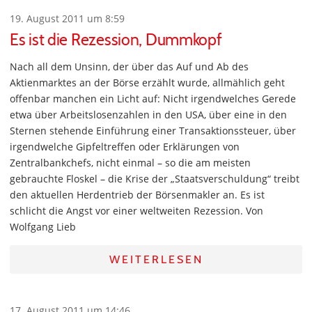
19. August 2011 um 8:59
Es ist die Rezession, Dummkopf
Nach all dem Unsinn, der über das Auf und Ab des
Aktienmarktes an der Börse erzählt wurde, allmählich geht
offenbar manchen ein Licht auf: Nicht irgendwelches Gerede
etwa über Arbeitslosenzahlen in den USA, über eine in den
Sternen stehende Einführung einer Transaktionssteuer, über
irgendwelche Gipfeltreffen oder Erklärungen von
Zentralbankchefs, nicht einmal – so die am meisten
gebrauchte Floskel – die Krise der „Staatsverschuldung“ treibt
den aktuellen Herdentrieb der Börsenmakler an. Es ist
schlicht die Angst vor einer weltweiten Rezession. Von
Wolfgang Lieb
WEITERLESEN
17. August 2011 um 14:46