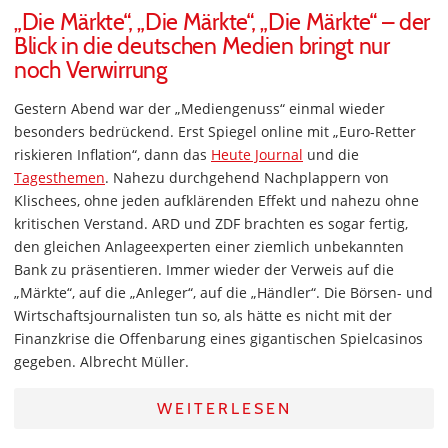
„Die Märkte“, „Die Märkte“, „Die Märkte“ – der
Blick in die deutschen Medien bringt nur
noch Verwirrung
Gestern Abend war der „Mediengenuss“ einmal wieder
besonders bedrückend. Erst Spiegel online mit „Euro-Retter
riskieren Inflation“, dann das
Heute Journal
und die
Tagesthemen
. Nahezu durchgehend Nachplappern von
Klischees, ohne jeden aufklärenden Effekt und nahezu ohne
kritischen Verstand. ARD und ZDF brachten es sogar fertig,
den gleichen Anlageexperten einer ziemlich unbekannten
Bank zu präsentieren. Immer wieder der Verweis auf die
„Märkte“, auf die „Anleger“, auf die „Händler“. Die Börsen- und
Wirtschaftsjournalisten tun so, als hätte es nicht mit der
Finanzkrise die Offenbarung eines gigantischen Spielcasinos
gegeben. Albrecht Müller.
WEITERLESEN