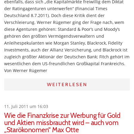
ebenfalls, dass sich „die Kapitalmärkte freiwillig dem Diktat
der Ratingagenturen unterwerfen“ (Financial Times
Deutschland 8.7.2011). Doch diese Kritik dient der
Verschleierung. Werner Rügemer ging der Frage nach, wem
diese Agenturen gehören: Standard & Poor’s und Moody’s
gehören den größten Vermögendsverwaltern und
Anleihespekulanten wie Morgan Stanley, Blackrock, Fidelity
Investments, auch der Allianz Versicherung, und Blackrock ist
zugleich größter Aktionär der Deutschen Bank; Fitch gehört im
wesentlichen dem US-freundlichen Großkapital Frankreichs.
Von Werner Rügemer
WEITERLESEN
11. Juli 2011 um 16:03
Wie die Finanzkrise zur Werbung für Gold
und Aktien missbraucht wird – auch vom
„Starökonomen“ Max Otte