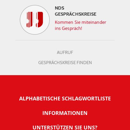
NDS
GESPRÄCHSKREISE
Kommen Sie miteinander
ins Gespräch!
AUFRUF
GESPRÄCHSKREISE FINDEN
ALPHABETISCHE SCHLAGWORTLISTE
INFORMATIONEN
Warum NachDenkSeiten
UNTERSTÜTZEN SIE UNS?