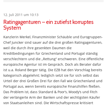
12. Juli 2011 um 10:13
Ratingagenturen – ein zutiefst korruptes
System
Kanzlerin Merkel, Finanzminister Schäuble und Eurogruppen-
Chef Juncker sind sauer auf die drei großen Ratingagenturen,
weil die durch ihre gesenkten Daumen die
Kreditbedingungen für Griechenland und Portugal ständig
verschlechtern und die „Rettung“ erschweren. Eine öffentliche
europäische Agentur ist im Gespräch. Doch als Berater dafür
ist u.a. Roland Berger tätig. Die EZB hat den Vorschlag bereits
kategorisch abgelehnt; lediglich setzt sie für sich selbst das
Urteil der drei Großen Drei für den Fall wie Griechenland und
Portugal aus, wenn bereits europäische Finanzhilfen fließen.
Das Problem ist, dass Standard & Poor’s, Moody’s und Fitch
der verlängerte Arm der Banken und der wichtigsten Käufer
von Staatsanleihen sind. Die Wirtschaftspresse kritisiert