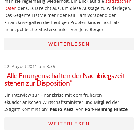
man sie regelmäßig wiederholt. Ein Blick auf die
statistischen
Daten
der OECD reicht aus, um diese Aussage zu widerlegen.
Das Gegenteil ist vielmehr der Fall – am Vorabend der
Finanzkrise galten die heutigen Problemkinder noch als
finanzpolitische Musterschüler. Von Jens Berger
WEITERLESEN
22. August 2011 um 8:55
„Alle Errungenschaften der Nachkriegszeit
stehen zur Disposition“
Ein Interview zur Finanzkrise mit dem früheren
ekuadorianischen Wirtschaftsminister und Mitglied der
„Stiglitz-Kommission“
Pedro Páez
. Von
Rolf-Henning Hintze
.
WEITERLESEN