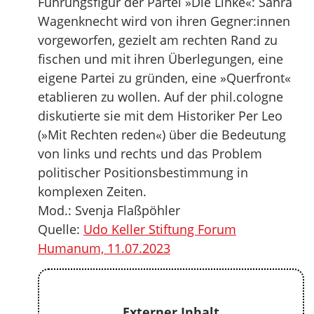
Führungsfigur der Partei »Die Linke«: Sahra
Wagenknecht wird von ihren Gegner:innen
vorgeworfen, gezielt am rechten Rand zu
fischen und mit ihren Überlegungen, eine
eigene Partei zu gründen, eine »Querfront«
etablieren zu wollen. Auf der phil.cologne
diskutierte sie mit dem Historiker Per Leo
(»Mit Rechten reden«) über die Bedeutung
von links und rechts und das Problem
politischer Positionsbestimmung in
komplexen Zeiten.
Mod.: Svenja Flaßpöhler
Quelle:
Udo Keller Stiftung Forum
Humanum, 11.07.2023
Externer Inhalt