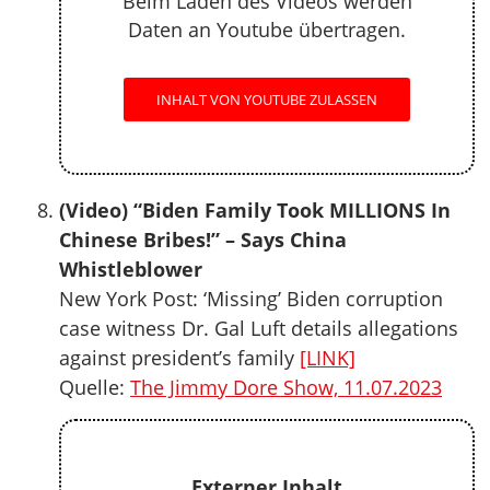
Beim Laden des Videos werden
Daten an Youtube übertragen.
INHALT VON YOUTUBE ZULASSEN
(Video) “Biden Family Took MILLIONS In
Chinese Bribes!” – Says China
Whistleblower
New York Post: ‘Missing’ Biden corruption
case witness Dr. Gal Luft details allegations
against president’s family
[LINK]
Quelle:
The Jimmy Dore Show, 11.07.2023
Externer Inhalt