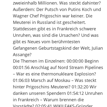
zweieinhalb Millionen. Was steckt dahinter?
Außerdem: Der Putsch von Putins Koch und
Wagner Chef Prigoschin war keiner. Die
Meuterei in Russland ist gescheitert.
Stattdessen gibt es in Frankreich schwere
Unruhen, was sind die Ursachen? Und was
gibt es Neues vom berühmtesten
Gefangenen Geburtstagskind der Welt, Julian
Assange?
Die Themen im Einzelnen: 00:00:00 Beginn
00:01:56 Anschlag auf Nord Stream Pipelines
– War es eine thermonukleare Explosion?
01:06:03 Marsch auf Moskau – Was steckt
hinter Prigoschins Meuterei? 01:32:20 Wir
danken unseren Spendern 01:54:12 Unruhen
in Frankreich – Warum brennen die
Vorstädte? 02:05:41 WIKILEAKS-Gründer