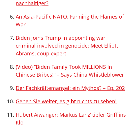
nachhaltiger?
An Asia-Pacific NATO: Fanning the Flames of
War
Biden joins Trump in appointing war
criminal involved in genocide: Meet Elliott
Abrams, coup expert
(Video) “Biden Family Took MILLIONS In
Chinese Bribes!” – Says China Whistleblower
Der Fachkräftemangel: ein Mythos? – Ep. 202
Gehen Sie weiter, es gibt nichts zu sehen!
Hubert Aiwanger: Markus Lanz’ tiefer Griff ins
Klo