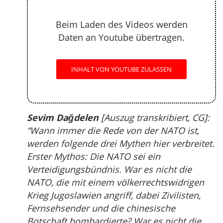
Beim Laden des Videos werden
Daten an Youtube übertragen.
INHALT VON YOUTUBE ZULASSEN
Sevim Dağdelen
[Auszug transkribiert, CG]:
“Wann immer die Rede von der NATO ist,
werden folgende drei Mythen hier verbreitet.
Erster Mythos: Die NATO sei ein
Verteidigungsbündnis. War es nicht die
NATO, die mit einem völkerrechtswidrigen
Krieg Jugoslawien angriff, dabei Zivilisten,
Fernsehsender und die chinesische
Botschaft bombardierte? War es nicht die