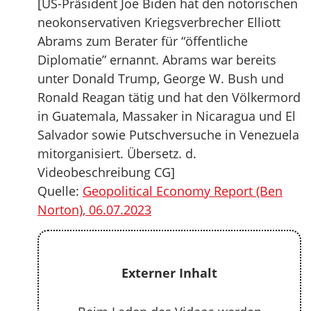
[US-Präsident Joe Biden hat den notorischen
neokonservativen Kriegsverbrecher Elliott
Abrams zum Berater für “öffentliche
Diplomatie” ernannt. Abrams war bereits
unter Donald Trump, George W. Bush und
Ronald Reagan tätig und hat den Völkermord
in Guatemala, Massaker in Nicaragua und El
Salvador sowie Putschversuche in Venezuela
mitorganisiert. Übersetz. d.
Videobeschreibung CG]
Quelle:
Geopolitical Economy Report (Ben
Norton), 06.07.2023
Externer Inhalt