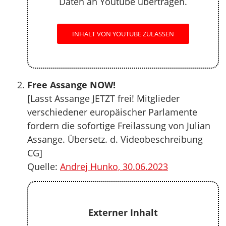
Daten an Youtube übertragen.
INHALT VON YOUTUBE ZULASSEN
Free Assange NOW!
[Lasst Assange JETZT frei! Mitglieder
verschiedener europäischer Parlamente
fordern die sofortige Freilassung von Julian
Assange. Übersetz. d. Videobeschreibung
CG]
Quelle:
Andrej Hunko, 30.06.2023
Externer Inhalt