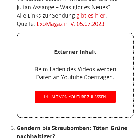
Julian Assange – Was gibt es Neues?
Alle Links zur Sendung
gibt es hier
.
Quelle:
ExoMagazinTV, 05.07.2023
Externer Inhalt
Beim Laden des Videos werden
Daten an Youtube übertragen.
INHALT VON YOUTUBE ZULASSEN
Gendern bis Streubomben: Töten Grüne
nachhaltiger?