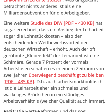
betrachtet nichts anderes ist als eine
Milliardensubvention für die Arbeitgeber.
Eine weitere
Studie des DIW [PDF – 430 KB]
hat
sogar errechnet, dass ein Anstieg der Leiharbeit
sogar die Lohnstückkosten – also den
entscheidenden Wettbewerbsvorteil der
deutschen Wirtschaft – erhöht. Auch der oft
gerühmte „Klebeeffekt“ der Leiharbeit ist eine
Schimäre. Gerade 7 Prozent der vormals
Arbeitslosen schaffen es in einem Zeitraum von
zwei Jahren
überwiegend beschäftigt zu bleiben
[PDF – 485 KB]
. D.h. auch arbeitsmarktpolitisch
ist die Leiharbeit eher ein schmales und
wackeliges Brückchen in ein ständiges
Arbeitsverhältnis (welcher Qualität auch immer).
Fazit:
Die Hartz-Reformen und das sog.