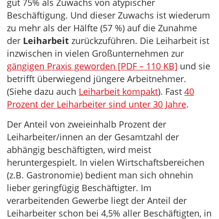
gut 75% als Zuwachs von atypischer
Beschäftigung. Und dieser Zuwachs ist wiederum
zu mehr als der Hälfte (57 %) auf die Zunahme
der
Leiharbeit
zurückzuführen. Die Leiharbeit ist
inzwischen in vielen Großunternehmen zur
gängigen Praxis geworden [PDF – 110 KB]
und sie
betrifft überwiegend jüngere Arbeitnehmer.
(Siehe dazu auch
Leiharbeit kompakt
). Fast
40
Prozent der Leiharbeiter sind unter 30 Jahre
.
Der Anteil von zweieinhalb Prozent der
Leiharbeiter/innen an der Gesamtzahl der
abhängig beschäftigten, wird meist
heruntergespielt. In vielen Wirtschaftsbereichen
(z.B. Gastronomie) bedient man sich ohnehin
lieber geringfügig Beschäftigter. Im
verarbeitenden Gewerbe liegt der Anteil der
Leiharbeiter schon bei 4,5% aller Beschäftigten, in