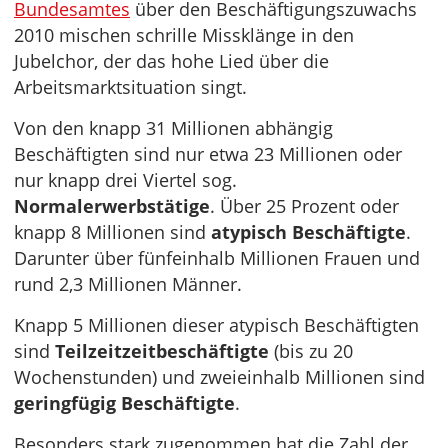
Bundesamtes
über den Beschäftigungszuwachs
2010 mischen schrille Missklänge in den
Jubelchor, der das hohe Lied über die
Arbeitsmarktsituation singt.
Von den knapp 31 Millionen abhängig
Beschäftigten sind nur etwa 23 Millionen oder
nur knapp drei Viertel sog.
Normalerwerbstätige
. Über 25 Prozent oder
knapp 8 Millionen sind
atypisch Beschäftigte
.
Darunter über fünfeinhalb Millionen Frauen und
rund 2,3 Millionen Männer.
Knapp 5 Millionen dieser atypisch Beschäftigten
sind
Teilzeitzeitbeschäftigte
(bis zu 20
Wochenstunden) und zweieinhalb Millionen sind
geringfügig Beschäftigte
.
Besonders stark zugenommen hat die Zahl der