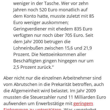
weniger in der Tasche. Wer vor zehn
Jahren noch 520 Euro monatlich auf
dem Konto hatte, musste zuletzt mit 85
Euro weniger auskommen;
Geringverdiener mit ehedem 835 Euro
verfügten nur noch über 705 Euro. Seit
dem Jahr 2000 betrugen die
Lohneinbußen zwischen 15,6 und 21,9
Prozent. Die Nettoeinkommen aller
Beschäftigten gingen hingegen nur um
2,5 Prozent zurück.“
Aber nicht nur die einzelnen Arbeitnehmer sind
vom Abrutschen in die Prekarität betroffen, auch
die Allgemeinheit wird belastet. Im Jahr 2009
mussten die Steuerzahler rund 11 Milliarden Euro
aufwenden um Erwerbstätige mit
geringem
Einkommen zu unterstützen
. Was umgekehrt