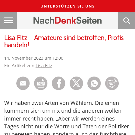
UNTERSTÜTZEN SIE UNS
Lisa Fitz – Amateure sind betroffen, Profis
handeln!
14. November 2023 um 12:00
Ein Artikel von
Lisa Fitz
Wir haben zwei Arten von Wählern. Die einen
kümmern sich um nix und die anderen wollen
immer recht haben. „Aber wir werden eines
Tages nicht nur die Worte und Taten der Politiker
zu bereuen haben, sondern auch das furchtbare