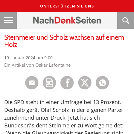
UNTERSTÜTZEN SIE UNS
Steinmeier und Scholz wachsen auf einem
Holz
19. Januar 2024 um 9:00
Ein Artikel von
Oskar Lafontaine
Die SPD steht in einer Umfrage bei 13 Prozent.
Deshalb gerät Olaf Scholz in der eigenen Partei
zunehmend unter Druck. Jetzt hat sich
Bundespräsident Steinmeier zu Wort gemeldet:
„Wenn die Glaubwürdigkeit der Regierung sinkt,