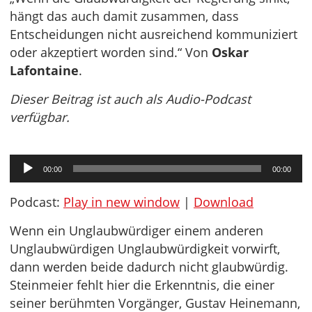
hängt das auch damit zusammen, dass
Entscheidungen nicht ausreichend kommuniziert
oder akzeptiert worden sind.“ Von
Oskar
Lafontaine
.
Dieser Beitrag ist auch als Audio-Podcast
verfügbar.
Audio-
00:00
00:00
Player
Podcast:
Play in new window
|
Download
Wenn ein Unglaubwürdiger einem anderen
Unglaubwürdigen Unglaubwürdigkeit vorwirft,
dann werden beide dadurch nicht glaubwürdig.
Steinmeier fehlt hier die Erkenntnis, die einer
seiner berühmten Vorgänger, Gustav Heinemann,