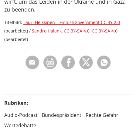
wirft, um das Leiden in der Ukraine und in Gaza
zu beenden.
Titelbild:
Lauri Heikkinen – FinnishGovernment CC BY 2.0
(bearbeitet) /
Sandro Halank, CC BY-SA 4.0, CC BY-SA 4.0
(bearbeitet)
Rubriken:
Audio-Podcast
Bundespräsident
Rechte Gefahr
Wertedebatte