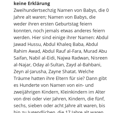
keine Erklärung
Zweihundertsechzig Namen von Babys, die 0
Jahre alt waren; Namen von Babys, die
weder ihren ersten Geburtstag feiern
konnten, noch jemals etwas anderes feiern
werden. Hier sind einige ihrer Namen: Abdul
Jawad Hussu, Abdul Khaleq Baba, Abdul
Rahim Awad, Abdul Rauf al-Fara, Murad Abu
Saifan, Nabil al-Eidi, Najwa Radwan, Nisreen
al-Najar, Oday al-Sultan, Zayd al-Bahbani,
Zeyn al-Jarusha, Zayne Shatat. Welche
Träume hatten ihre Eltern für sie? Dann gibt
es Hunderte von Namen von ein- und
zweijährigen Kindern, Kleinkindern im Alter
von drei oder vier Jahren, Kindern, die fünf,
sechs, sieben oder acht Jahre alt waren, bis
hin zu Jugendlichen, die 17 Jahre alt waren,