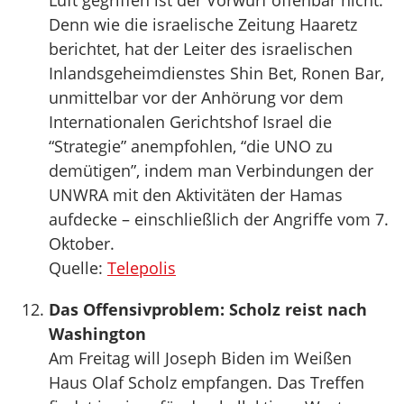
Luft gegriffen ist der Vorwurf offenbar nicht.
Denn wie die israelische Zeitung Haaretz
berichtet, hat der Leiter des israelischen
Inlandsgeheimdienstes Shin Bet, Ronen Bar,
unmittelbar vor der Anhörung vor dem
Internationalen Gerichtshof Israel die
“Strategie” anempfohlen, “die UNO zu
demütigen”, indem man Verbindungen der
UNWRA mit den Aktivitäten der Hamas
aufdecke – einschließlich der Angriffe vom 7.
Oktober.
Quelle:
Telepolis
Das Offensivproblem: Scholz reist nach
Washington
Am Freitag will Joseph Biden im Weißen
Haus Olaf Scholz empfangen. Das Treffen