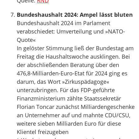
Quelle:
RND
Bundeshaushalt 2024: Ampel lässt bluten
Bundeshaushalt 2024 im Parlament
verabschiedet: Umverteilung und »NATO-
Quote«
In gelöster Stimmung ließ der Bundestag am
Freitag die Haushaltswoche ausklingen. Bei
der abschließenden Beratung über den
476,8-Milliarden-Euro-Etat für 2024 ging es
darum, das Wort »Zirkuspädagoge«
unterzubringen. Für das FDP-geführte
Finanzministerium zählte Staatssekretär
Florian Toncar zunächst Milliardengeschenke
an Unternehmer auf und mahnte CDU/CSU,
weitere sieben Milliarden Euro für ­diese
Klientel freizugeben