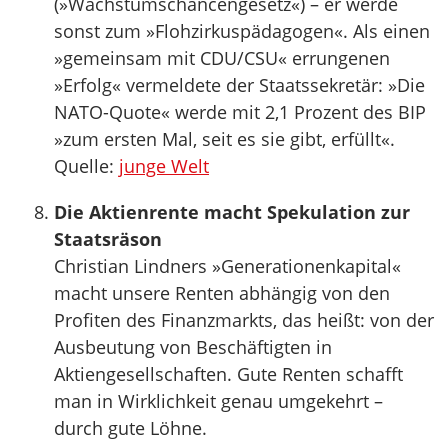
(»Wachstumschancengesetz«) – er werde
sonst zum »Flohzirkuspädagogen«. Als einen
»gemeinsam mit CDU/CSU« errungenen
»Erfolg« vermeldete der Staatssekretär: »Die
NATO-Quote« werde mit 2,1 Prozent des BIP
»zum ersten Mal, seit es sie gibt, erfüllt«.
Quelle:
junge Welt
Die Aktienrente macht Spekulation zur
Staatsräson
Christian Lindners »Generationenkapital«
macht unsere Renten abhängig von den
Profiten des Finanzmarkts, das heißt: von der
Ausbeutung von Beschäftigten in
Aktiengesellschaften. Gute Renten schafft
man in Wirklichkeit genau umgekehrt –
durch gute Löhne.