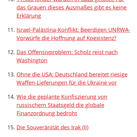
das Grauen dieses Ausmaßes gibt es keine
Erklärung
Israel-Palästina-Konflikt: Beerdigen UNRWA-
Vorwürfe die Hoffnung auf Koexistenz?
Das Offensivproblem: Scholz reist nach
Washington
Ohne die USA: Deutschland bereitet riesige
Waffen-Lieferungen für die Ukraine vor
Wie die geplante Konfiszierung von
russischem Staatsgeld die globale
Finanzordnung bedroht
Die Souveränität des Irak (II)