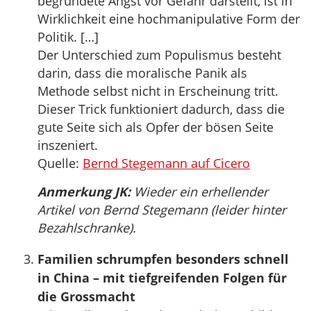
begründete Angst vor Gefahr darstellt, ist in
Wirklichkeit eine hochmanipulative Form der
Politik. […]
Der Unterschied zum Populismus besteht
darin, dass die moralische Panik als
Methode selbst nicht in Erscheinung tritt.
Dieser Trick funktioniert dadurch, dass die
gute Seite sich als Opfer der bösen Seite
inszeniert.
Quelle:
Bernd Stegemann auf Cicero
Anmerkung JK:
Wieder ein erhellender
Artikel von Bernd Stegemann (leider hinter
Bezahlschranke).
Familien schrumpfen besonders schnell
in China – mit tiefgreifenden Folgen für
die Grossmacht