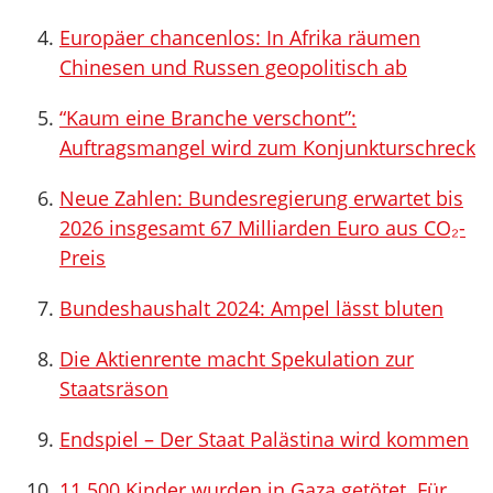
Europäer chancenlos: In Afrika räumen
Chinesen und Russen geopolitisch ab
“Kaum eine Branche verschont”:
Auftragsmangel wird zum Konjunkturschreck
Neue Zahlen: Bundesregierung erwartet bis
2026 insgesamt 67 Milliarden Euro aus CO₂-
Preis
Bundeshaushalt 2024: Ampel lässt bluten
Die Aktienrente macht Spekulation zur
Staatsräson
Endspiel – Der Staat Palästina wird kommen
11.500 Kinder wurden in Gaza getötet. Für